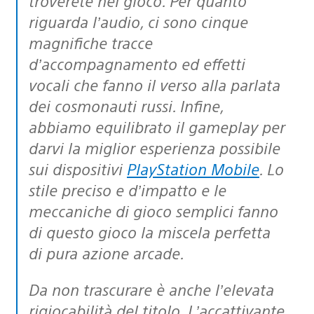
troverete nel gioco. Per quanto
riguarda l’audio, ci sono cinque
magnifiche tracce
d’accompagnamento ed effetti
vocali che fanno il verso alla parlata
dei cosmonauti russi. Infine,
abbiamo equilibrato il gameplay per
darvi la miglior esperienza possibile
sui dispositivi
PlayStation Mobile
. Lo
stile preciso e d’impatto e le
meccaniche di gioco semplici fanno
di questo gioco la miscela perfetta
di pura azione arcade.
Da non trascurare è anche l’elevata
rigiocabilità del titolo. L’accattivante