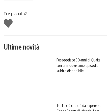
Ti è piaciuto?
Mi
piace
Ultime novità
Festeggiate 30 anni di Quake
con un nuovissimo episodio,
subito disponibile
Tutto ciò che c’è da sapere su
Ghost Recon Wildlands: Last