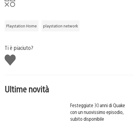
Playstation Home
playstation network
Ti è piaciuto?
Mi
piace
Ultime novità
Festeggiate 30 anni di Quake
con un nuovissimo episodio,
subito disponibile