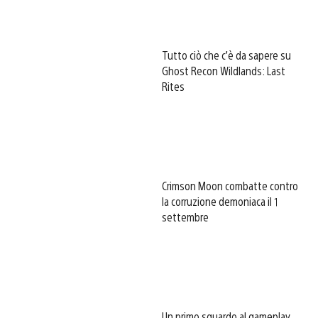
Tutto ciò che c’è da sapere su
Ghost Recon Wildlands: Last
Rites
Crimson Moon combatte contro
la corruzione demoniaca il 1
settembre
Un primo sguardo al gameplay