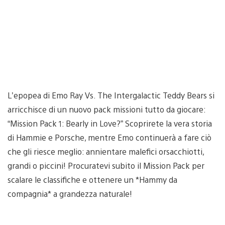
L’epopea di Emo Ray Vs. The Intergalactic Teddy Bears si
arricchisce di un nuovo pack missioni tutto da giocare:
“Mission Pack 1: Bearly in Love?” Scoprirete la vera storia
di Hammie e Porsche, mentre Emo continuerà a fare ciò
che gli riesce meglio: annientare malefici orsacchiotti,
grandi o piccini! Procuratevi subito il Mission Pack per
scalare le classifiche e ottenere un *Hammy da
compagnia* a grandezza naturale!