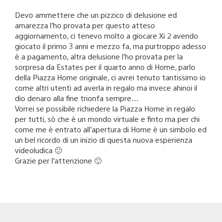
Devo ammettere che un pizzico di delusione ed
amarezza l’ho provata per questo atteso
aggiornamento, ci tenevo molto a giocare Xi 2 avendo
giocato il primo 3 anni e mezzo fa, ma purtroppo adesso
è a pagamento, altra delusione l’ho provata per la
sorpresa da Estates per il quarto anno di Home, parlo
della Piazza Home originale, ci avrei tenuto tantissimo io
come altri utenti ad averla in regalo ma invece ahinoi il
dio denaro alla fine trionfa sempre…
Vorrei se possibile richiedere la Piazza Home in regalo
per tutti, sò che è un mondo virtuale e finto ma per chi
come me è entrato all’apertura di Home è un simbolo ed
un bel ricordo di un inizio di questa nuova esperienza
videoludica 🙂
Grazie per l’attenzione 🙂