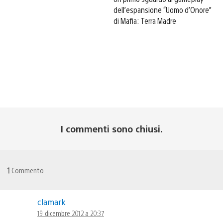
dell’espansione “Uomo d’Onore”
di Mafia: Terra Madre
I commenti sono chiusi.
1
Commento
clamark
19 dicembre 2012 a 20:37