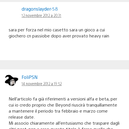
dragonslayder-58
12 novembre 2012 a 20:31
sara per forza nel mio casetto sara un gioco a cui
giochero cn passiobe dopo aver provato heavy rain
FoliPSN
14 novembre 2012 a 19:52
Nell’articolo fa già riferimenti a versioni alfa e beta, per
cui io credo proprio che Beyond riuscirà tranquillamente
a mantenere il periodo tra febbraio e marzo come
release date.
Mi associo chiaramente all’entusiasmo che traspare dagli
altri post, non a caso questo titolo è forse quello che