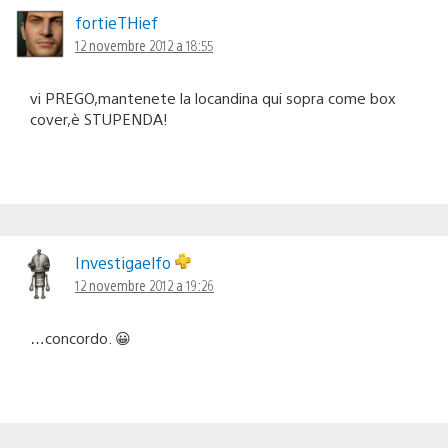
fortieTHief
12 novembre 2012 a 18:55
vi PREGO,mantenete la locandina qui sopra come box
cover,è STUPENDA!
Investigaelfo
12 novembre 2012 a 19:26
…concordo. 😀