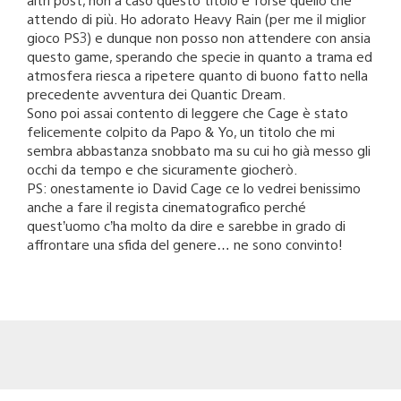
attendo di più. Ho adorato Heavy Rain (per me il miglior
gioco PS3) e dunque non posso non attendere con ansia
questo game, sperando che specie in quanto a trama ed
atmosfera riesca a ripetere quanto di buono fatto nella
precedente avventura dei Quantic Dream.
Sono poi assai contento di leggere che Cage è stato
felicemente colpito da Papo & Yo, un titolo che mi
sembra abbastanza snobbato ma su cui ho già messo gli
occhi da tempo e che sicuramente giocherò.
PS: onestamente io David Cage ce lo vedrei benissimo
anche a fare il regista cinematografico perché
quest’uomo c’ha molto da dire e sarebbe in grado di
affrontare una sfida del genere… ne sono convinto!