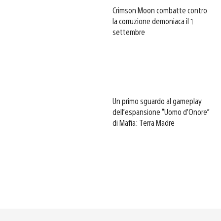
Crimson Moon combatte contro
la corruzione demoniaca il 1
settembre
Un primo sguardo al gameplay
dell’espansione “Uomo d’Onore”
di Mafia: Terra Madre