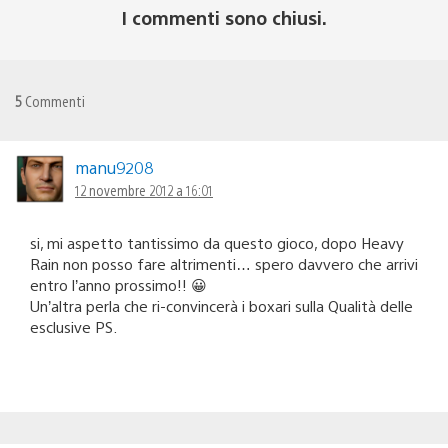
I commenti sono chiusi.
5
Commenti
manu9208
12 novembre 2012 a 16:01
si, mi aspetto tantissimo da questo gioco, dopo Heavy
Rain non posso fare altrimenti… spero davvero che arrivi
entro l’anno prossimo!! 😀
Un’altra perla che ri-convincerà i boxari sulla Qualità delle
esclusive PS.