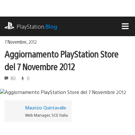
Salta
al
contenuto
playstation.com
PlayStation
.Blog
MEN
7 Novembre, 2012
Aggiornamento PlayStation Store
del 7 Novembre 2012
80
0
Maurizio Quintavalle
Web Manager, SCE Italia