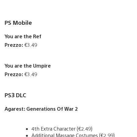
PS Mobile
You are the Ref
Prezzo:
€3.49
You are the Umpire
Prezzo:
€3.49
PS3 DLC
Agarest: Generations Of War 2
4th Extra Character (€2.49)
Additional Massage Costumes (€2.99)