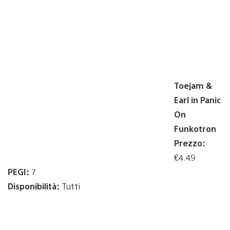
Toejam &
Earl in Panic
On
Funkotron
Prezzo:
€4.49
PEGI:
7
Disponibilità:
Tutti