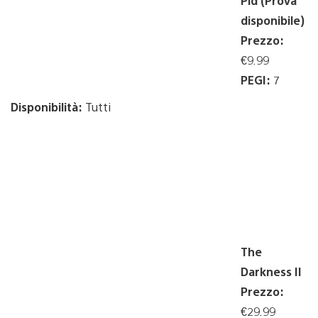
Pid (Prova
disponibile)
Prezzo:
€9.99
PEGI:
7
Disponibilità:
Tutti
The
Darkness II
Prezzo:
€29.99