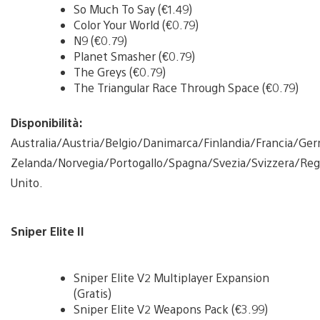
So Much To Say (€1.49)
Color Your World (€0.79)
N9 (€0.79)
Planet Smasher (€0.79)
The Greys (€0.79)
The Triangular Race Through Space (€0.79)
Disponibilità:
Australia/Austria/Belgio/Danimarca/Finlandia/Francia/Ger
Zelanda/Norvegia/Portogallo/Spagna/Svezia/Svizzera/Re
Unito.
Sniper Elite II
Sniper Elite V2 Multiplayer Expansion
(Gratis)
Sniper Elite V2 Weapons Pack (€3.99)