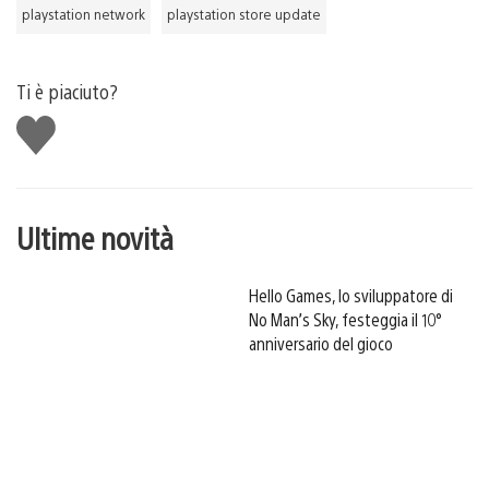
playstation network
playstation store update
Ti è piaciuto?
Mi
piace
Ultime novità
Hello Games, lo sviluppatore di
No Man’s Sky, festeggia il 10°
anniversario del gioco