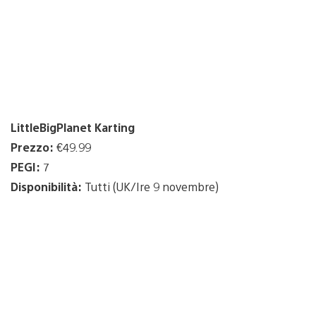
LittleBigPlanet Karting
Prezzo:
€49.99
PEGI:
7
Disponibilità:
Tutti (UK/Ire 9 novembre)