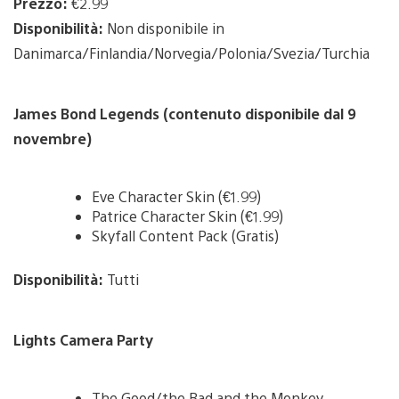
Prezzo:
€2.99
Disponibilità:
Non disponibile in
Danimarca/Finlandia/Norvegia/Polonia/Svezia/Turchia
James Bond Legends (contenuto disponibile dal 9
novembre)
Eve Character Skin (€1.99)
Patrice Character Skin (€1.99)
Skyfall Content Pack (Gratis)
Disponibilità:
Tutti
Lights Camera Party
The Good/the Bad and the Monkey