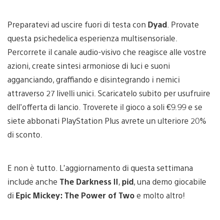
Preparatevi ad uscire fuori di testa con
Dyad
. Provate
questa psichedelica esperienza multisensoriale.
Percorrete il canale audio-visivo che reagisce alle vostre
azioni, create sintesi armoniose di luci e suoni
agganciando, graffiando e disintegrando i nemici
attraverso 27 livelli unici. Scaricatelo subito per usufruire
dell’offerta di lancio. Troverete il gioco a soli €9.99 e se
siete abbonati PlayStation Plus avrete un ulteriore 20%
di sconto.
E non è tutto. L’aggiornamento di questa settimana
include anche
The Darkness II
,
pid
, una demo giocabile
di
Epic Mickey: The Power of Two
e molto altro!