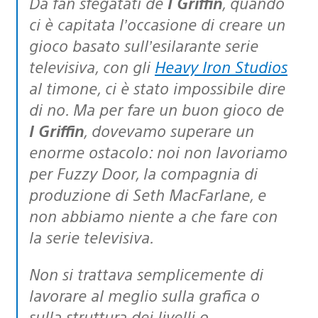
Da fan sfegatati de
I Griffin
, quando
ci è capitata l’occasione di creare un
gioco basato sull’esilarante serie
televisiva, con gli
Heavy Iron Studios
al timone, ci è stato impossibile dire
di no. Ma per fare un buon gioco de
I Griffin
, dovevamo superare un
enorme ostacolo: noi non lavoriamo
per Fuzzy Door, la compagnia di
produzione di Seth MacFarlane, e
non abbiamo niente a che fare con
la serie televisiva.
Non si trattava semplicemente di
lavorare al meglio sulla grafica o
sulla struttura dei livelli o