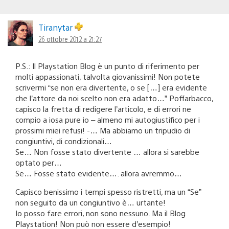
Tiranytar
26 ottobre 2012 a 21:27
P.S.: Il Playstation Blog è un punto di riferimento per
molti appassionati, talvolta giovanissimi! Non potete
scrivermi “se non era divertente, o se […] era evidente
che l’attore da noi scelto non era adatto…” Poffarbacco,
capisco la fretta di redigere l’articolo, e di errori ne
compio a iosa pure io – almeno mi autogiustifico per i
prossimi miei refusi! -… Ma abbiamo un tripudio di
congiuntivi, di condizionali…
Se… Non fosse stato divertente … allora si sarebbe
optato per…
Se… Fosse stato evidente…. allora avremmo…
Capisco benissimo i tempi spesso ristretti, ma un “Se”
non seguito da un congiuntivo è… urtante!
Io posso fare errori, non sono nessuno. Ma il Blog
Playstation! Non può non essere d’esempio!