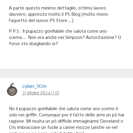
A parte questo minimo dettaglio, ottimo lavoro
davvero; apprezzo molto il PS Blog (molto meno
l’aspetto del nuovo PS Store…)
P.P.S.: Il pupazzo gonfiabile che saluta come uno
scemo… Non era anche nei Simpson? Autocitazione? O
forse sto sbagliando io?
cyber_90m
27 ottobre 2012 a 11:00
No il pupazzo gonfiabile che saluta come uno scemo è
solo nei griffin. Comunque per il fatto delle armi un pò hai
ragione. Mi risulta un pò difficile immaginarmi Cleveland o
Cris imbracciare un fucile a canne mozze (anche se nel