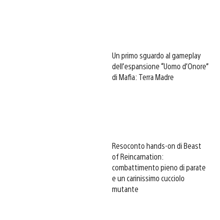
Un primo sguardo al gameplay
dell’espansione “Uomo d’Onore”
di Mafia: Terra Madre
Resoconto hands-on di Beast
of Reincarnation:
combattimento pieno di parate
e un carinissimo cucciolo
mutante