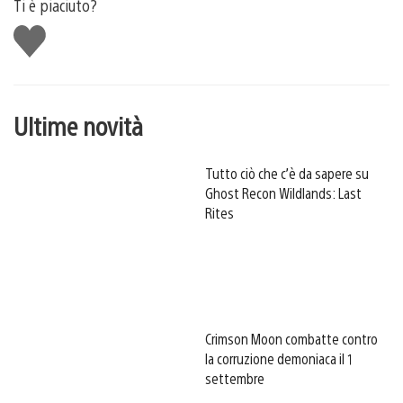
Ti è piaciuto?
Mi
piace
Ultime novità
Tutto ciò che c’è da sapere su
Ghost Recon Wildlands: Last
Rites
Crimson Moon combatte contro
la corruzione demoniaca il 1
settembre