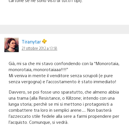
cartone se ne sono visti di tutti i tipi).
Tiranytar
27 ottobre 2012 a 13:58
Già, mi sa che mi stavo confondendo con la “Monorotaia,
monorotaia, monorotaiaaa!!!!”
Mi veniva in mente il venditore senza scrupoli (e pure
senza vergogna) e l’accostamento è stato immediato!
Davvero, se poi fosse uno sparatutto, che almeno abbia
una trama (alla Resistance, o Killzone; intendo con una
lunga storia; perchè se mi si mettono i protagonisti a
combattere tra loro in semplici arene… Non basterà
l’azzeccato stile fedele alla sere a farmi propendere per
l’acquisto. Comunque, si vedrà.