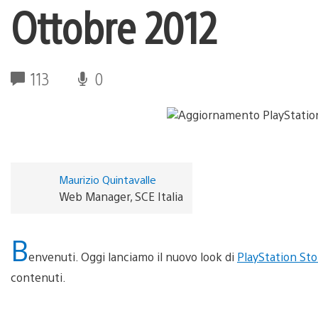
Ottobre 2012
113
0
Maurizio Quintavalle
Web Manager, SCE Italia
B
envenuti. Oggi lanciamo il nuovo look di
PlayStation Sto
contenuti.