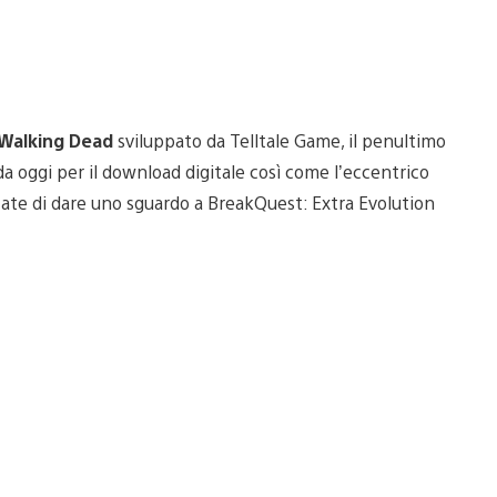
Walking Dead
sviluppato da Telltale Game, il penultimo
da oggi per il download digitale così come l’eccentrico
cate di dare uno sguardo a BreakQuest: Extra Evolution