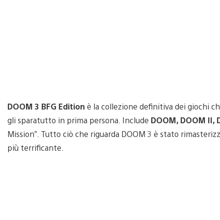
DOOM 3 BFG Edition
è la collezione definitiva dei giochi 
gli sparatutto in prima persona. Include
DOOM, DOOM II, D
Mission”. Tutto ciò che riguarda DOOM 3 è stato rimasteriz
più terrificante.