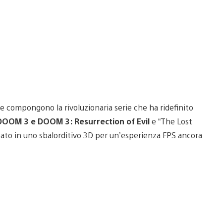
che compongono la rivoluzionaria serie che ha ridefinito
OOM 3 e DOOM 3: Resurrection of Evil
e “The Lost
zato in uno sbalorditivo 3D per un’esperienza FPS ancora