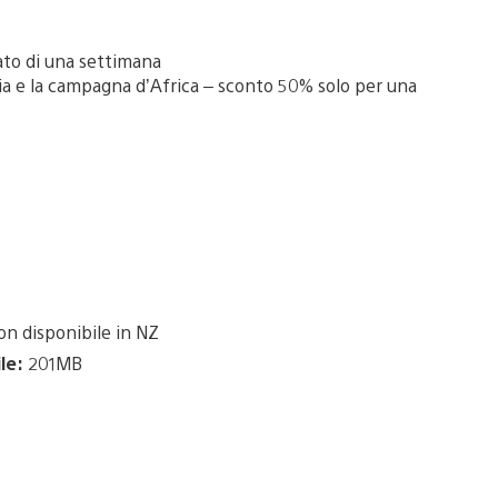
to di una settimana
ia e la campagna d’Africa – sconto 50% solo per una
n disponibile in NZ
le:
201MB