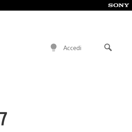
Accedi
Cerca
7