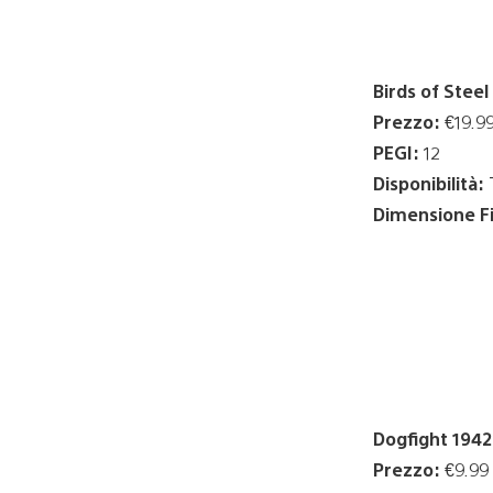
Birds of Steel
Prezzo:
€19.9
PEGI:
12
Disponibilità:
T
Dimensione Fi
Dogfight 1942
Prezzo:
€9.99