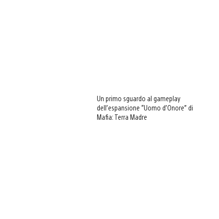
Un primo sguardo al gameplay
dell’espansione “Uomo d’Onore” di
Mafia: Terra Madre