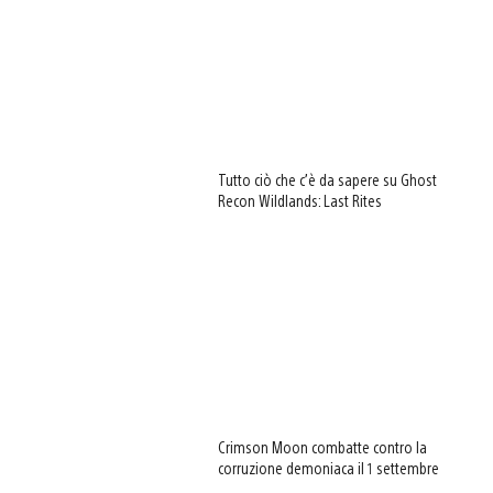
Tutto ciò che c’è da sapere su Ghost
Recon Wildlands: Last Rites
Crimson Moon combatte contro la
corruzione demoniaca il 1 settembre