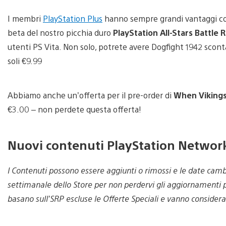
I membri
PlayStation Plus
hanno sempre grandi vantaggi co
beta del nostro picchia duro
PlayStation All-Stars Battle 
utenti PS Vita. Non solo, potrete avere Dogfight 1942 scon
soli €9.99
Abbiamo anche un’offerta per il pre-order di
When Vikings
€3.00 – non perdete questa offerta!
Nuovi contenuti PlayStation Networ
I Contenuti possono essere aggiunti o rimossi e le date cam
settimanale dello Store per non perdervi gli aggiornamenti p
basano sull’SRP escluse le Offerte Speciali e vanno consider