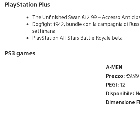
PlayStation Plus
The Unfinished Swan €12.99 – Accesso Anticipa
Dogfight 1942, bundle con la campagnia di Russ
settimana
PlayStation All-Stars Battle Royale beta
PS3 games
A-MEN
Prezzo:
€9.99
PEGI:
12
Disponibile:
No
Dimensione Fi