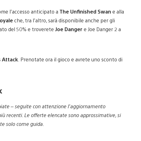
me l’accesso anticipato a
The Unfinished Swan
e alla
Royale
che, tra l’altro, sarà disponibile anche per gli
tato del 50% e troverete
Joe Danger
e Joe Danger 2 a
 Attack
. Prenotate ora il gioco e avrete uno sconto di
k
biate – seguite con attenzione l’aggiornamento
iù recenti. Le offerte elencate sono approssimative, si
ate solo come guida.