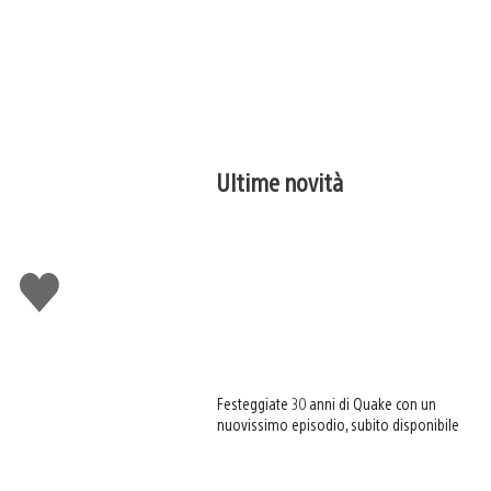
Ultime novità
Mi
piace
Festeggiate 30 anni di Quake con un
nuovissimo episodio, subito disponibile