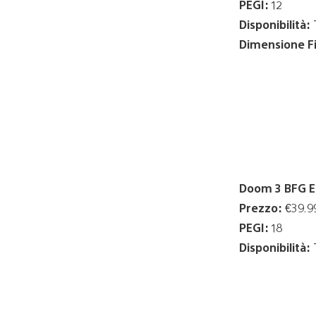
PEGI:
12
Disponibilità:
T
Dimensione Fi
Doom 3 BFG Ed
Prezzo:
€39.9
PEGI:
18
Disponibilità:
T