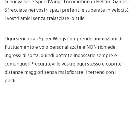
la nuova serie SpeedWings Locomotion di Hellfire Games!
Sfrecciate nei vostri spazi preferiti e superate in velocità
i vostri amici senza tralasciare lo stile.
Ogni serie di ali SpeedWings comprende animazioni di
fluttuamento e volo personalizzate e NON richiede
ingressi di sorta, quindi potrete indossarle sempre e
comunque! Procuratevi le vostre oggi stesso e coprite
distanze maggiori senza mai sfiorare il terreno con i
piedi.