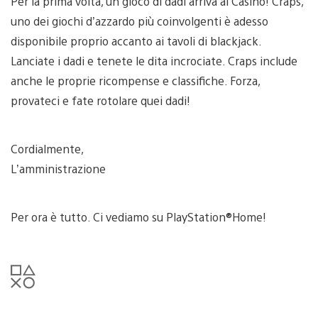
Per la prima volta, un gioco di dadi arriva al Casinò! Craps,
uno dei giochi d’azzardo più coinvolgenti è adesso
disponibile proprio accanto ai tavoli di blackjack.
Lanciate i dadi e tenete le dita incrociate. Craps include
anche le proprie ricompense e classifiche. Forza,
provateci e fate rotolare quei dadi!
Cordialmente,
L’amministrazione
Per ora è tutto. Ci vediamo su PlayStation®Home!