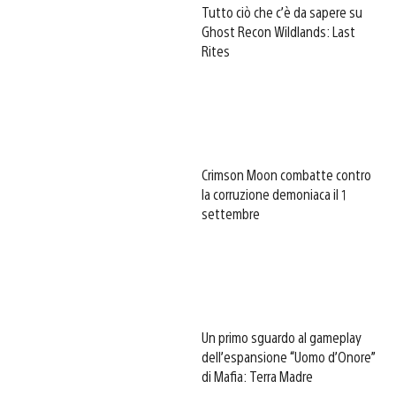
Tutto ciò che c’è da sapere su
Ghost Recon Wildlands: Last
Rites
Crimson Moon combatte contro
la corruzione demoniaca il 1
settembre
Un primo sguardo al gameplay
dell’espansione “Uomo d’Onore”
di Mafia: Terra Madre