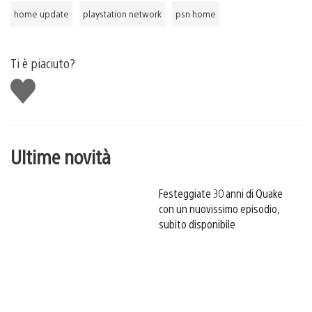
home update
playstation network
psn home
Ti è piaciuto?
Mi
piace
Ultime novità
Festeggiate 30 anni di Quake
con un nuovissimo episodio,
subito disponibile