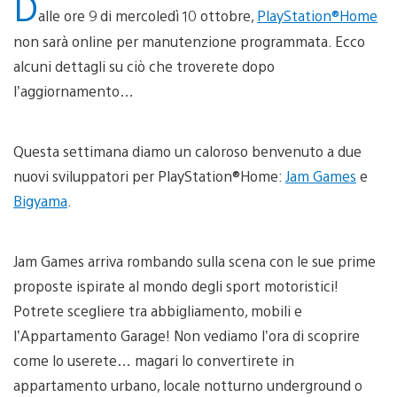
D
alle ore 9 di mercoledì 10 ottobre,
PlayStation®Home
non sarà online per manutenzione programmata. Ecco
alcuni dettagli su ciò che troverete dopo
l’aggiornamento…
Questa settimana diamo un caloroso benvenuto a due
nuovi sviluppatori per PlayStation®Home:
Jam Games
e
Bigyama
.
Jam Games arriva rombando sulla scena con le sue prime
proposte ispirate al mondo degli sport motoristici!
Potrete scegliere tra abbigliamento, mobili e
l’Appartamento Garage! Non vediamo l’ora di scoprire
come lo userete… magari lo convertirete in
appartamento urbano, locale notturno underground o