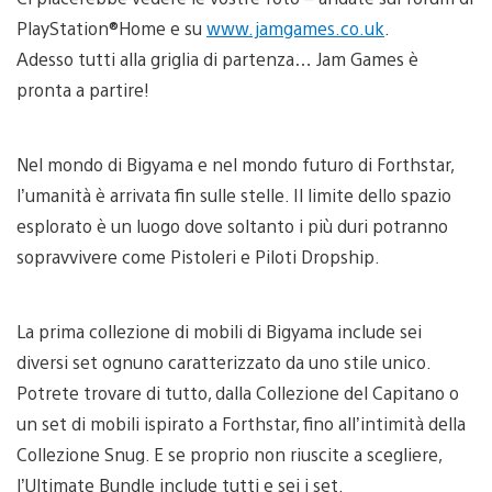
PlayStation®Home e su
www.jamgames.co.uk
.
Adesso tutti alla griglia di partenza… Jam Games è
pronta a partire!
Nel mondo di Bigyama e nel mondo futuro di Forthstar,
l’umanità è arrivata fin sulle stelle. Il limite dello spazio
esplorato è un luogo dove soltanto i più duri potranno
sopravvivere come Pistoleri e Piloti Dropship.
La prima collezione di mobili di Bigyama include sei
diversi set ognuno caratterizzato da uno stile unico.
Potrete trovare di tutto, dalla Collezione del Capitano o
un set di mobili ispirato a Forthstar, fino all’intimità della
Collezione Snug. E se proprio non riuscite a scegliere,
l’Ultimate Bundle include tutti e sei i set.