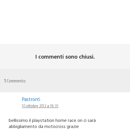
I commenti sono chiusi.
1
Commento
Pastron5
10 ottobre 2012 a 06:35
bellissimo il playstation home race on ci sarà
abbigliamento da motocross grazie