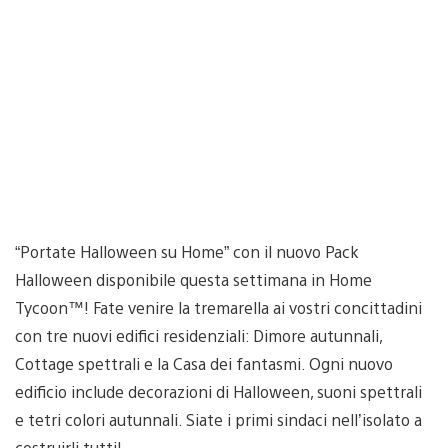
“Portate Halloween su Home” con il nuovo Pack
Halloween disponibile questa settimana in Home
Tycoon™! Fate venire la tremarella ai vostri concittadini
con tre nuovi edifici residenziali: Dimore autunnali,
Cottage spettrali e la Casa dei fantasmi. Ogni nuovo
edificio include decorazioni di Halloween, suoni spettrali
e tetri colori autunnali. Siate i primi sindaci nell’isolato a
costruirli tutti!