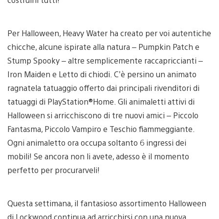
Per Halloween, Heavy Water ha creato per voi autentiche
chicche, alcune ispirate alla natura – Pumpkin Patch e
Stump Spooky – altre semplicemente raccapriccianti –
Iron Maiden e Letto di chiodi. C’è persino un animato
ragnatela tatuaggio offerto dai principali rivenditori di
tatuaggi di PlayStation®Home. Gli animaletti attivi di
Halloween si arricchiscono di tre nuovi amici – Piccolo
Fantasma, Piccolo Vampiro e Teschio fiammeggiante.
Ogni animaletto ora occupa soltanto 6 ingressi dei
mobili! Se ancora non li avete, adesso è il momento
perfetto per procurarveli!
Questa settimana, il fantasioso assortimento Halloween
di Lockwood continua ad arricchirsi con una nuova