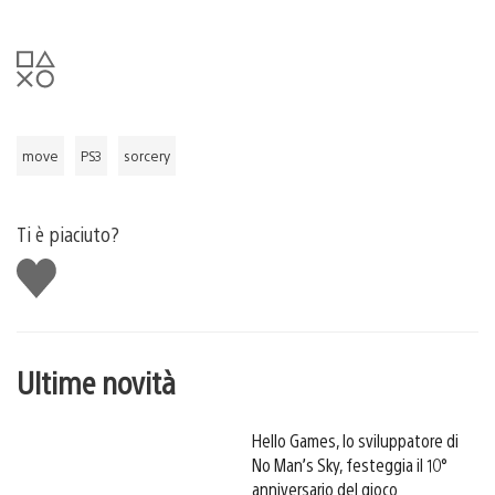
move
PS3
sorcery
Ti è piaciuto?
Mi
piace
Ultime novità
Hello Games, lo sviluppatore di
No Man’s Sky, festeggia il 10°
anniversario del gioco