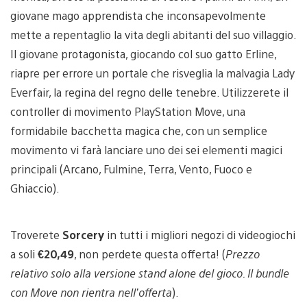
giovane mago apprendista che inconsapevolmente
mette a repentaglio la vita degli abitanti del suo villaggio.
Il giovane protagonista, giocando col suo gatto Erline,
riapre per errore un portale che risveglia la malvagia Lady
Everfair, la regina del regno delle tenebre. Utilizzerete il
controller di movimento PlayStation Move, una
formidabile bacchetta magica che, con un semplice
movimento vi farà lanciare uno dei sei elementi magici
principali (Arcano, Fulmine, Terra, Vento, Fuoco e
Ghiaccio).
Troverete
Sorcery
in tutti i migliori negozi di videogiochi
a soli
€20,49
, non perdete questa offerta! (
Prezzo
relativo solo alla versione stand alone del gioco. Il bundle
con Move non rientra nell’offerta
).