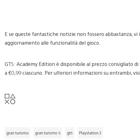
E se queste fantastiche notizie non fossero abbastanza, vi
aggiornamento alle funzionalità del gioco.
GT5: Academy Edition è disponibile al prezzo consigliato di 
a €0,99 ciascuno. Per ulteriori informazioni su entrambi, vi
gran turismo
gran turismo 5
gt5
Playstation 3