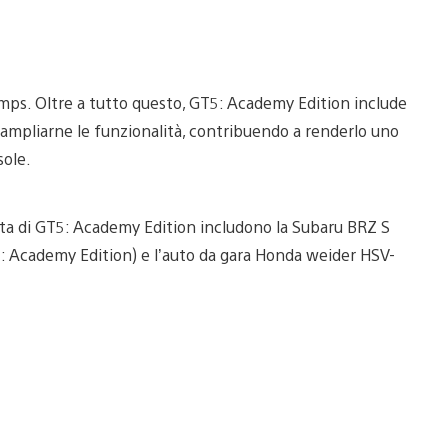
mps. Oltre a tutto questo, GT5: Academy Edition include
e ampliarne le funzionalità, contribuendo a renderlo uno
sole.
scita di GT5: Academy Edition includono la Subaru BRZ S
5: Academy Edition) e l’auto da gara Honda weider HSV-