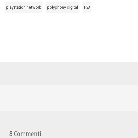
playstation network
polyphony digital
PS3
8
Commenti