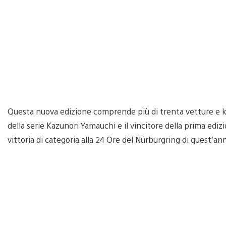
Questa nuova edizione comprende più di trenta vetture e kart
della serie Kazunori Yamauchi e il vincitore della prima e
vittoria di categoria alla 24 Ore del Nürburgring di quest’an