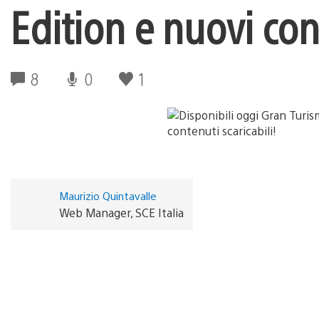
Edition e nuovi cont
8
0
1
Maurizio Quintavalle
Web Manager, SCE Italia