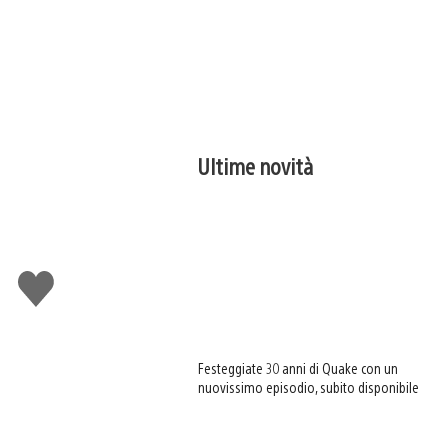
Ultime novità
Mi
piace
Festeggiate 30 anni di Quake con un
nuovissimo episodio, subito disponibile