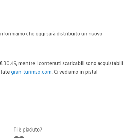
 informiamo che oggi sarà distribuito un nuovo
€ 30,49, mentre i contenuti scaricabili sono acquistabili
sitate
gran-turimso.com
. Ci vediamo in pista!
Ti è piaciuto?