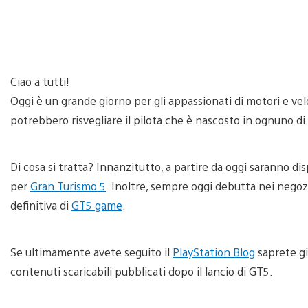
Ciao a tutti!
Oggi è un grande giorno per gli appassionati di motori e velo
potrebbero risvegliare il pilota che è nascosto in ognuno di 
Di cosa si tratta? Innanzitutto, a partire da oggi saranno dis
per
Gran Turismo 5
. Inoltre, sempre oggi debutta nei nego
definitiva di
GT5 game
.
Se ultimamente avete seguito il
PlayStation Blog
saprete g
contenuti scaricabili pubblicati dopo il lancio di GT5.