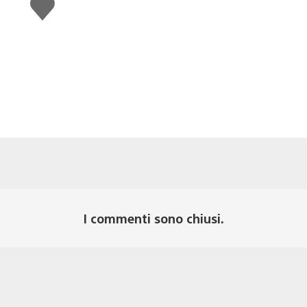
Mi
piace
I commenti sono chiusi.