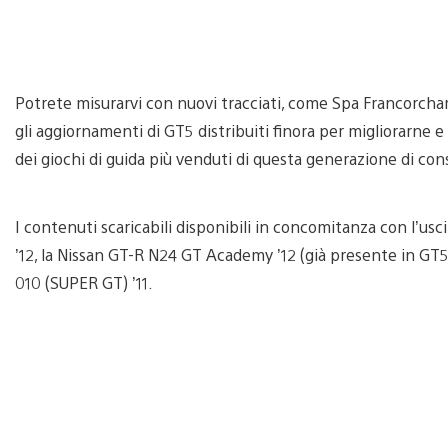
Potrete misurarvi con nuovi tracciati, come Spa Francorcha
gli aggiornamenti di GT5 distribuiti finora per migliorarne 
dei giochi di guida più venduti di questa generazione di con
I contenuti scaricabili disponibili in concomitanza con l’u
’12, la Nissan GT-R N24 GT Academy ’12 (già presente in GT
010 (SUPER GT) ’11.