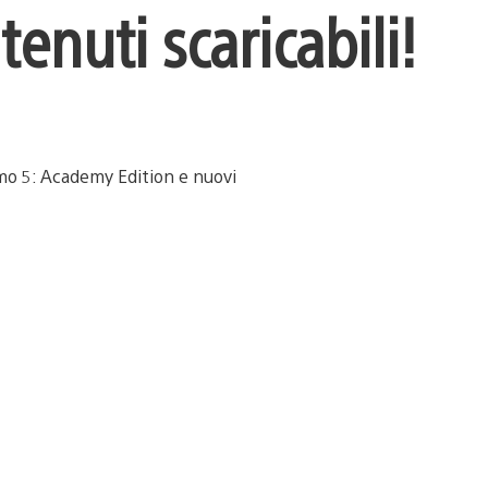
enuti scaricabili!