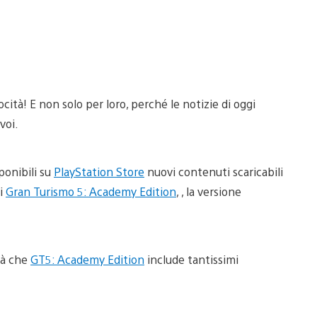
cità! E non solo per loro, perché le notizie di oggi
voi.
ponibili su
PlayStation Store
nuovi contenuti scaricabili
zi
Gran Turismo 5: Academy Edition
, , la versione
ià che
GT5: Academy Edition
include tantissimi