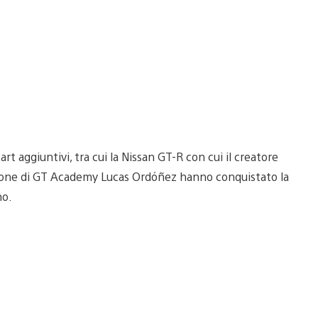
 aggiuntivi, tra cui la Nissan GT-R con cui il creatore
dizione di GT Academy Lucas Ordóñez hanno conquistato la
no.