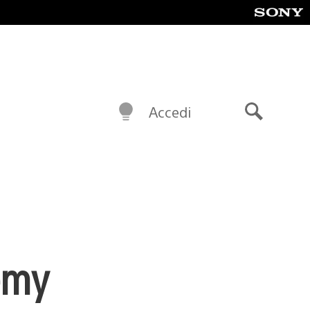
Accedi
Cerca
emy