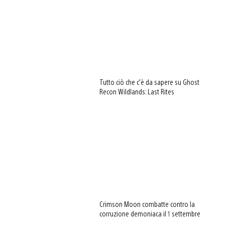
Tutto ciò che c’è da sapere su Ghost
Recon Wildlands: Last Rites
Crimson Moon combatte contro la
corruzione demoniaca il 1 settembre