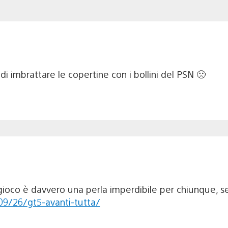
o di imbrattare le copertine con i bollini del PSN 🙁
oco è davvero una perla imperdibile per chiunque, se
/09/26/gt5-avanti-tutta/