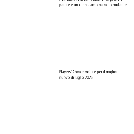
parate e un carinissimo cucciolo mutante
Players’ Choice: votate per il miglior
nuovo di luglio 2026