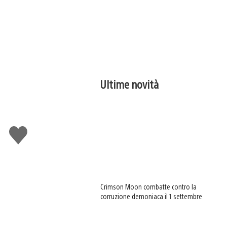
Ultime novità
Mi
piace
Crimson Moon combatte contro la
corruzione demoniaca il 1 settembre