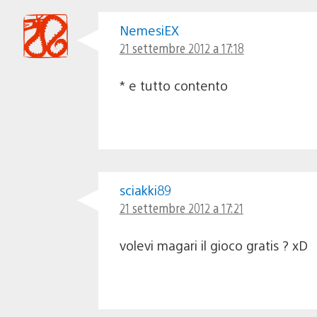
NemesiEX
21 settembre 2012 a 17:18
* e tutto contento
sciakki89
21 settembre 2012 a 17:21
volevi magari il gioco gratis ? xD