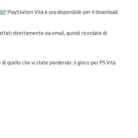
LBP
PlayStation Vita è ora disponibile per il download.
ttati direttamente via email, quindi ricordate di
di quello che vi state perdendo: il gioco per PS Vita