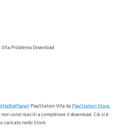
ittleBigPlanet
PlayStation Vita da
PlayStation Store
,
on sono riusciti a completare il download. Ciò si è
co caricato nello Store.