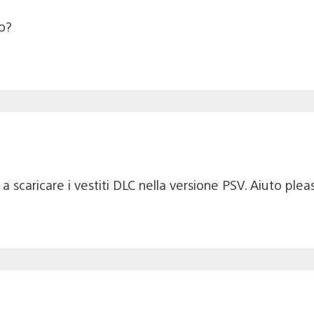
o?
 a scaricare i vestiti DLC nella versione PSV. Aiuto ple