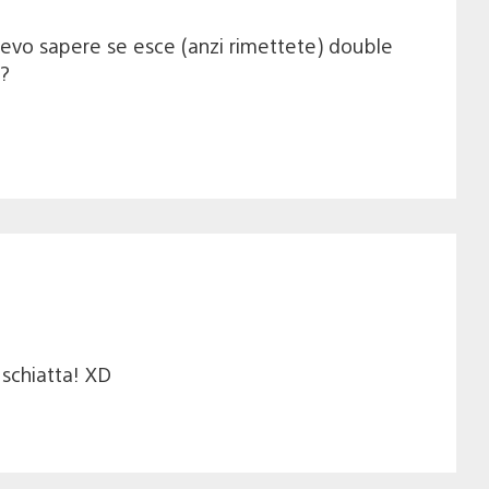
olevo sapere se esce (anzi rimettete) double
 ?
 schiatta! XD