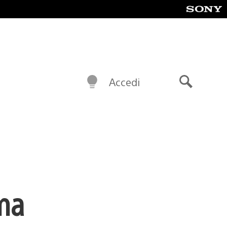
Accedi
Cerca
ema