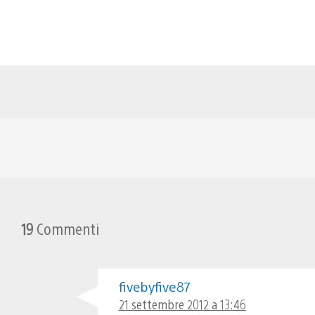
19
Commenti
fivebyfive87
21 settembre 2012 a 13:46