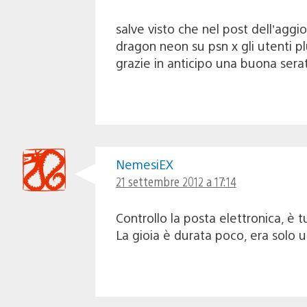
salve visto che nel post dell’agg
dragon neon su psn x gli utenti p
grazie in anticipo una buona sera
NemesiEX
21 settembre 2012 a 17:14
Controllo la posta elettronica, è
La gioia è durata poco, era solo un