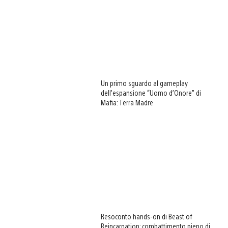
Un primo sguardo al gameplay
dell’espansione “Uomo d’Onore” di
Mafia: Terra Madre
Resoconto hands-on di Beast of
Reincarnation: combattimento pieno di