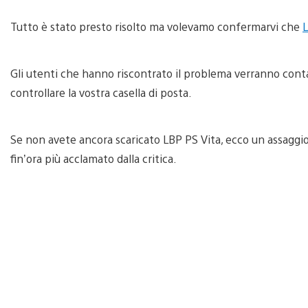
Tutto è stato presto risolto ma volevamo confermarvi che
Gli utenti che hanno riscontrato il problema verranno conta
controllare la vostra casella di posta.
Se non avete ancora scaricato LBP PS Vita, ecco un assaggio 
fin’ora più acclamato dalla critica.