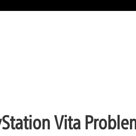
yStation Vita Probl