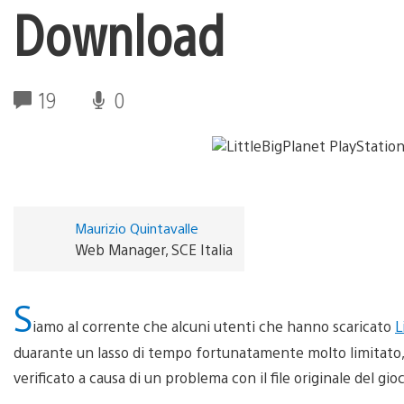
Download
19
0
Maurizio Quintavalle
Web Manager, SCE Italia
S
iamo al corrente che alcuni utenti che hanno scaricato
L
duarante un lasso di tempo fortunatamente molto limitato, n
verificato a causa di un problema con il file originale del gio