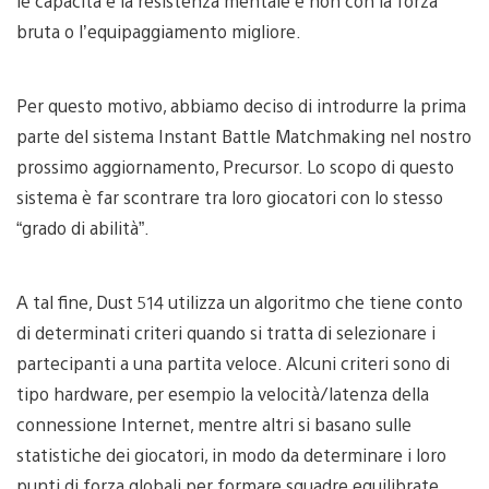
le capacità e la resistenza mentale e non con la forza
bruta o l’equipaggiamento migliore.
Per questo motivo, abbiamo deciso di introdurre la prima
parte del sistema Instant Battle Matchmaking nel nostro
prossimo aggiornamento, Precursor. Lo scopo di questo
sistema è far scontrare tra loro giocatori con lo stesso
“grado di abilità”.
A tal fine, Dust 514 utilizza un algoritmo che tiene conto
di determinati criteri quando si tratta di selezionare i
partecipanti a una partita veloce. Alcuni criteri sono di
tipo hardware, per esempio la velocità/latenza della
connessione Internet, mentre altri si basano sulle
statistiche dei giocatori, in modo da determinare i loro
punti di forza globali per formare squadre equilibrate.