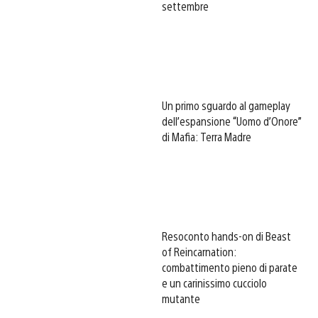
settembre
Un primo sguardo al gameplay
dell’espansione “Uomo d’Onore”
di Mafia: Terra Madre
Resoconto hands-on di Beast
of Reincarnation:
combattimento pieno di parate
e un carinissimo cucciolo
mutante