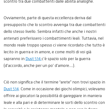
scontro tra due combattenti dalle abilità analoghe.
Ovviamente, parte di questa eccellenza deriva dal
presupposto che lo scontro avvenga tra due combattenti
dello stesso livello. Sembra infatti che anche i nostri
antenati preferissero i combattimenti leali. Tuttavia, nel
mondo reale troppo spesso ci viene ricordato che tutto è
lecito in guerra e in amore, e come molti di voi già
sapranno in
Dust 514
c’è spazio solo per la guerra
(d’accordo, anche per un po’ d’amore…).
Ciò non significa che il termine “arete” non trovi spazio in
Dust 514
. Come in occasione dei giochi olimpici, volevamo
offrire ai giocatori la possibilità di gareggiare in maniera
leale e alla pari e di determinare le sorti dello scontro con