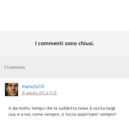
I commenti sono chiusi.
1
Commento
manu9208
29 agosto 2012 a 15:29
è da molto tempo che la suddetta news è uscita negli
usa, e a noi, come sempre, ci tocca aspettare! sempre!