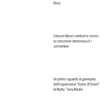
Rites
Crimson Moon combatte contro
la corruzione demoniaca il 1
settembre
Un primo sguardo al gameplay
dell’espansione “Uomo d’Onore”
di Mafia: Terra Madre