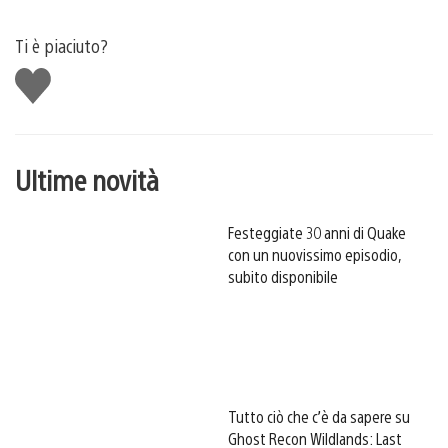
Ti è piaciuto?
Mi
piace
Ultime novità
Festeggiate 30 anni di Quake
con un nuovissimo episodio,
subito disponibile
Tutto ciò che c’è da sapere su
Ghost Recon Wildlands: Last