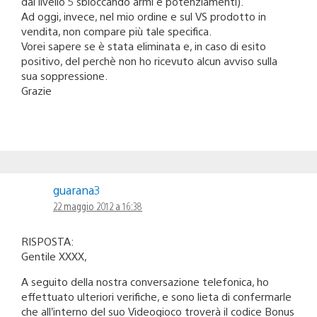
dal livello 5 sbloccando armi e potenziamenti).
Ad oggi, invece, nel mio ordine e sul VS prodotto in
vendita, non compare più tale specifica.
Vorei sapere se è stata eliminata e, in caso di esito
positivo, del perchè non ho ricevuto alcun avviso sulla
sua soppressione.
Grazie
guarana3
22 maggio 2012 a 16:38
RISPOSTA:
Gentile XXXX,
A seguito della nostra conversazione telefonica, ho
effettuato ulteriori verifiche, e sono lieta di confermarle
che all’interno del suo Videogioco troverà il codice Bonus