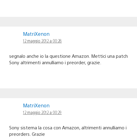
MatriXenon
12 maggio 2012 a 00:28
segnalo anche io la questione Amazon. Mettici una patch
Sony altrimenti annulliamo i preorder, grazie.
MatriXenon
12 maggio 2012 a 00:29
Sony sistema la cosa con Amazon, altrimenti annulliamo i
preorders. Grazie