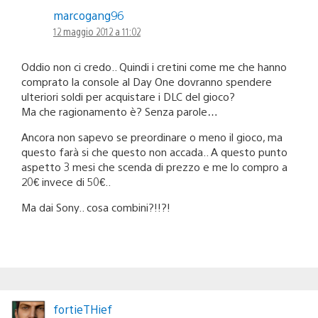
marcogang96
12 maggio 2012 a 11:02
Oddio non ci credo.. Quindi i cretini come me che hanno
comprato la console al Day One dovranno spendere
ulteriori soldi per acquistare i DLC del gioco?
Ma che ragionamento è? Senza parole…
Ancora non sapevo se preordinare o meno il gioco, ma
questo farà si che questo non accada.. A questo punto
aspetto 3 mesi che scenda di prezzo e me lo compro a
20€ invece di 50€..
Ma dai Sony.. cosa combini?!!?!
fortieTHief