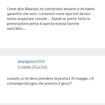
Come dice Maurizio, ho contattato amazon e mi hanno
garantito che avrò i contenuti come riportati da loro
senza acquistare console… Quindi se avete fatto la
prenotazione prima di questa notizia l’avrete
senz’altro…
alepagnon2000
16 maggio 2012 a 18:46
scusate, io mi devo prendere la psvita il 30 maggio, c’è
comunque bisogno che prenoto il gioco?