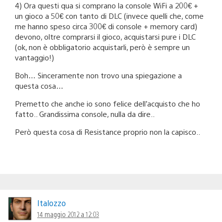
4) Ora questi qua si comprano la console WiFi a 200€ +
un gioco a 50€ con tanto di DLC (invece quelli che, come
me hanno speso circa 300€ di console + memory card)
devono, oltre comprarsi il gioco, acquistarsi pure i DLC
(ok, non è obbligatorio acquistarli, però è sempre un
vantaggio!)
Boh… Sinceramente non trovo una spiegazione a
questa cosa…
Premetto che anche io sono felice dell’acquisto che ho
fatto.. Grandissima console, nulla da dire..
Però questa cosa di Resistance proprio non la capisco..
Italozzo
14 maggio 2012 a 12:03