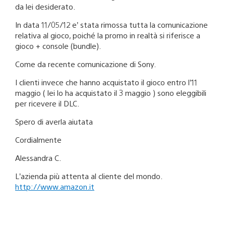
da lei desiderato.
In data 11/05/12 e’ stata rimossa tutta la comunicazione
relativa al gioco, poiché la promo in realtà si riferisce a
gioco + console (bundle).
Come da recente comunicazione di Sony.
I clienti invece che hanno acquistato il gioco entro l’11
maggio ( lei lo ha acquistato il 3 maggio ) sono eleggibili
per ricevere il DLC.
Spero di averla aiutata
Cordialmente
Alessandra C.
L’azienda più attenta al cliente del mondo.
http://www.amazon.it