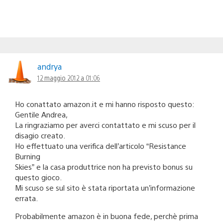
andrya
12 maggio 2012 a 01:06
Ho conattato amazon.it e mi hanno risposto questo:
Gentile Andrea,
La ringraziamo per averci contattato e mi scuso per il
disagio creato.
Ho effettuato una verifica dell’articolo “Resistance
Burning
Skies” e la casa produttrice non ha previsto bonus su
questo gioco.
Mi scuso se sul sito è stata riportata un’informazione
errata.
Probabilmente amazon è in buona fede, perchè prima