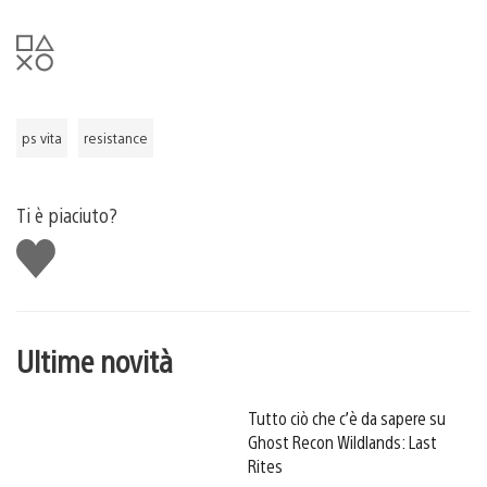
ps vita
resistance
Ti è piaciuto?
Mi
piace
Ultime novità
Tutto ciò che c’è da sapere su
Ghost Recon Wildlands: Last
Rites