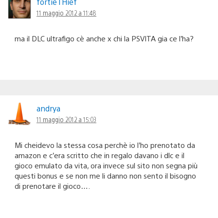
fortieTHief
11 maggio 2012 a 11:48
ma il DLC ultrafigo cè anche x chi la PSVITA gia ce l’ha?
andrya
11 maggio 2012 a 15:03
Mi cheidevo la stessa cosa perchè io l’ho prenotato da
amazon e c’era scritto che in regalo davano i dlc e il
gioco emulato da vita, ora invece sul sito non segna più
questi bonus e se non me li danno non sento il bisogno
di prenotare il gioco….