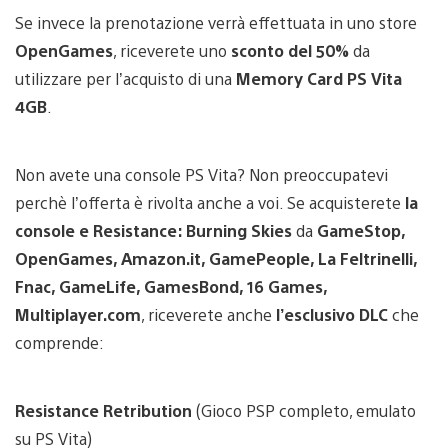
Se invece la prenotazione verrà effettuata in uno store
OpenGames
, riceverete uno
sconto del 50%
da
utilizzare per l’acquisto di una
Memory Card PS Vita
4GB
.
Non avete una console PS Vita? Non preoccupatevi
perchè l’offerta è rivolta anche a voi. Se acquisterete
la
console e Resistance: Burning Skies
da
GameStop,
OpenGames, Amazon.it, GamePeople, La Feltrinelli,
Fnac, GameLife, GamesBond, 16 Games,
Multiplayer.com
, riceverete anche
l’esclusivo DLC
che
comprende:
Resistance Retribution
(Gioco PSP completo, emulato
su PS Vita)