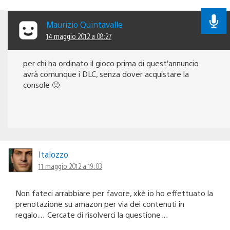
Maurizio Quintavalle
14 maggio 2012 a 08:27
per chi ha ordinato il gioco prima di quest’annuncio
avrà comunque i DLC, senza dover acquistare la
console 🙂
Italozzo
11 maggio 2012 a 19:03
Non fateci arrabbiare per favore, xkè io ho effettuato la
prenotazione su amazon per via dei contenuti in
regalo… Cercate di risolverci la questione…