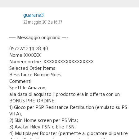
guarana3
22 maggio 2012 a 16:37
—- Messaggio originario —-
05/22/12 14:28:40
Nome:XXXXXX
Numero ordine: XXXXXXXXXXXXXXXXXX
Selected Order Items:
Resistance Burning Skies
Commenti:
Spett.le Amazon,
alla data di acquisto il prodotto era in offerta con un
BONUS PRE-ORDINE:
1) Gioco per PSP Resistance Retribution (emulato su PS
VITA);
2) Skin Home screen per PS Vita;
3) Avatar Riley PSN e Ellie PSN;
4) Multiplayer Booster (permette al giocatore di partire