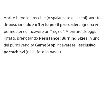
Aprite bene le orecchie (o spalancate gli occhi): avrete a
disposizione
due offerte per il pre-order
, ognuna vi
permetterà di ricevere un “regalo”. A partire da oggi,
infatti, prenotando
Resistance: Burning Skies
in uno
dei punti vendita
GameStop
, riceverete
l’esclusivo
portachiavi
(nella foto in basso).