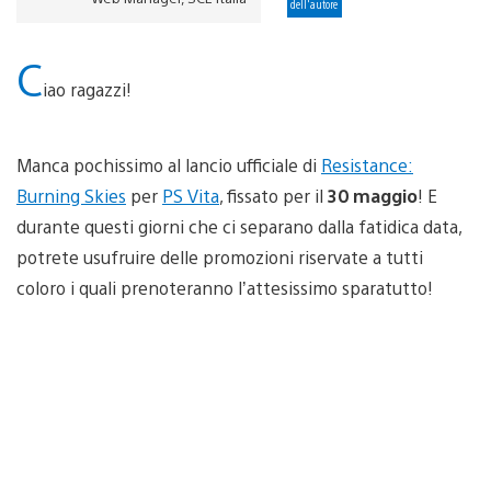
dell'autore
C
iao ragazzi!
Manca pochissimo al lancio ufficiale di
Resistance:
Burning Skies
per
PS Vita
, fissato per il
30 maggio
! E
durante questi giorni che ci separano dalla fatidica data,
potrete usufruire delle promozioni riservate a tutti
coloro i quali prenoteranno l’attesissimo sparatutto!