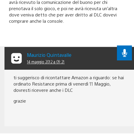
avrà ricevuto la comunicazione del buono per chi
prenotava il solo gioco, e poi ne avrà ricevuta un’altra
dove veniva detto che per aver diritto al DLC dovevi
comprare anche la console.
Maurizio Quintavalle
14 maggio 2012 a 09:21
ti suggerisco di ricontattare Amazon a riguardo: se hai
ordinato Resistance prima di venerdì 11 Maggio,
dovresti ricevere anche i DLC
grazie