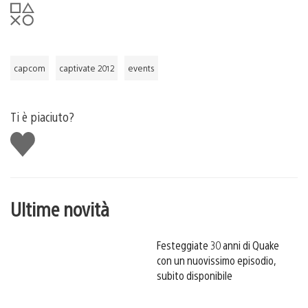
capcom
captivate 2012
events
Ti è piaciuto?
Mi
piace
Ultime novità
Festeggiate 30 anni di Quake
con un nuovissimo episodio,
subito disponibile