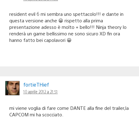
resident evil 6 mi sembra uno spettacolo!!! e dante in
questa versione anche 😀 rispetto alla prima
presentazione adesso è molto + bello!!! Ninja theory lo
renderà un game bellissimo ne sono sicuro XD fin ora
hanno fatto bei capolavori 😀
fortieTHief
10 aprile 2012 a 21:51
mi viene voglia di fare come DANTE alla fine del trailer,la
CAPCOM mi ha scocciato.