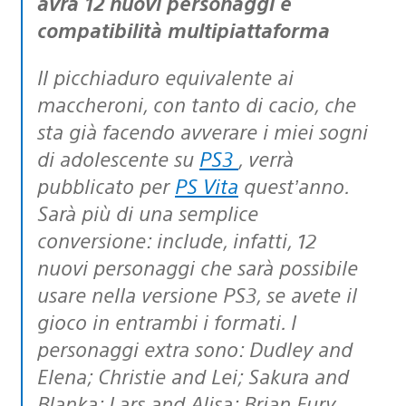
avrà 12 nuovi personaggi e
compatibilità multipiattaforma
Il picchiaduro equivalente ai
maccheroni, con tanto di cacio, che
sta già facendo avverare i miei sogni
di adolescente su
PS3
, verrà
pubblicato per
PS Vita
quest’anno.
Sarà più di una semplice
conversione: include, infatti, 12
nuovi personaggi che sarà possibile
usare nella versione PS3, se avete il
gioco in entrambi i formati. I
personaggi extra sono: Dudley and
Elena; Christie and Lei; Sakura and
Blanka; Lars and Alisa; Brian Fury