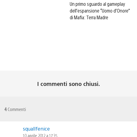
Un primo sguardo al gameplay
dell’espansione “Uomo d’Onore”
di Mafia: Terra Madre
I commenti sono chiusi.
4
Commenti
squallfenice
10 aprile 2012 a 17:35