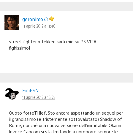
geronimo73
11 aprile 2012 a 11:40
street fighter x tekken sarà mio su PS VITA …
fighissimo!
FoliPSN
11 aprile 2012 a 18:25
Quoto forteTHief. Sto ancora aspettando un sequel per
il grandissimo (e tristemente sottovalutato) Shadow of
Rome, nonché una nuova versione dell’inimitabile Okami.
Invece Capcom si sta limitando a riproporre sempre le