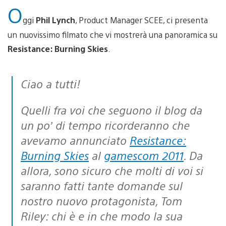
O
ggi
Phil Lynch
, Product Manager SCEE, ci presenta
un nuovissimo filmato che vi mostrerà una panoramica su
Resistance: Burning Skies
.
Ciao a tutti!
Quelli fra voi che seguono il blog da
un po’ di tempo ricorderanno che
avevamo annunciato
Resistance:
Burning Skies
al
gamescom 2011
. Da
allora, sono sicuro che molti di voi si
saranno fatti tante domande sul
nostro nuovo protagonista, Tom
Riley: chi è e in che modo la sua