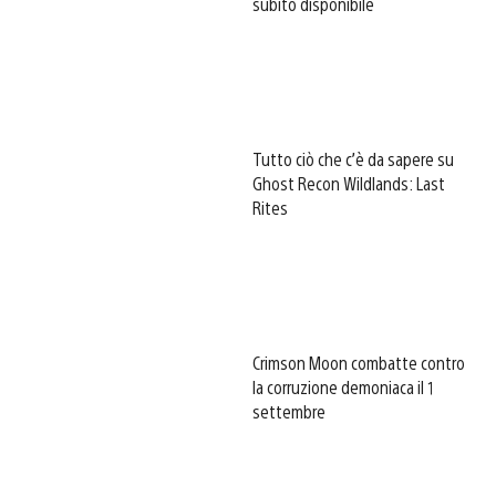
subito disponibile
Tutto ciò che c’è da sapere su
Ghost Recon Wildlands: Last
Rites
Crimson Moon combatte contro
la corruzione demoniaca il 1
settembre