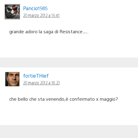
Pancio1985
20 marzo 2012 a 16:41
grande adoro la saga di Resistance….
fortieTHief
20 marzo 2012 a 18:23
che bello che sta venendo,è confermato x maggio?