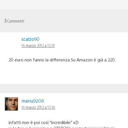
3
Commenti
scalzo90
16 marzo 2012 a 13:01
20 euro non fanno la differenza.Su Amazon è già a 220.
manu9208
16 marzo 2012 a 13:36
infatti non è poi così “incredibile” xD