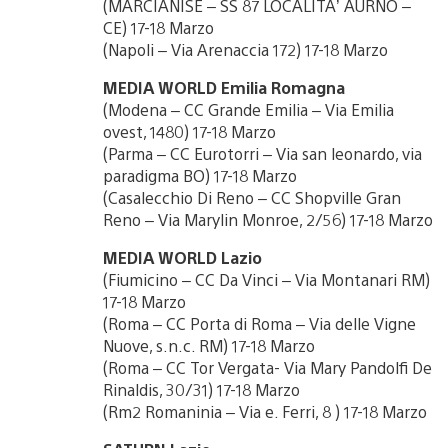
(MARCIANISE – SS 87 LOCALITA’ AURNO –
CE) 17-18 Marzo
(Napoli – Via Arenaccia 172) 17-18 Marzo
MEDIA WORLD Emilia Romagna
(Modena – CC Grande Emilia – Via Emilia
ovest, 1480) 17-18 Marzo
(Parma – CC Eurotorri – Via san leonardo, via
paradigma BO) 17-18 Marzo
(Casalecchio Di Reno – CC Shopville Gran
Reno – Via Marylin Monroe, 2/56) 17-18 Marzo
MEDIA WORLD Lazio
(Fiumicino – CC Da Vinci – Via Montanari RM)
17-18 Marzo
(Roma – CC Porta di Roma – Via delle Vigne
Nuove, s.n.c. RM) 17-18 Marzo
(Roma – CC Tor Vergata- Via Mary Pandolfi De
Rinaldis, 30/31) 17-18 Marzo
(Rm2 Romaninia – Via e. Ferri, 8 ) 17-18 Marzo