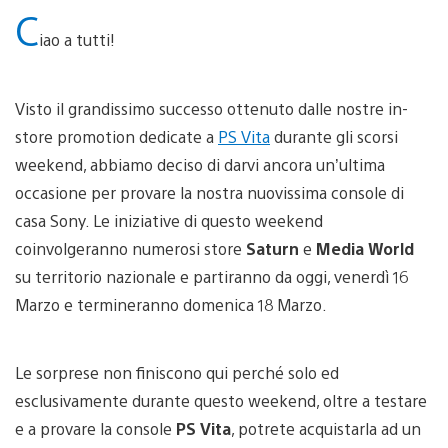
C
iao a tutti!
Visto il grandissimo successo ottenuto dalle nostre in-
store promotion dedicate a
PS Vita
durante gli scorsi
weekend, abbiamo deciso di darvi ancora un’ultima
occasione per provare la nostra nuovissima console di
casa Sony. Le iniziative di questo weekend
coinvolgeranno numerosi store
Saturn
e
Media World
su territorio nazionale e partiranno da oggi, venerdì 16
Marzo e termineranno domenica 18 Marzo.
Le sorprese non finiscono qui perché solo ed
esclusivamente durante questo weekend, oltre a testare
e a provare la console
PS Vita
, potrete acquistarla ad un