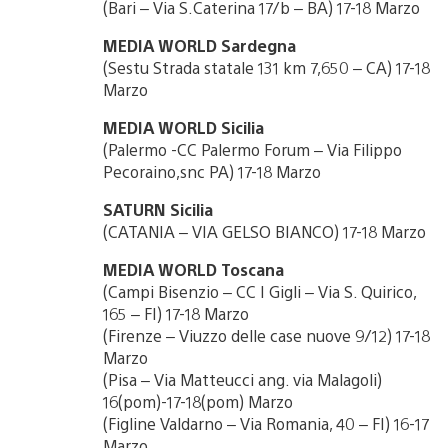
(Bari – Via S.Caterina 17/b – BA) 17-18 Marzo
MEDIA WORLD Sardegna
(Sestu Strada statale 131 km 7,650 – CA) 17-18
Marzo
MEDIA WORLD Sicilia
(Palermo -CC Palermo Forum – Via Filippo
Pecoraino,snc PA) 17-18 Marzo
SATURN Sicilia
(CATANIA – VIA GELSO BIANCO) 17-18 Marzo
MEDIA WORLD Toscana
(Campi Bisenzio – CC I Gigli – Via S. Quirico,
165 – FI) 17-18 Marzo
(Firenze – Viuzzo delle case nuove 9/12) 17-18
Marzo
(Pisa – Via Matteucci ang. via Malagoli)
16(pom)-17-18(pom) Marzo
(Figline Valdarno – Via Romania, 40 – FI) 16-17
Marzo