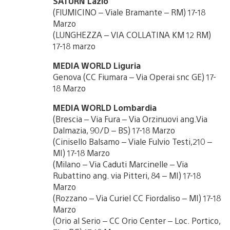
SATURN Lazio
(FIUMICINO – Viale Bramante – RM) 17-18
Marzo
(LUNGHEZZA – VIA COLLATINA KM 12 RM)
17-18 marzo
MEDIA WORLD Liguria
Genova (CC Fiumara – Via Operai snc GE) 17-
18 Marzo
MEDIA WORLD Lombardia
(Brescia – Via Fura – Via Orzinuovi ang.Via
Dalmazia, 90/D – BS) 17-18 Marzo
(Cinisello Balsamo – Viale Fulvio Testi,210 –
MI) 17-18 Marzo
(Milano – Via Caduti Marcinelle – Via
Rubattino ang. via Pitteri, 84 – MI) 17-18
Marzo
(Rozzano – Via Curiel CC Fiordaliso – MI) 17-18
Marzo
(Orio al Serio – CC Orio Center – Loc. Portico,