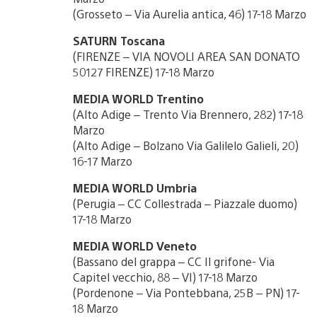
(Grosseto – Via Aurelia antica, 46) 17-18 Marzo
SATURN Toscana
(FIRENZE – VIA NOVOLI AREA SAN DONATO
50127 FIRENZE) 17-18 Marzo
MEDIA WORLD Trentino
(Alto Adige – Trento Via Brennero, 282) 17-18
Marzo
(Alto Adige – Bolzano Via Galilelo Galieli, 20)
16-17 Marzo
MEDIA WORLD Umbria
(Perugia – CC Collestrada – Piazzale duomo)
17-18 Marzo
MEDIA WORLD Veneto
(Bassano del grappa – CC Il grifone- Via
Capitel vecchio, 88 – VI) 17-18 Marzo
(Pordenone – Via Pontebbana, 25B – PN) 17-
18 Marzo