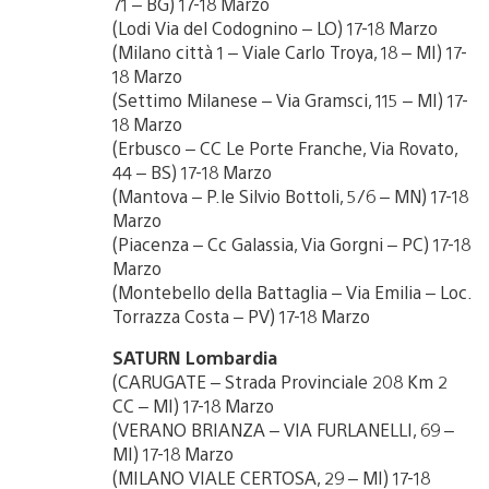
71 – BG) 17-18 Marzo
(Lodi Via del Codognino – LO) 17-18 Marzo
(Milano città 1 – Viale Carlo Troya, 18 – MI) 17-
18 Marzo
(Settimo Milanese – Via Gramsci, 115 – MI) 17-
18 Marzo
(Erbusco – CC Le Porte Franche, Via Rovato,
44 – BS) 17-18 Marzo
(Mantova – P.le Silvio Bottoli, 5/6 – MN) 17-18
Marzo
(Piacenza – Cc Galassia, Via Gorgni – PC) 17-18
Marzo
(Montebello della Battaglia – Via Emilia – Loc.
Torrazza Costa – PV) 17-18 Marzo
SATURN Lombardia
(CARUGATE – Strada Provinciale 208 Km 2
CC – MI) 17-18 Marzo
(VERANO BRIANZA – VIA FURLANELLI, 69 –
MI) 17-18 Marzo
(MILANO VIALE CERTOSA, 29 – MI) 17-18