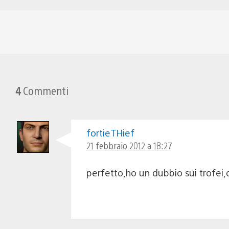
4
Commenti
fortieTHief
21 febbraio 2012 a 18:27
perfetto,ho un dubbio sui trofei,