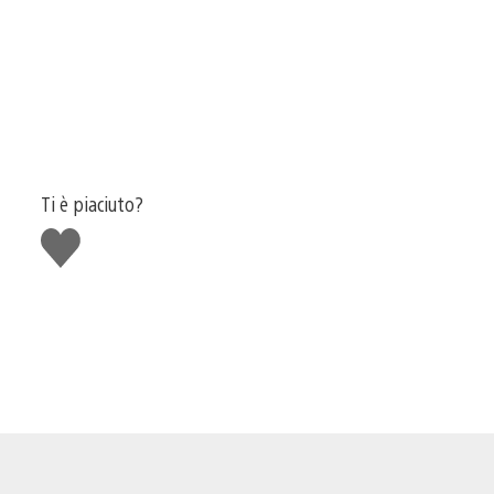
Ti è piaciuto?
Mi
piace