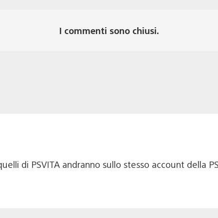
I commenti sono chiusi.
quelli di PSVITA andranno sullo stesso account della P