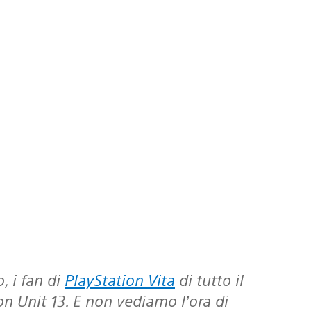
, i fan di
PlayStation Vita
di tutto il
con
Unit 13
. E non vediamo l’ora di