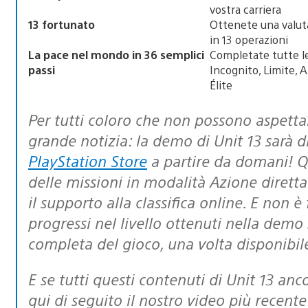
vostra carriera
13 fortunato
Ottenete una valuta
in 13 operazioni
La pace nel mondo in 36 semplici
Completate tutte l
passi
Incognito, Limite, 
Élite
Per tutti coloro che non possono aspettare fino al 7 marzo, abbiamo una
grande notizia: la demo di
Unit 13
sarà d
PlayStation Store
a partire da domani! Q
delle missioni in modalità
Azione diretta
il supporto alla classifica online. E non è 
progressi nel livello ottenuti nella demo 
completa del gioco, una volta disponibil
E se tutti questi contenuti di
Unit 13
anco
qui di seguito il nostro video più recente: 