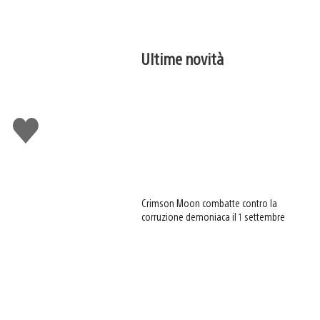
Ultime novità
Mi
piace
Crimson Moon combatte contro la
corruzione demoniaca il 1 settembre