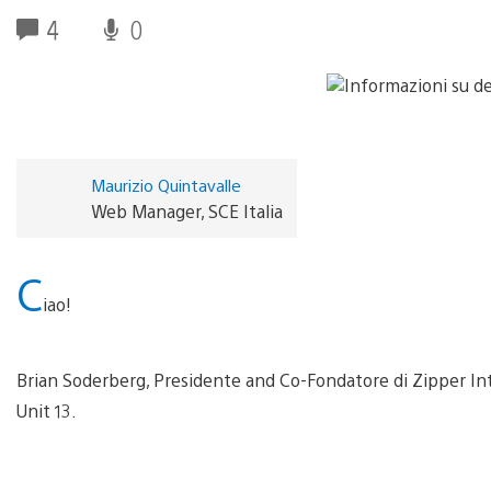
4
0
Maurizio Quintavalle
Web Manager, SCE Italia
C
iao!
Brian Soderberg, Presidente and Co-Fondatore di Zipper Inter
Unit 13.