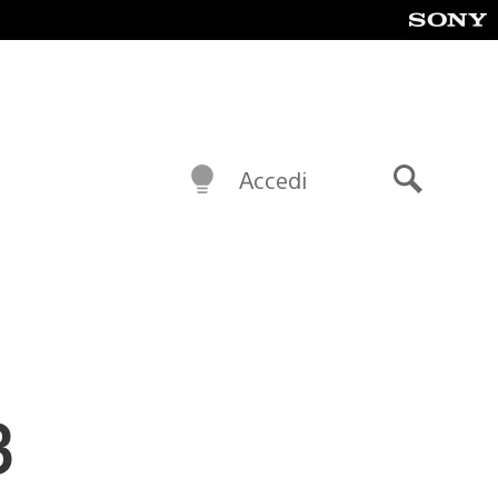
Accedi
Cerca
3