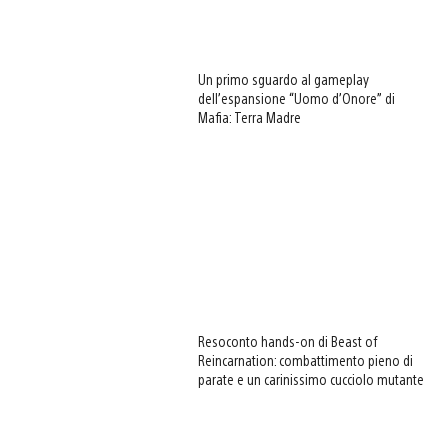
Un primo sguardo al gameplay
dell’espansione “Uomo d’Onore” di
Mafia: Terra Madre
Resoconto hands-on di Beast of
Reincarnation: combattimento pieno di
parate e un carinissimo cucciolo mutante