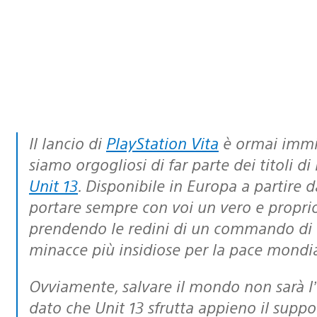
Il lancio di
PlayStation Vita
è ormai immin
siamo orgogliosi di far parte dei titoli d
Unit 13
. Disponibile in Europa a partire 
portare sempre con voi un vero e propri
prendendo le redini di un commando di ag
minacce più insidiose per la pace mondia
Ovviamente, salvare il mondo non sarà l’unica ricompensa per i vostri sforzi,
dato che
Unit 13
sfrutta appieno il suppor