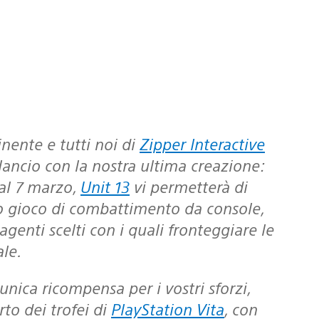
ente e tutti noi di
Zipper Interactive
i lancio con la nostra ultima creazione:
dal 7 marzo,
Unit 13
vi permetterà di
o gioco di combattimento da console,
enti scelti con i quali fronteggiare le
le.
to dei trofei di
PlayStation Vita
, con