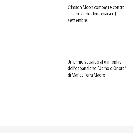
Crimson Moon combatte contro
la corruzione demoniaca il 1
settembre
Un primo sguardo al gameplay
dell’espansione “Uomo d’Onore”
di Mafia: Terra Madre