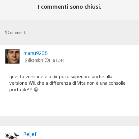
I commenti sono chiusi.
4
Commenti
manu9208
16 dicembre 2011 a 15:44
questa versione è a dir poco superiore anche alla
versione Wii, che a differenza di Vita non è una consolle
portatile!!! 😀
Reljef