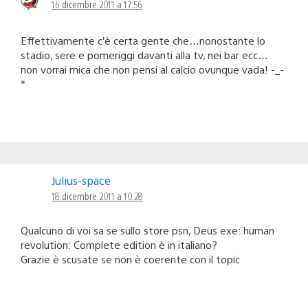
16 dicembre 2011 a 17:56
Effettivamente c’è certa gente che…nonostante lo
stadio, sere e pomeriggi davanti alla tv, nei bar ecc…
non vorrai mica che non pensi al calcio ovunque vada! -_-
*
Julius-space
18 dicembre 2011 a 10:28
Qualcuno di voi sa se sullo store psn, Deus exe: human
revolution: Complete edition è in italiano?
Grazie è scusate se non è coerente con il topic