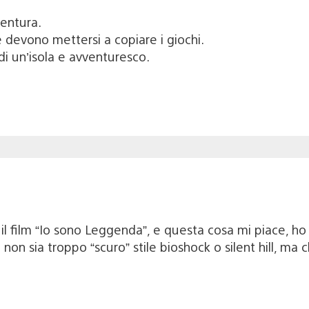
ventura.
devono mettersi a copiare i giochi.
di un’isola e avventuresco.
il film “Io sono Leggenda”, e questa cosa mi piace, h
 non sia troppo “scuro” stile bioshock o silent hill, ma c