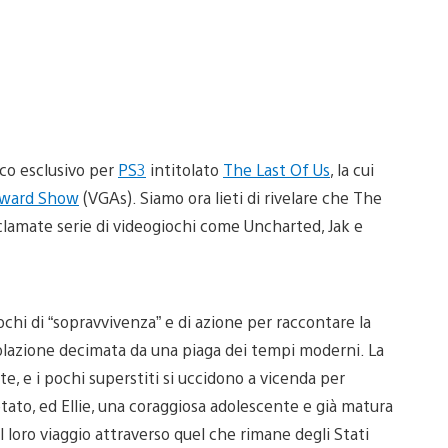
oco esclusivo per
PS3
intitolato
The Last Of Us
, la cui
Award Show
(VGAs). Siamo ora lieti di rivelare che The
acclamate serie di videogiochi come Uncharted, Jak e
hi di “sopravvivenza” e di azione per raccontare la
polazione decimata da una piaga dei tempi moderni. La
, e i pochi superstiti si uccidono a vicenda per
ietato, ed Ellie, una coraggiosa adolescente e già matura
 loro viaggio attraverso quel che rimane degli Stati