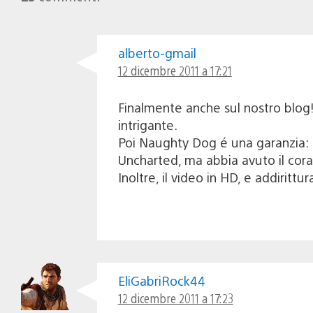
alberto-gmail
12 dicembre 2011 a 17:21
Finalmente anche sul nostro blog!
intrigante.
Poi Naughty Dog é una garanzia: mi
Uncharted, ma abbia avuto il corag
Inoltre, il video in HD, e addirittur
EliGabriRock44
12 dicembre 2011 a 17:23