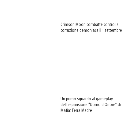
Crimson Moon combatte contro la
corruzione demoniaca il 1 settembre
Un primo sguardo al gameplay
dell’espansione “Uomo d’Onore” di
Mafia: Terra Madre