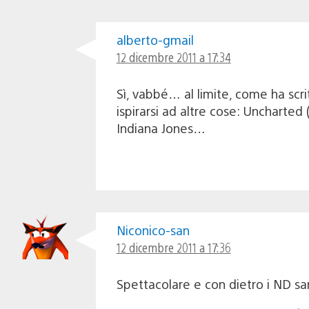
alberto-gmail
12 dicembre 2011 a 17:34
Sì, vabbé… al limite, come ha scritt
ispirarsi ad altre cose: Uncharte
Indiana Jones…
Niconico-san
12 dicembre 2011 a 17:36
Spettacolare e con dietro i ND sar