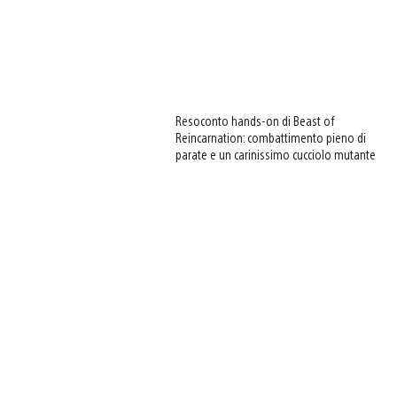
Resoconto hands-on di Beast of
Reincarnation: combattimento pieno di
parate e un carinissimo cucciolo mutante