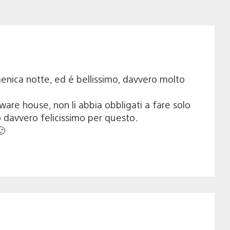
enica notte, ed é bellissimo, davvero molto
ware house, non li abbia obbligati a fare solo
no davvero felicissimo per questo.
🙂