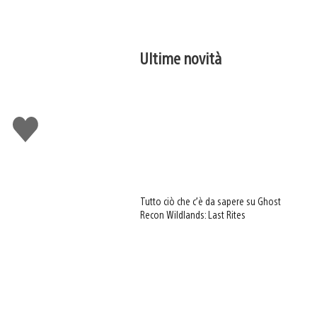
Ultime novità
Mi
piace
Tutto ciò che c’è da sapere su Ghost
Recon Wildlands: Last Rites