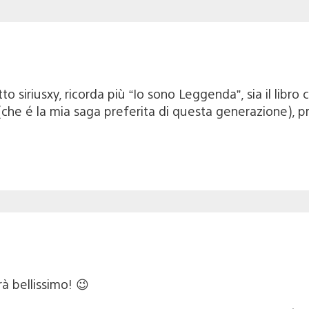
o siriusxy, ricorda più “Io sono Leggenda”, sia il libro c
d (che é la mia saga preferita di questa generazione),
à bellissimo! 😉