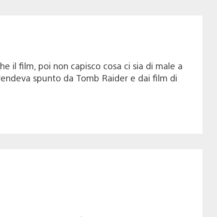
he il film, poi non capisco cosa ci sia di male a
 prendeva spunto da Tomb Raider e dai film di