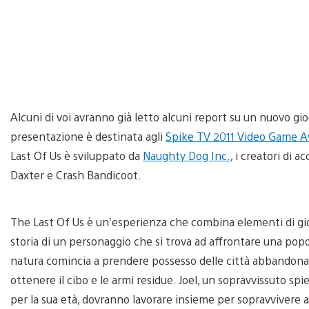
Alcuni di voi avranno già letto alcuni report su un nuovo gi
presentazione è destinata agli
Spike TV 2011 Video Game 
Last Of Us è sviluppato da
Naughty Dog Inc.
, i creatori di 
Daxter e Crash Bandicoot.
The Last Of Us è un’esperienza che combina elementi di gioc
storia di un personaggio che si trova ad affrontare una po
natura comincia a prendere possesso delle città abbandonate
ottenere il cibo e le armi residue. Joel, un sopravvissuto sp
per la sua età, dovranno lavorare insieme per sopravvivere al