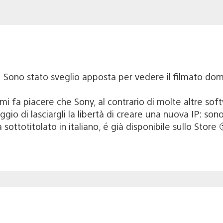
 Sono stato sveglio apposta per vedere il filmato dom
 fa piacere che Sony, al contrario di molte altre soft
gio di lasciargli la libertà di creare una nuova IP: so
a sottotitolato in italiano, é già disponibile sullo Store 