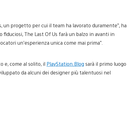
s, un progetto per cui il team ha lavorato duramente”, ha
fiduciosi, The Last Of Us farà un balzo in avanti in
giocatori un’esperienza unica come mai prima”.
 e, come al solito, il
PlayStation.Blog
sarà il primo luogo
sviluppato da alcuni dei designer più talentuosi nel