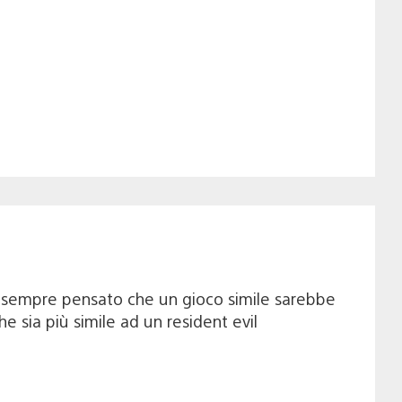
o sempre pensato che un gioco simile sarebbe
he sia più simile ad un resident evil