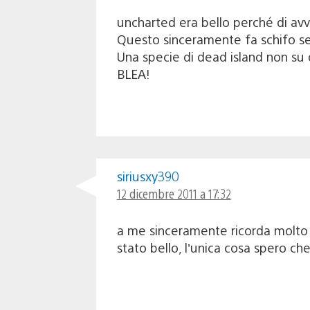
uncharted era bello perché di av
Questo sinceramente fa schifo se 
Una specie di dead island non su 
BLEA!
siriusxy390
12 dicembre 2011 a 17:32
a me sinceramente ricorda molto 
stato bello, l’unica cosa spero che