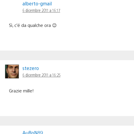
alberto-gmail
6 dicembre 2011 a 16:17
Sì, c’é da qualche ora 😉
stezero
6 dicembre 2011 a 16:25
Grazie mille!
AuRoN89