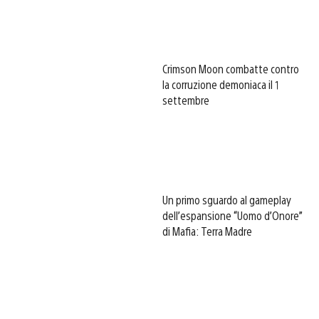
Crimson Moon combatte contro
la corruzione demoniaca il 1
settembre
Un primo sguardo al gameplay
dell’espansione “Uomo d’Onore”
di Mafia: Terra Madre