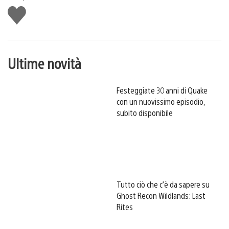
Mi
piace
Ultime novità
Festeggiate 30 anni di Quake
con un nuovissimo episodio,
subito disponibile
Tutto ciò che c’è da sapere su
Ghost Recon Wildlands: Last
Rites