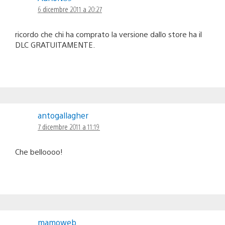
6 dicembre 2011 a 20:27
ricordo che chi ha comprato la versione dallo store ha il
DLC GRATUITAMENTE.
antogallagher
7 dicembre 2011 a 11:19
Che belloooo!
mamoweb