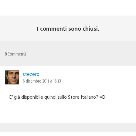
I commenti sono chiusi.
6
Commenti
stezero
6 dicembre 2011 a 16:13
E’ già disponibile quindi sullo Store Italiano? =D