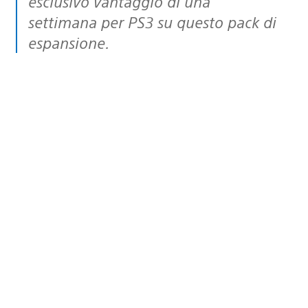
esclusivo vantaggio di una
settimana per PS3 su questo pack di
espansione.