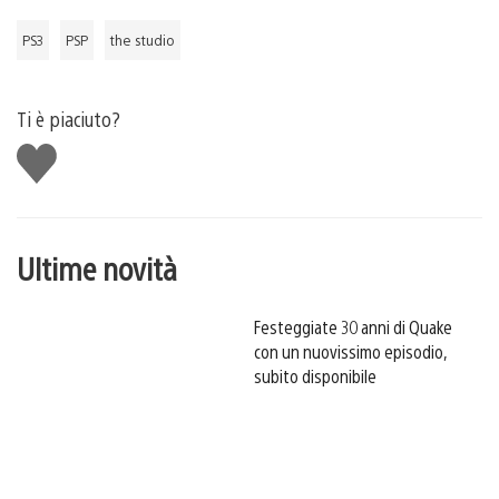
PS3
PSP
the studio
Ti è piaciuto?
Mi
piace
Ultime novità
Festeggiate 30 anni di Quake
con un nuovissimo episodio,
subito disponibile