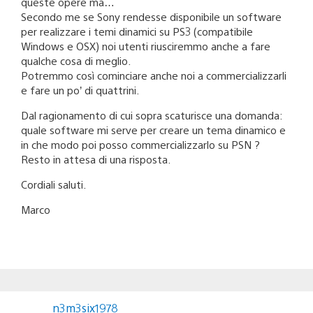
queste opere ma…
Secondo me se Sony rendesse disponibile un software
per realizzare i temi dinamici su PS3 (compatibile
Windows e OSX) noi utenti riusciremmo anche a fare
qualche cosa di meglio.
Potremmo così cominciare anche noi a commercializzarli
e fare un po’ di quattrini.
Dal ragionamento di cui sopra scaturisce una domanda:
quale software mi serve per creare un tema dinamico e
in che modo poi posso commercializzarlo su PSN ?
Resto in attesa di una risposta.
Cordiali saluti.
Marco
n3m3six1978