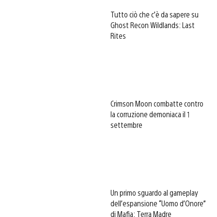
Tutto ciò che c’è da sapere su
Ghost Recon Wildlands: Last
Rites
Crimson Moon combatte contro
la corruzione demoniaca il 1
settembre
Un primo sguardo al gameplay
dell’espansione “Uomo d’Onore”
di Mafia: Terra Madre