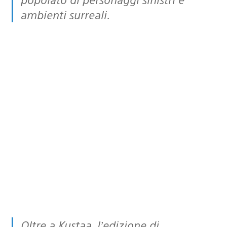
ambienti surreali.
Oltre a Kustaa, l’edizione di