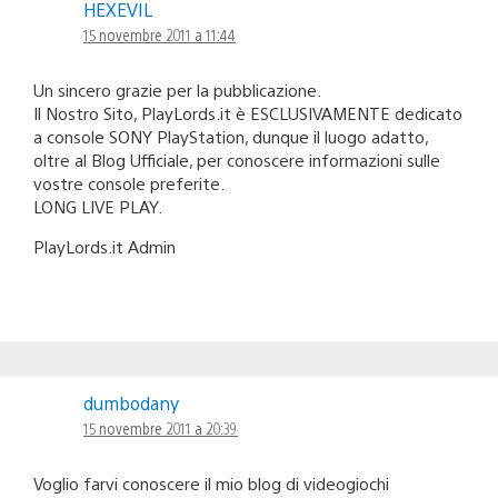
HEXEVIL
15 novembre 2011 a 11:44
Un sincero grazie per la pubblicazione.
Il Nostro Sito, PlayLords.it è ESCLUSIVAMENTE dedicato
a console SONY PlayStation, dunque il luogo adatto,
oltre al Blog Ufficiale, per conoscere informazioni sulle
vostre console preferite.
LONG LIVE PLAY.
PlayLords.it Admin
dumbodany
15 novembre 2011 a 20:39
Voglio farvi conoscere il mio blog di videogiochi