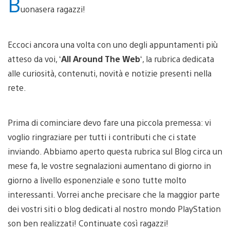
B
uonasera ragazzi!
Eccoci ancora una volta con uno degli appuntamenti più
atteso da voi, ‘
All Around The Web
‘, la rubrica dedicata
alle curiosità, contenuti, novità e notizie presenti nella
rete.
Prima di cominciare devo fare una piccola premessa: vi
voglio ringraziare per tutti i contributi che ci state
inviando. Abbiamo aperto questa rubrica sul Blog circa un
mese fa, le vostre segnalazioni aumentano di giorno in
giorno a livello esponenziale e sono tutte molto
interessanti. Vorrei anche precisare che la maggior parte
dei vostri siti o blog dedicati al nostro mondo PlayStation
son ben realizzati! Continuate così ragazzi!