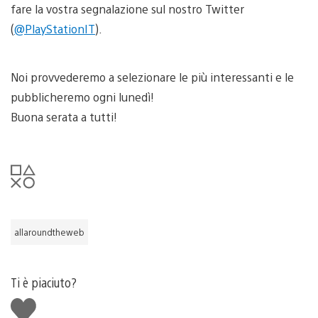
fare la vostra segnalazione sul nostro Twitter
(
@PlayStationIT
).
Noi provvederemo a selezionare le più interessanti e le
pubblicheremo ogni lunedì!
Buona serata a tutti!
allaroundtheweb
Ti è piaciuto?
Mi
piace