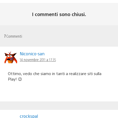
I commenti sono chiusi.
7
Commenti
Niconico-san
14 novembre 2011 a 17:35
Ottimo, vedo che siamo in tanti a realizzare siti sulla
Play! 😉
crockspal