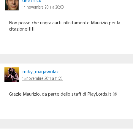
deetnick
14 novembre 2011 a 20:03
Non posso che ringraziarti infinitamente Maurizio per la
citazione!!!!!
miky_magawolaz
15 novembre 2011 a 11:26
Grazie Maurizio, da parte dello staff di PlayLords.it 🙂