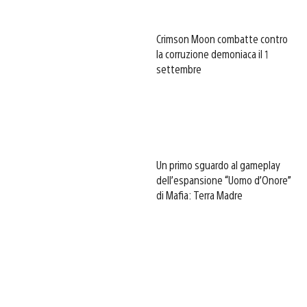
Crimson Moon combatte contro
la corruzione demoniaca il 1
settembre
Un primo sguardo al gameplay
dell’espansione “Uomo d’Onore”
di Mafia: Terra Madre