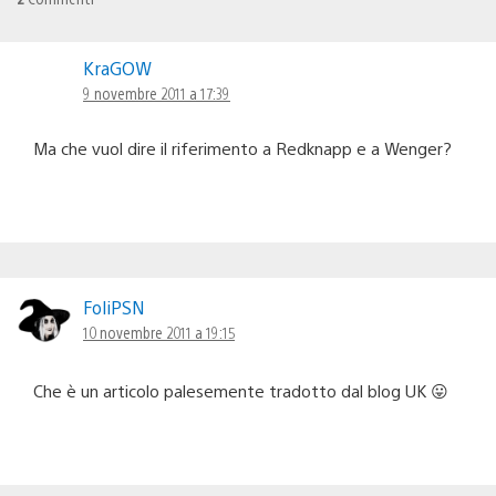
KraGOW
9 novembre 2011 a 17:39
Ma che vuol dire il riferimento a Redknapp e a Wenger?
FoliPSN
10 novembre 2011 a 19:15
Che è un articolo palesemente tradotto dal blog UK 😛