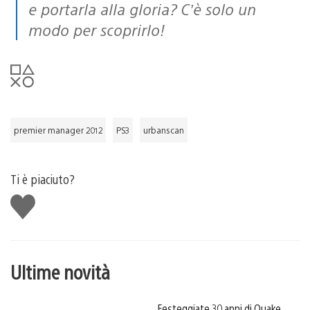
e portarla alla gloria? C’è solo un
modo per scoprirlo!
premier manager 2012
PS3
urbanscan
Ti è piaciuto?
Mi
piace
Ultime novità
Festeggiate 30 anni di Quake