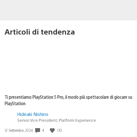
Articoli di tendenza
Ti presentiamo PlayStation 5 Pro, il modo più spettacolare di giocare su
PlayStation
Hideaki Nishino
Senior Vice President, Platform Experience
4
130
Data
12 Settembre, 2024
di