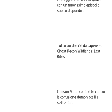
con un nuovissimo episodio,
subito disponibile
Tutto ciò che c’è da sapere su
Ghost Recon Wildlands: Last
Rites
Crimson Moon combatte contro
la corruzione demoniaca il 1
settembre