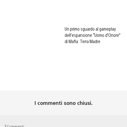
Un primo sguardo al gameplay
dell’espansione “Uomo d’Onore”
di Mafia: Terra Madre
I commenti sono chiusi.
2
Commenti