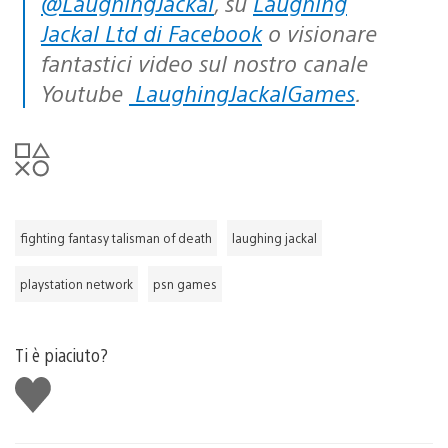
@LaughingJackal
, su
Laughing
Jackal Ltd di Facebook
o visionare
fantastici video sul nostro canale
Youtube
LaughingJackalGames
.
fighting fantasy talisman of death
laughing jackal
playstation network
psn games
Ti è piaciuto?
Mi
piace