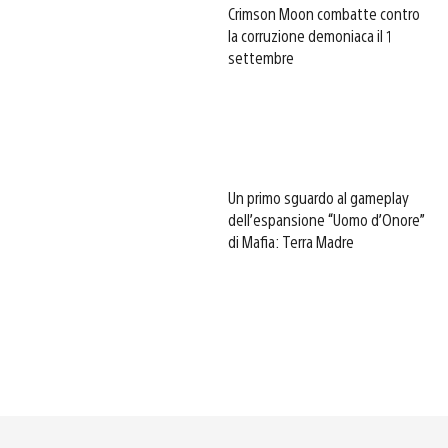
Crimson Moon combatte contro
la corruzione demoniaca il 1
settembre
Un primo sguardo al gameplay
dell’espansione “Uomo d’Onore”
di Mafia: Terra Madre