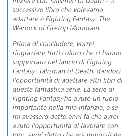
iniziare con Talisman of Death – il
successivo libro che volevamo
adattare è Fighting Fantasy: The
Warlock of Firetop Mountain.
Prima di concludere, vorrei
ringraziare tutti coloro che ci hanno
supportato nel lancio di
Fighting
Fantasy: Talisman of Death
, dandoci
l’opportunità di adattare altri libri di
questa fantastica serie. La serie di
Fighting Fantasy
ha avuto un ruolo
importante nella mia infanzia, e se
mi avessero detto anni fa che avrei
avuto l’opportunità di lavorare con
loro, avrei detto che era impossibile.