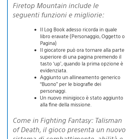
Firetop Mountain
include le
seguenti funzioni e migliorie:
Il Log Book adesso ricorda in quale
libro eravate (Personaggio, Oggetto o
Pagina)
Il giocatore può ora tornare alla parte
superiore di una pagina premendo il
tasto ‘up’, quando la prima opzione è
evidenziata.
Aggiunto un allineamento generico
“Buono” per le biografie dei
personaggi.
Un nuovo minigioco è stato aggiunto
alla fine della missione.
Come in
Fighting Fantasy: Talisman
of Death
, il gioco presenta un nuovo
sistema di combattimento, abilità e