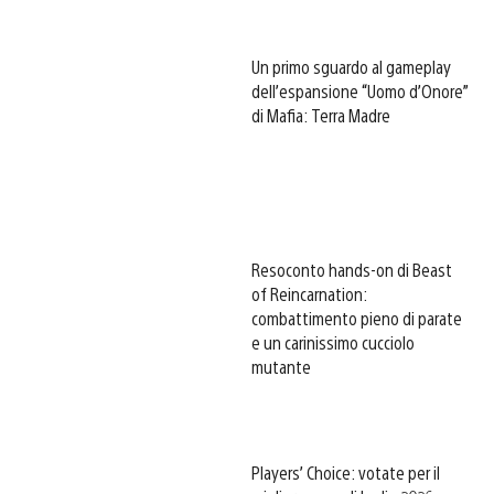
Un primo sguardo al gameplay
dell’espansione “Uomo d’Onore”
di Mafia: Terra Madre
Resoconto hands-on di Beast
of Reincarnation:
combattimento pieno di parate
e un carinissimo cucciolo
mutante
Players’ Choice: votate per il