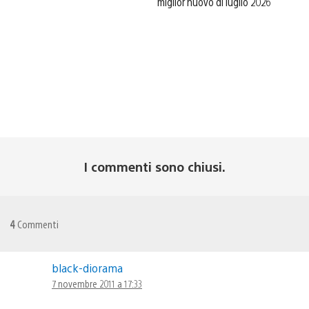
miglior nuovo di luglio 2026
I commenti sono chiusi.
4
Commenti
black-diorama
7 novembre 2011 a 17:33