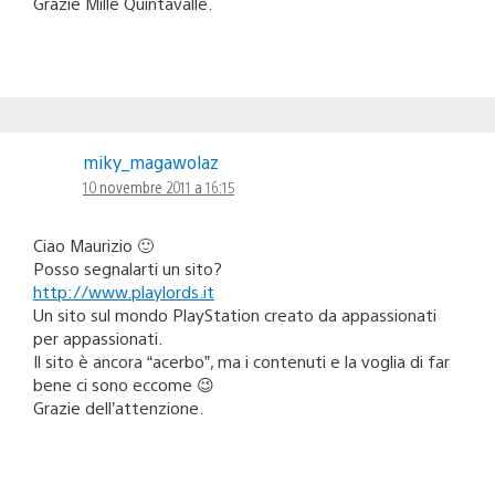
Grazie Mille Quintavalle.
miky_magawolaz
10 novembre 2011 a 16:15
Ciao Maurizio 🙂
Posso segnalarti un sito?
http://www.playlords.it
Un sito sul mondo PlayStation creato da appassionati
per appassionati.
Il sito è ancora “acerbo”, ma i contenuti e la voglia di far
bene ci sono eccome 😉
Grazie dell’attenzione.