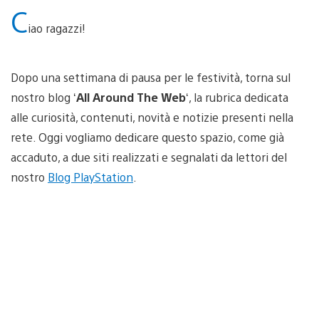
C
iao ragazzi!
Dopo una settimana di pausa per le festività, torna sul
nostro blog ‘
All Around The Web
‘, la rubrica dedicata
alle curiosità, contenuti, novità e notizie presenti nella
rete. Oggi vogliamo dedicare questo spazio, come già
accaduto, a due siti realizzati e segnalati da lettori del
nostro
Blog PlayStation
.