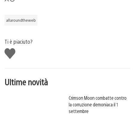
allaroundtheweb
Ti è piaciuto?
Mi
piace
Ultime novità
Crimson Moon combatte contro
la corruzione demoniaca il 1
settembre