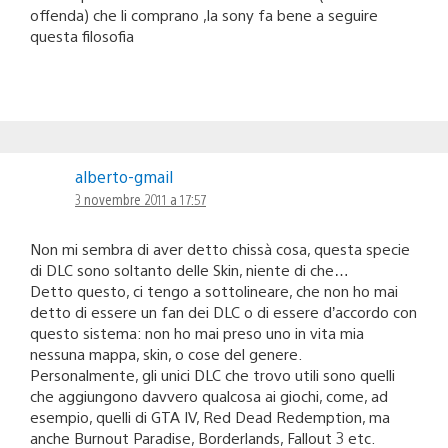
offenda) che li comprano ,la sony fa bene a seguire
questa filosofia
alberto-gmail
3 novembre 2011 a 17:57
Non mi sembra di aver detto chissà cosa, questa specie
di DLC sono soltanto delle Skin, niente di che…
Detto questo, ci tengo a sottolineare, che non ho mai
detto di essere un fan dei DLC o di essere d’accordo con
questo sistema: non ho mai preso uno in vita mia
nessuna mappa, skin, o cose del genere.
Personalmente, gli unici DLC che trovo utili sono quelli
che aggiungono davvero qualcosa ai giochi, come, ad
esempio, quelli di GTA IV, Red Dead Redemption, ma
anche Burnout Paradise, Borderlands, Fallout 3 etc.