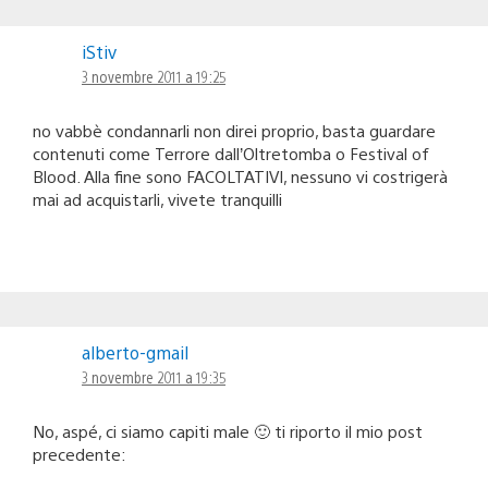
iStiv
3 novembre 2011 a 19:25
no vabbè condannarli non direi proprio, basta guardare
contenuti come Terrore dall’Oltretomba o Festival of
Blood. Alla fine sono FACOLTATIVI, nessuno vi costrigerà
mai ad acquistarli, vivete tranquilli
alberto-gmail
3 novembre 2011 a 19:35
No, aspé, ci siamo capiti male 🙂 ti riporto il mio post
precedente: