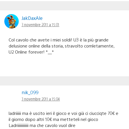
JakDaxAle
3 novembre 2011 a 15:01
Col cavolo che avete i miei soldi! U3 è la più grande
delusione online della storia, stravolto comletamente,
U2 Online forever! *__*
nik_099
3 novembre 2011 a 15:04
ladriiiiii ma è uscito ieri il gioco e voi già ci ciucciqte 70€ e
il giorno dopo altri 10€ ma metteteli nel gioco
Ladriiiiiiiiiiiii ma che cavolo vuol dire