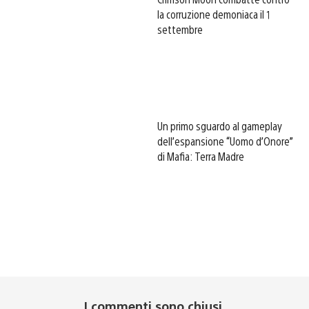
la corruzione demoniaca il 1
settembre
Un primo sguardo al gameplay
dell’espansione “Uomo d’Onore”
di Mafia: Terra Madre
I commenti sono chiusi.