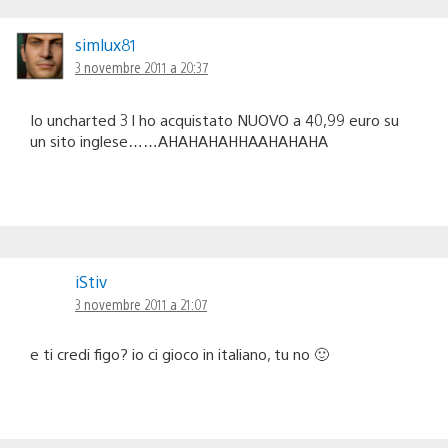
simlux81
3 novembre 2011 a 20:37
Io uncharted 3 l ho acquistato NUOVO a 40,99 euro su
un sito inglese……AHAHAHAHHAAHAHAHA
iStiv
3 novembre 2011 a 21:07
e ti credi figo? io ci gioco in italiano, tu no 🙂