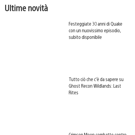
Ultime novità
Festeggiate 30 anni di Quake
con un nuovissimo episodio,
subito disponibile
Tutto ciò che c’è da sapere su
Ghost Recon Wildlands: Last
Rites
Crimson Moon combatte contro