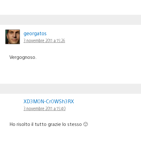
georgatos
3 novembre 2011 a 15:26
Vergognoso.
XD3M0N-Cr0WSh3RX
3 novembre 2011 a 15:40
Ho risolto il tutto grazie lo stesso 🙂