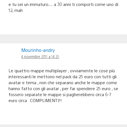
e tu sei un immaturo… a 30 anni ti comporti come uno di
12, mah
Mourinho-andry
4 novembre 2011 a 14:25
Le quattro mappe multiplayer , ovviamente le cose più
interessanti le mettono nel pack da 25 euro con tutti gli
avatar e tema , non che separano anche le mappe come
hanno fatto con gli avatar , per far spendere 25 euro , se
fossero separate le mappe si pagherebbero circa 6-7
euro circa . COMPLIMENTI!!