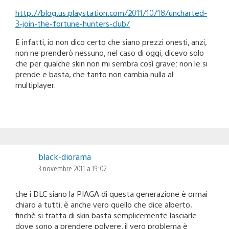
http://blog.us.playstation.com/2011/10/18/uncharted-
3-join-the-fortune-hunters-club/
E infatti, io non dico certo che siano prezzi onesti, anzi,
non ne prenderò nessuno, nel caso di oggi, dicevo solo
che per qualche skin non mi sembra così grave: non le si
prende e basta, che tanto non cambia nulla al
multiplayer.
black-diorama
3 novembre 2011 a 19:02
che i DLC siano la PIAGA di questa generazione è ormai
chiaro a tutti. è anche vero quello che dice alberto,
finchè si tratta di skin basta semplicemente lasciarle
dove sono a prendere polvere. il vero problema è