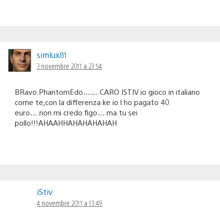
simlux81
3 novembre 2011 a 23:54
BRavo PhantomEdo…….CARO ISTIV io gioco in italiano
come te,con la differenza ke io l ho pagato 40
euro….non mi credo figo….ma tu sei
pollo!!!AHAAHHAHAHAHAHAH
iStiv
4 novembre 2011 a 13:49