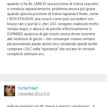
quando si ha AL LANCIO una porzione di trama staccata
e venduta separatamente. problema ancora più grave
quando questa porzione di trama riguarda il finale, come
i VERI EPILOGHI. una cosa è come può succedere con
heavy rain o portal 2, che i DLC vengono realizzati molto
tempo dopo, e allora è ok perchè effettivamente si
ESPANDE qualcosa di già creato senza dover ricorrere
alle riedizioni di giochi – che comunque stanno sempre
più prendendo piede anche loro, rendendo quindi inutile
comprare i DLC nella “speranza” che escano le versioni
complete ultimate ecc.
fortieTHief
3 novembre 2011 a 19:03
nulla in contrario sui dlc spece x questo capolavoro…e