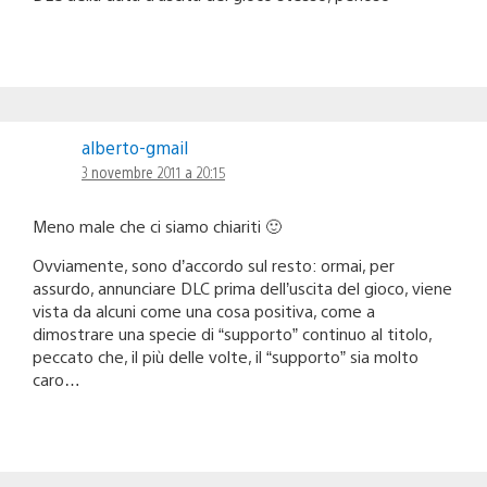
alberto-gmail
3 novembre 2011 a 20:15
Meno male che ci siamo chiariti 🙂
Ovviamente, sono d’accordo sul resto: ormai, per
assurdo, annunciare DLC prima dell’uscita del gioco, viene
vista da alcuni come una cosa positiva, come a
dimostrare una specie di “supporto” continuo al titolo,
peccato che, il più delle volte, il “supporto” sia molto
caro…