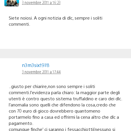
3 novembre 2011 a 16:23
Siete noiosi. A ogni notizia di dlc, sempre i soliti
commenti.
n3m3six1978
3 novembre 2011 a 17:44
..giusto per chiarire,non sono sempre i soliti
commenti.l’evidenza parla chiaro: la maggior parte degli
utenti è contro questo sistema truffaldino e caro dei dlc.
l’anomalia sono quelli che difendono la cosa,credo che
con 70 euro di gioco dovrebbero quantomeno
portarmelo fino a casa ed offrirmi la cena altro che dlc a
pagamento.
comunque finche’ ci saranno i fessacchiotti(nessuno si