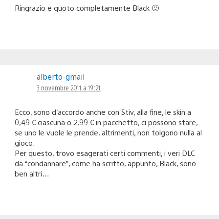
Ringrazio e quoto completamente Black 🙂
alberto-gmail
3 novembre 2011 a 19:21
Ecco, sono d’accordo anche con Stiv, alla fine, le skin a
0,49 € ciascuna o 2,99 € in pacchetto, ci possono stare,
se uno le vuole le prende, altrimenti, non tolgono nulla al
gioco.
Per questo, trovo esagerati certi commenti, i veri DLC
da “condannare”, come ha scritto, appunto, Black, sono
ben altri…