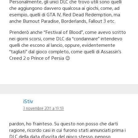
Personalmente, gli unici DLC che trovo utili sono quelli
che aggiungono davvero qualcosa ai giochi, come, ad
esempio, quelli di GTA IV, Red Dead Redemption, ma
anche Burnout Paradise, Borderlands, Fallout 3 etc.
Prenderò anche “Festival of Blood”, come avevo scritto
nei giorni scorsi, come DLC da “condannare” intendevo
quelli che escono al lancio, oppure, evidentemente
“tagliati” dal gioco completo, come quelli di Assassin’s
Creed 2 o Prince of Persia 😉
iStiv
3 novembre 2011 a 19:59
pardon, ho frainteso. Su questo non posso che darti
ragione, ricordo casi in cui furono stati annunciati prima i
DLC della data d’uscita del gioco stesso, penoso