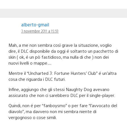
alberto-gmail
3 novembre 2011 a 15:59
Mah, a me non sembra così grave la situazione, voglio
dire, il DLC disponibile da oggi é soltanto un pacchetto di
skin ( ok, é un pò fastidioso, ma nulla di che ) non dei
nuovi livelli o mappe…
Mentre il “Uncharted 3: Fortune Hunters’ Club” é un’altra
cosa che riguarda i DLC futuri.
Infine, aggiungo che gli stessi Naughty Dog avevano
assicurato che non ci sarebbero DLC per il single-player.
Quindi, non é per “fanboysmo” o per fare “l’avvocato del
diavolo”, ma davvero non mi sembra niente di
vergognoso o cose simili.