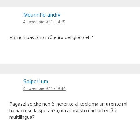
Mourinho-andry
4 novembre 2011 a 14:25
PS: non bastano i 70 euro del gioco eh?
SniperLum
4 novembre 2011 a 19:44
Ragazzi so che non è inerente al topic ma un utente mi
ha riacceso la speranza,ma allora sto uncharted 3 è
multilingua?