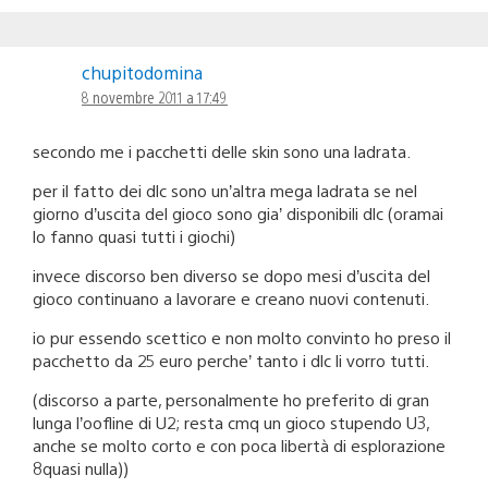
chupitodomina
8 novembre 2011 a 17:49
secondo me i pacchetti delle skin sono una ladrata.
per il fatto dei dlc sono un’altra mega ladrata se nel
giorno d’uscita del gioco sono gia’ disponibili dlc (oramai
lo fanno quasi tutti i giochi)
invece discorso ben diverso se dopo mesi d’uscita del
gioco continuano a lavorare e creano nuovi contenuti.
io pur essendo scettico e non molto convinto ho preso il
pacchetto da 25 euro perche’ tanto i dlc li vorro tutti.
(discorso a parte, personalmente ho preferito di gran
lunga l’oofline di U2; resta cmq un gioco stupendo U3,
anche se molto corto e con poca libertà di esplorazione
8quasi nulla))