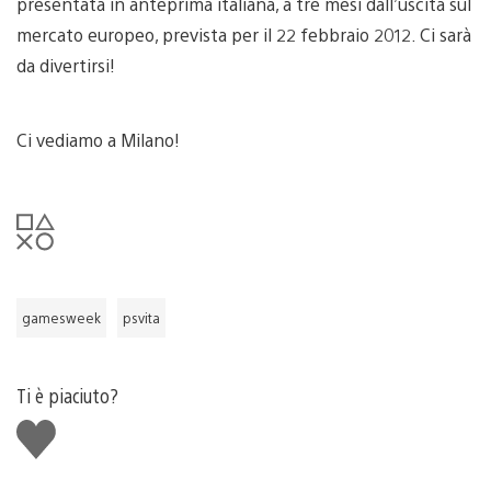
presentata in anteprima italiana, a tre mesi dall’uscita sul
mercato europeo, prevista per il 22 febbraio 2012. Ci sarà
da divertirsi!
Ci vediamo a Milano!
gamesweek
psvita
Ti è piaciuto?
Mi
piace