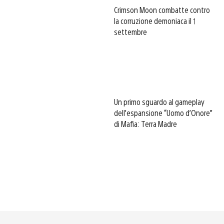
Crimson Moon combatte contro
la corruzione demoniaca il 1
settembre
Un primo sguardo al gameplay
dell’espansione “Uomo d’Onore”
di Mafia: Terra Madre