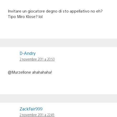
Invitare un giocatore degno di sto appellativo no eh?
Tipo Miro Klose? lol
D-Andry
2 novembre 2011 a 20:50
@Murzellone ahahahaha!
ZackFair999
2 novembre 2011 a 22:49