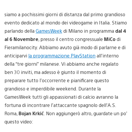
siamo a pochissimi giorni di distanza dal primo grandioso
evento dedicato al mondo dei videogame in Italia. Stiamo
parlando della
GamesWeek
di Milano in programma
dal 4
al 6 Novembre
, presso il centro congressuale
MiCo
di
Fieramilanocity. Abbiamo avuto già modo di parlarne e di
anticiparvi
la programmazione PlayStation
all’interno
della “tre giorni” milanese. Vi abbiamo anche regalato
ben 30 inviti, ma adesso è giunto il momento di
preparare tutto l’occorrente e pianificare questo
grandioso e imperdibile weekend. Durante la
GamesWeek tutti gli appassionati di calcio avranno la
fortuna di incontrare l’attaccante spagnolo dell’A.S.
Roma,
Bojan Krkić
. Non aggiungerò altro, guardate un po’
questo video: