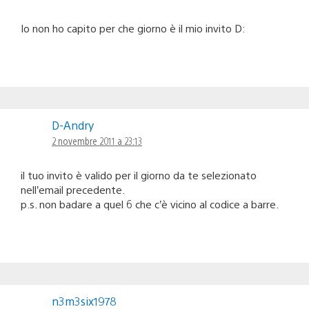
Io non ho capito per che giorno è il mio invito D:
D-Andry
2 novembre 2011 a 23:13
il tuo invito è valido per il giorno da te selezionato
nell’email precedente.
p.s. non badare a quel 6 che c’è vicino al codice a barre.
n3m3six1978