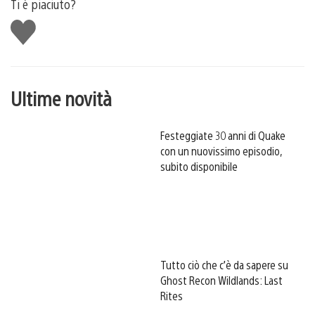
Ti è piaciuto?
Mi
piace
Ultime novità
Festeggiate 30 anni di Quake
con un nuovissimo episodio,
subito disponibile
Tutto ciò che c’è da sapere su
Ghost Recon Wildlands: Last
Rites