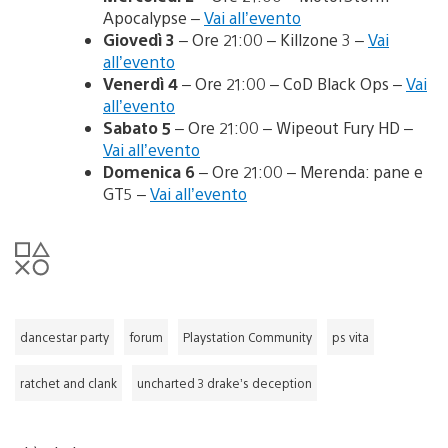
Apocalypse –
Vai all’evento
Giovedì 3
– Ore 21:00 – Killzone 3 –
Vai
all’evento
Venerdì 4
– Ore 21:00 – CoD Black Ops –
Vai
all’evento
Sabato 5
– Ore 21:00 – Wipeout Fury HD –
Vai all’evento
Domenica 6
– Ore 21:00 – Merenda: pane e
GT5 –
Vai all’evento
dancestar party
forum
Playstation Community
ps vita
ratchet and clank
uncharted 3 drake’s deception