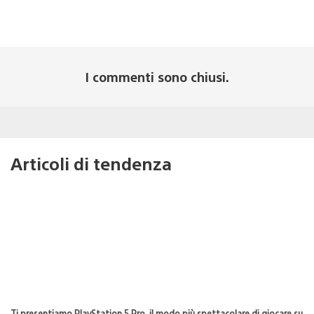
I commenti sono chiusi.
Articoli di tendenza
Ti presentiamo PlayStation 5 Pro, il modo più spettacolare di giocare su