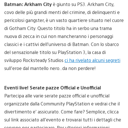
Batman: Arkham City
è giunto su PS3. Arkham City,
covo delle più grandi menti del crimine, di delinquenti e
pericolosi gangster, è un vasto quartiere situato nel cuore
di Gotham City. Questo titolo ha in serbo una trama
nuova di zecca in cui non mancheranno i personaggi
classici e i cattivi dell’universo di Batman. Con lo sbarco
del sensazionale titolo su PlayStation 3, la casa di
sviluppo Rocksteady Studios
ci ha rivelato alcuni segreti
sull’eroe dal mantello nero..da non perdere!
Eventi live! Serate pazze Official e Unofficial
Partecipa alle varie serate pazze official e unofficial
organizzate dalla Community PlayStation e vedrai che il
divertimento e’ assicurato. Come fare? Semplice, clicca
sul link associato all’evento e trovarai tutti i dettagli che
servono per partecipare. Per ulteriori informazioni,