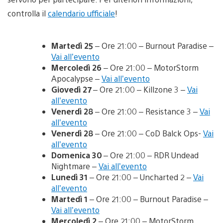
controlla il
calendario ufficiale
!
Martedì 25
– Ore 21:00 – Burnout Paradise –
Vai all’evento
Mercoledì 26
– Ore 21:00 – MotorStorm
Apocalypse –
Vai all’evento
Giovedì 27
– Ore 21:00 – Killzone 3 –
Vai
all’evento
Venerdì 28
– Ore 21:00 – Resistance 3 –
Vai
all’evento
Venerdì 28
– Ore 21:00 – CoD Balck Ops-
Vai
all’evento
Domenica 30
– Ore 21:00 – RDR Undead
Nightmare –
Vai all’evento
Lunedì 31
– Ore 21:00 – Uncharted 2 –
Vai
all’evento
Martedì 1
– Ore 21:00 – Burnout Paradise –
Vai all’evento
Mercoledì 2
– Ore 21:00 – MotorStorm