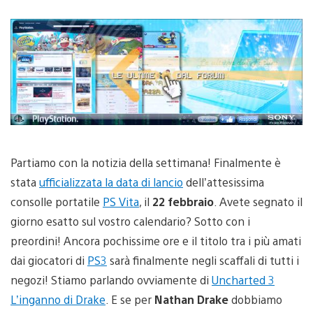
Partiamo con la notizia della settimana! Finalmente è
stata
ufficializzata la data di lancio
dell’attesissima
consolle portatile
PS Vita
, il
22 febbraio
. Avete segnato il
giorno esatto sul vostro calendario? Sotto con i
preordini! Ancora pochissime ore e il titolo tra i più amati
dai giocatori di
PS3
sarà finalmente negli scaffali di tutti i
negozi! Stiamo parlando ovviamente di
Uncharted 3
L’inganno di Drake
. E se per
Nathan Drake
dobbiamo