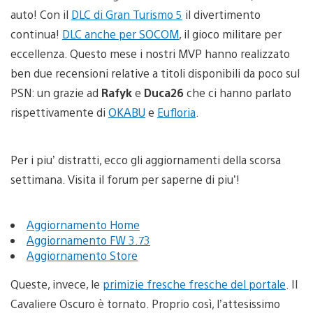
auto! Con il
DLC di Gran Turismo 5
il divertimento
continua!
DLC anche per SOCOM
, il gioco militare per
eccellenza. Questo mese i nostri MVP hanno realizzato
ben due recensioni relative a titoli disponibili da poco sul
PSN: un grazie ad
Rafyk
e
Duca26
che ci hanno parlato
rispettivamente di
OKABU
e
Eufloria
.
Per i piu’ distratti, ecco gli aggiornamenti della scorsa
settimana. Visita il forum per saperne di piu’!
Aggiornamento Home
Aggiornamento FW 3.73
Aggiornamento Store
Queste, invece, le
primizie fresche fresche del portale
. Il
Cavaliere Oscuro è tornato. Proprio così, l’attesissimo