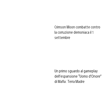
Crimson Moon combatte contro
la corruzione demoniaca il 1
settembre
Un primo sguardo al gameplay
dell’espansione “Uomo d’Onore”
di Mafia: Terra Madre