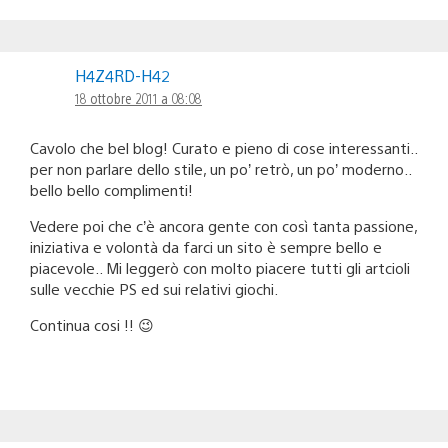
H4Z4RD-H42
18 ottobre 2011 a 08:08
Cavolo che bel blog! Curato e pieno di cose interessanti..
per non parlare dello stile, un po’ retrò, un po’ moderno..
bello bello complimenti!
Vedere poi che c’è ancora gente con così tanta passione,
iniziativa e volontà da farci un sito è sempre bello e
piacevole.. Mi leggerò con molto piacere tutti gli artcioli
sulle vecchie PS ed sui relativi giochi.
Continua cosi !! 😉