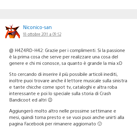
Niconico-san
18 ottobre 2011 a 09:52
@ H4Z4RD-H42: Grazie per i complimenti. Si la passione
è la prima cosa che serve per realizzare una cosa del
genere e chi mi conosce, sa quanto è grande la mia xD
Sto cercando di inserire il più possibile articoli inediti,
inoltre puoi trovare anche il lettore musicale sulla sinistra
e tante chicche come spot tv, cataloghi e altra roba
interessante e poi lo speciale sulla storia di Crash
Bandicoot ed altri 😉
Aggiungerò molto altro nelle prossime settimane e
mesi, quindi torna presto e se vuoi puoi anche unirti alla
pagina Facebook per rimanere aggiornato 🙂