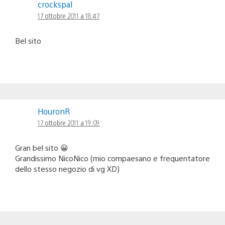
crockspal
17 ottobre 2011 a 18:47
Bel sito
HouronR
17 ottobre 2011 a 19:09
Gran bel sito 😀
Grandissimo NicoNico (mio compaesano e frequentatore
dello stesso negozio di vg XD)