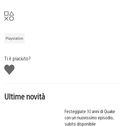
Playstation
Ti è piaciuto?
Mi
piace
Ultime novità
Festeggiate 30 anni di Quake
con un nuovissimo episodio,
subito disponibile