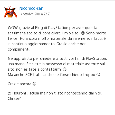
Niconico-san
17 ottobre 2011 a 22:29
WOW, grazie al Blog di PlayStation per aver questa
settimana scelto di consigliare il mio sito! 😀 Sono molto
felice! Ho ancora molto materiale da inserire e, infatti, è
in continuo aggiornamento. Grazie anche per i
complimenti.
Ne approfitto per chiedere a tutti voi fan di PlayStation,
una mano. Se siete in possesso di materiale assente sul
sito, non esitate a contattarmi 😉
Ma anche SCE Italia, anche se forse chiedo troppo 😛
Grazie ancora 😉
@ HouronR: scusa ma non ti sto riconoscendo dal nick.
Chi sei?