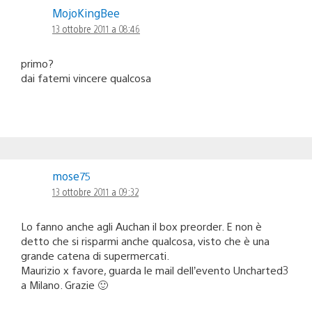
MojoKingBee
13 ottobre 2011 a 08:46
primo?
dai fatemi vincere qualcosa
mose75
13 ottobre 2011 a 09:32
Lo fanno anche agli Auchan il box preorder. E non è
detto che si risparmi anche qualcosa, visto che è una
grande catena di supermercati.
Maurizio x favore, guarda le mail dell’evento Uncharted3
a Milano. Grazie 🙂