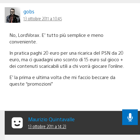
gobs
13 ottobre 2011 a 10:45
No, LordVorax. E’ tutto più semplice e meno
conveniente.
In pratica paghi 20 euro per una ricarica del PSN da 20
euro, ma ci guadagni uno sconto di 15 euro sul gioco +
dei contenuti scaricabili utili a chi vorrà giocare l’online.
E’ la prima e ultima volta che mi faccio beccare da
queste “promozioni”
Maurizio Quintavalle
13 ottobre 2011 a 14:23