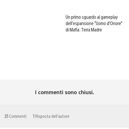
Un primo sguardo al gameplay
dell’espansione “Uomo d’Onore”
di Mafia: Terra Madre
I commenti sono chiusi.
25
Commenti
1
Risposta dell'autore