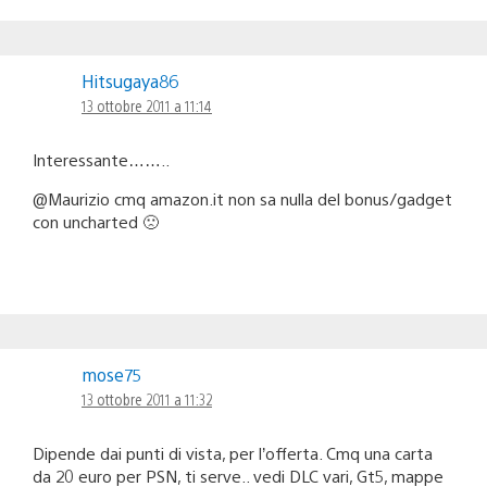
Hitsugaya86
13 ottobre 2011 a 11:14
Interessante……..
@Maurizio cmq amazon.it non sa nulla del bonus/gadget
con uncharted 🙁
mose75
13 ottobre 2011 a 11:32
Dipende dai punti di vista, per l’offerta. Cmq una carta
da 20 euro per PSN, ti serve.. vedi DLC vari, Gt5, mappe