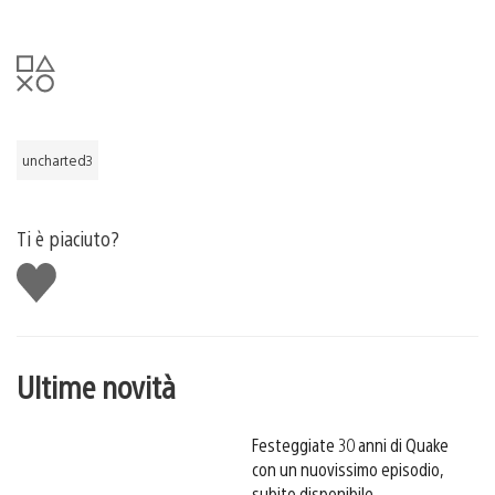
uncharted3
Ti è piaciuto?
Mi
piace
Ultime novità
Festeggiate 30 anni di Quake
con un nuovissimo episodio,
subito disponibile