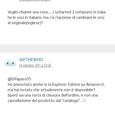
Voglio chiarire una cosa….L’ucharted 2 comprato in italia
ha le voci in italiano, ma c’e l’opzione di cambiare le voci
al originale(inglese)?
AJFTHEWHO
14 ottobre 2011 a 03:28
@ElPapero95
Ho prenotato anche io la Explorer Edition su Amazon.it,
ma hai notato che attualmente non è disponibile?
Sperò sia una sorta di chiusura dell’ordine, e non una
cancellazione del prodotto dal “catalogo”.. :/