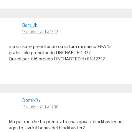
Bart_Jk
13 ottobre 2011 a 16:12
ma scusate prenotando da saturn mi danno FIFA 12
gratis solo prenotando UNCHARTED 3??
Quindi per 70€ prendo UNCHARTED 3+fifa12???
Domix37
13 ottobre 2011 a 17:30
Ma per me che ho prenotato una copia al blockbuster ad
agosto, avrò il bonus del blockbuster?