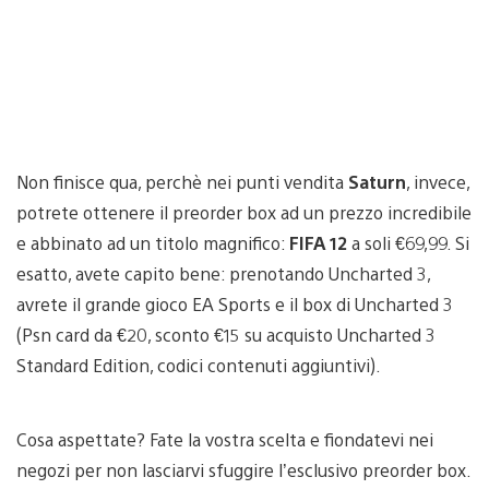
Non finisce qua, perchè nei punti vendita
Saturn
, invece,
potrete ottenere il preorder box ad un prezzo incredibile
e abbinato ad un titolo magnifico:
FIFA 12
a soli €69,99. Si
esatto, avete capito bene: prenotando Uncharted 3,
avrete il grande gioco EA Sports e il box di Uncharted 3
(Psn card da €20, sconto €15 su acquisto Uncharted 3
Standard Edition, codici contenuti aggiuntivi).
Cosa aspettate? Fate la vostra scelta e fiondatevi nei
negozi per non lasciarvi sfuggire l’esclusivo preorder box.