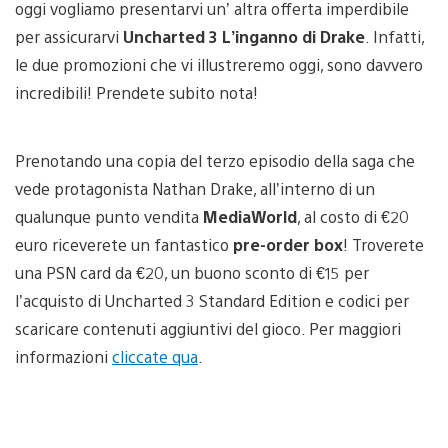
oggi vogliamo presentarvi un’ altra offerta imperdibile
per assicurarvi
Uncharted 3 L’inganno di Drake
. Infatti,
le due promozioni che vi illustreremo oggi, sono davvero
incredibili! Prendete subito nota!
Prenotando una copia del terzo episodio della saga che
vede protagonista Nathan Drake, all’interno di un
qualunque punto vendita
MediaWorld
, al costo di €20
euro riceverete un fantastico
pre-order box
! Troverete
una PSN card da €20, un buono sconto di €15 per
l’acquisto di Uncharted 3 Standard Edition e codici per
scaricare contenuti aggiuntivi del gioco. Per maggiori
informazioni
cliccate qua
.