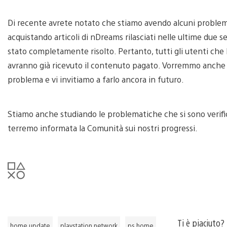
Di recente avrete notato che stiamo avendo alcuni problemi 
acquistando articoli di nDreams rilasciati nelle ultime due
stato completamente risolto. Pertanto, tutti gli utenti che
avranno già ricevuto il contenuto pagato. Vorremmo anche 
problema e vi invitiamo a farlo ancora in futuro.
Stiamo anche studiando le problematiche che si sono verifi
terremo informata la Comunità sui nostri progressi.
Ti è piaciuto?
home update
playstation network
ps home