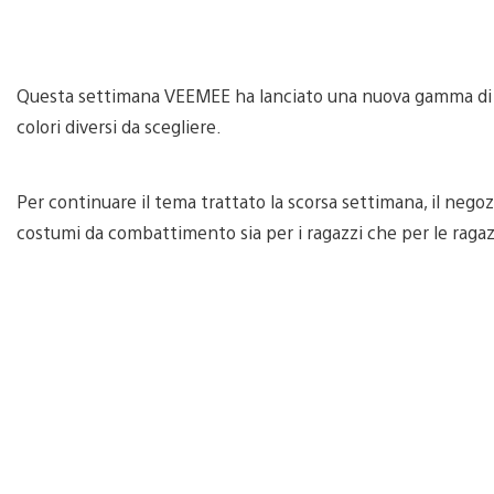
Questa settimana VEEMEE ha lanciato una nuova gamma di tavo
colori diversi da scegliere.
Per continuare il tema trattato la scorsa settimana, il neg
costumi da combattimento sia per i ragazzi che per le raga