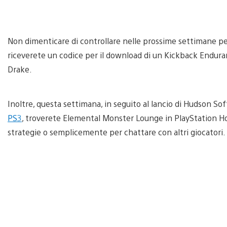
Non dimenticare di controllare nelle prossime settimane pe
riceverete un codice per il download di un Kickback Enduran
Drake.
Inoltre, questa settimana, in seguito al lancio di Hudson S
PS3
, troverete Elemental Monster Lounge in PlayStation Ho
strategie o semplicemente per chattare con altri giocatori.