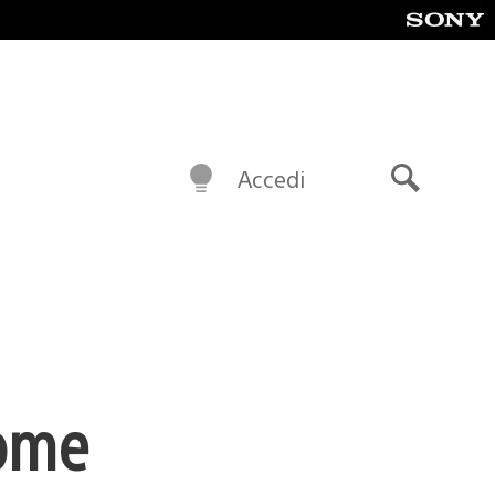
Accedi
Cerca
Home