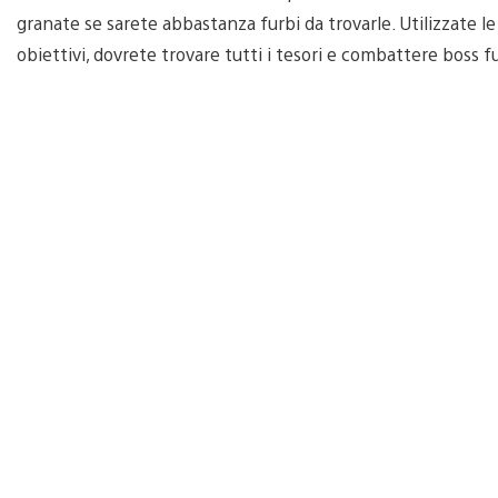
granate se sarete abbastanza furbi da trovarle. Utilizzate l
obiettivi, dovrete trovare tutti i tesori e combattere boss fu