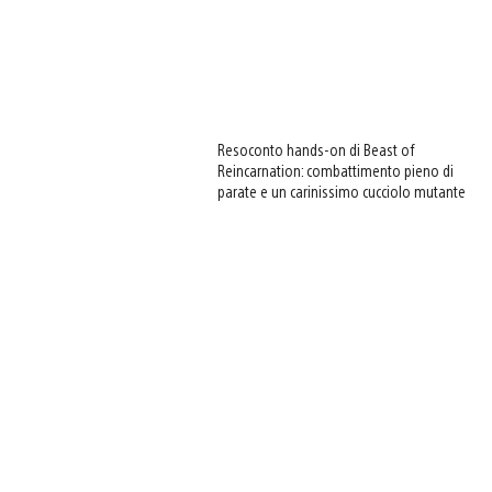
Resoconto hands-on di Beast of
Reincarnation: combattimento pieno di
parate e un carinissimo cucciolo mutante