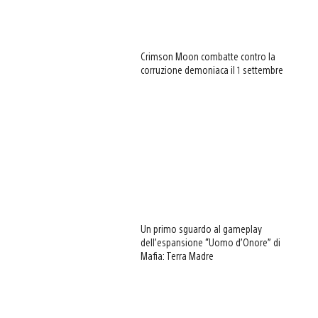
Crimson Moon combatte contro la
corruzione demoniaca il 1 settembre
Un primo sguardo al gameplay
dell’espansione “Uomo d’Onore” di
Mafia: Terra Madre