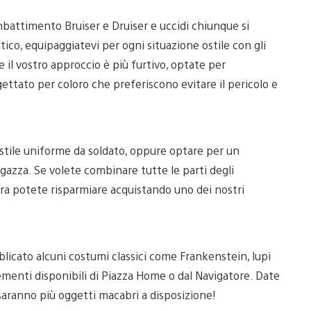
mbattimento Bruiser e Druiser e uccidi chiunque si
tico, equipaggiatevi per ogni situazione ostile con gli
il vostro approccio è più furtivo, optate per
gettato per coloro che preferiscono evitare il pericolo e
 stile uniforme da soldato, oppure optare per un
gazza. Se volete combinare tutte le parti degli
ra potete risparmiare acquistando uno dei nostri
icato alcuni costumi classici come Frankenstein, lupi
ementi disponibili di Piazza Home o dal Navigatore. Date
aranno più oggetti macabri a disposizione!