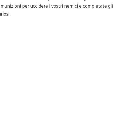
e munizioni per uccidere i vostri nemici e completate gli
riosi.