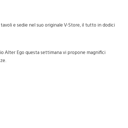
li e sedie nel suo originale V-Store, il tutto in dodici
ozio Alter Ego questa settimana vi propone magnifici
zze.