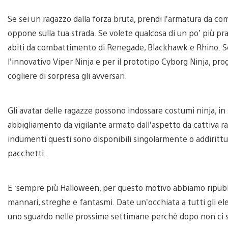
Se sei un ragazzo dalla forza bruta, prendi l’armatura da co
oppone sulla tua strada. Se volete qualcosa di un po’ più pra
abiti da combattimento di Renegade, Blackhawk e Rhino. Se 
l’innovativo Viper Ninja e per il prototipo Cyborg Ninja, pro
cogliere di sorpresa gli avversari.
Gli avatar delle ragazze possono indossare costumi ninja, in
abbigliamento da vigilante armato dall’aspetto da cattiva ra
indumenti questi sono disponibili singolarmente o addirittu
pacchetti.
E ‘sempre più Halloween, per questo motivo abbiamo ripubbl
mannari, streghe e fantasmi. Date un’occhiata a tutti gli el
uno sguardo nelle prossime settimane perchè dopo non ci s