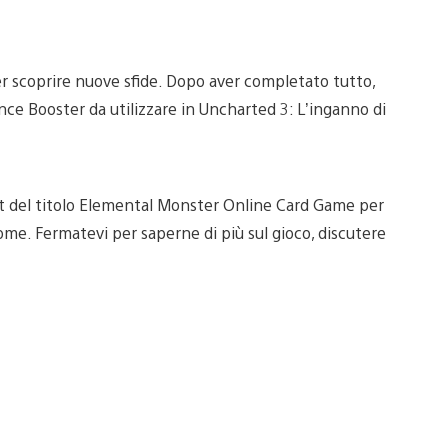
r scoprire nuove sfide. Dopo aver completato tutto,
ce Booster da utilizzare in Uncharted 3: L’inganno di
oft del titolo Elemental Monster Online Card Game per
me. Fermatevi per saperne di più sul gioco, discutere