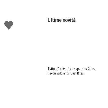
Ultime novità
Mi
piace
Tutto ciò che c’è da sapere su Ghost
Recon Wildlands: Last Rites