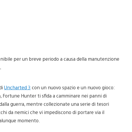
nibile per un breve periodo a causa della manutenzione
…
di
Uncharted 3
con un nuovo spazio e un nuovo gioco:
 Fortune Hunter ti sfida a camminare nei panni di
alla guerra, mentre collezionate una serie di tesori
chi da nemici che vi impediscono di portare via il
 qualunque momento.