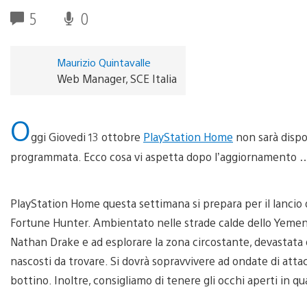
5
0
Maurizio Quintavalle
Web Manager, SCE Italia
O
ggi Giovedi 13 ottobre
PlayStation Home
non sarà dispo
programmata. Ecco cosa vi aspetta dopo l’aggiornamento 
PlayStation Home questa settimana si prepara per il lancio 
Fortune Hunter. Ambientato nelle strade calde dello Yemen,
Nathan Drake e ad esplorare la zona circostante, devastata d
nascosti da trovare. Si dovrà sopravvivere ad ondate di attac
bottino. Inoltre, consigliamo di tenere gli occhi aperti in