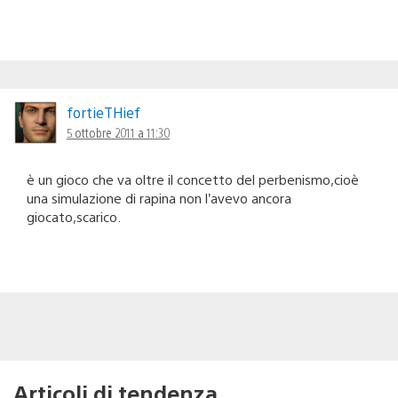
fortieTHief
5 ottobre 2011 a 11:30
è un gioco che va oltre il concetto del perbenismo,cioè
una simulazione di rapina non l’avevo ancora
giocato,scarico.
Articoli di tendenza