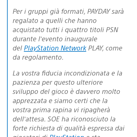
Per i gruppi già formati, PAYDAY sarà
regalato a quelli che hanno
acquistato tutti i quattro titoli PSN
durante l’evento inaugurale
del
PlayStation Network
PLAY, come
da regolamento.
La vostra fiducia incondizionata e la
pazienza per questo ulteriore
sviluppo del gioco è davvero molto
apprezzata e siamo certi che la
vostra prima rapina vi ripagherà
dell’attesa. SOE ha riconosciuto la
forte richiesta di qualità espressa dai
giocatori di
PlayStation
e sta