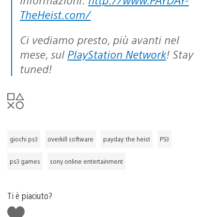
TheHeist.com/
Ci vediamo presto, più avanti nel
mese, sul
PlayStation Network
! Stay
tuned!
giochi ps3
overkill software
payday: the heist
PS3
ps3 games
sony online entertainment
Ti è piaciuto?
Mi