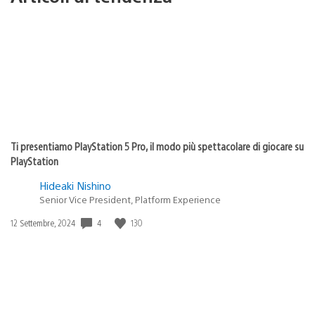
Ti presentiamo PlayStation 5 Pro, il modo più spettacolare di giocare su
PlayStation
Hideaki Nishino
Senior Vice President, Platform Experience
4
130
Data
12 Settembre, 2024
di
pubblicazione: