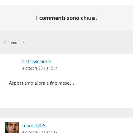
I commenti sono chiusi.
4
Commenti
sntsrwclau93
4 ottobre 2011 a 12:57
Aspettiamo allora a fine mese….
manu9208
4 ottobre 2011 a 14:12