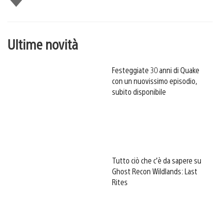
piace
Ultime novità
Festeggiate 30 anni di Quake
con un nuovissimo episodio,
subito disponibile
Tutto ciò che c’è da sapere su
Ghost Recon Wildlands: Last
Rites