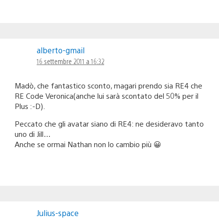
alberto-gmail
16 settembre 2011 a 16:32
Madò, che fantastico sconto, magari prendo sia RE4 che
RE Code Veronica(anche lui sarà scontato del 50% per il
Plus :-D).
Peccato che gli avatar siano di RE4: ne desideravo tanto
uno di Jill…
Anche se ormai Nathan non lo cambio più 😀
Julius-space