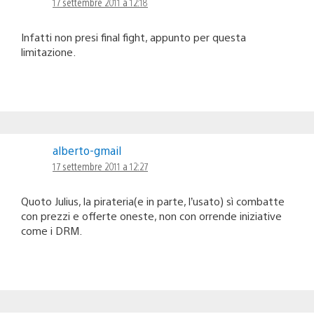
17 settembre 2011 a 12:18
Infatti non presi final fight, appunto per questa
limitazione.
alberto-gmail
17 settembre 2011 a 12:27
Quoto Julius, la pirateria(e in parte, l’usato) sì combatte
con prezzi e offerte oneste, non con orrende iniziative
come i DRM.