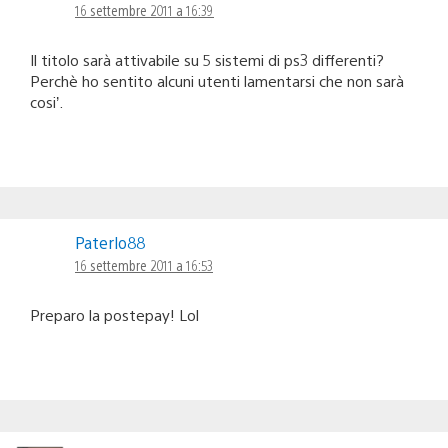
16 settembre 2011 a 16:39
Il titolo sarà attivabile su 5 sistemi di ps3 differenti?
Perchè ho sentito alcuni utenti lamentarsi che non sarà
cosi’.
Paterlo88
16 settembre 2011 a 16:53
Preparo la postepay! Lol