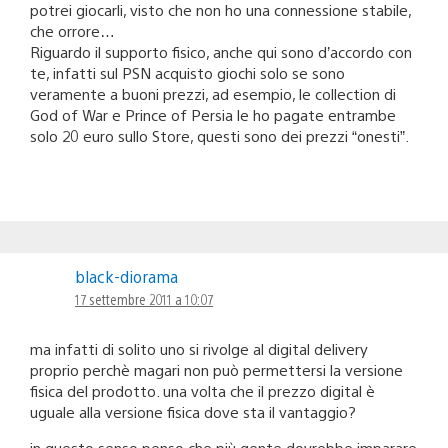
potrei giocarli, visto che non ho una connessione stabile,
che orrore…
Riguardo il supporto fisico, anche qui sono d’accordo con
te, infatti sul PSN acquisto giochi solo se sono
veramente a buoni prezzi, ad esempio, le collection di
God of War e Prince of Persia le ho pagate entrambe
solo 20 euro sullo Store, questi sono dei prezzi “onesti”.
black-diorama
17 settembre 2011 a 10:07
ma infatti di solito uno si rivolge al digital delivery
proprio perchè magari non può permettersi la versione
fisica del prodotto. una volta che il prezzo digital è
uguale alla versione fisica dove sta il vantaggio?
in questo senso penso che più gente dovrebbe imparare