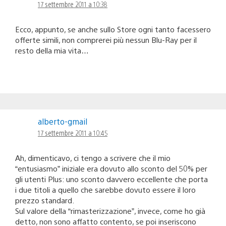
17 settembre 2011 a 10:38
Ecco, appunto, se anche sullo Store ogni tanto facessero
offerte simili, non comprerei più nessun Blu-Ray per il
resto della mia vita…
alberto-gmail
17 settembre 2011 a 10:45
Ah, dimenticavo, ci tengo a scrivere che il mio
“entusiasmo” iniziale era dovuto allo sconto del 50% per
gli utenti Plus: uno sconto davvero eccellente che porta
i due titoli a quello che sarebbe dovuto essere il loro
prezzo standard.
Sul valore della “rimasterizzazione”, invece, come ho già
detto, non sono affatto contento, se poi inseriscono