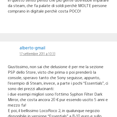
da steam, che fa palate di soldi perchè MOLTE persone
comprano in digitale perchè costa POCO!
alberto-gmail
17 settembre 2011 a 10:33
Giustissimo, non sai che delusione é per me la sezione
PSP dello Store, visto che prima o poi prenderò la
console, speravo tanto che Sony seguisse, appunto,
l’esempio di Steam, invece, a parte i pochi “Essentials”, ci
sono dei prezzi allucinanti:
i due esempi migliori sono l’ottimo Syphon Filter Dark
Mirror, che costa ancora 20 € pur essendo uscito 5 anni e
mezzo fa!
E poi, il bellissimo LocoRoco 2, in qualunque negozio
disponibile in versione “Essentials” a 8-10 euro e sullo