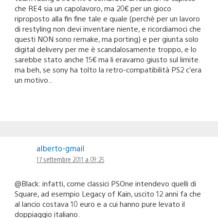
che RE4 sia un capolavoro, ma 20€ per un gioco
riproposto alla fin fine tale e quale (perchè per un lavoro
di restyling non devi inventare niente, e ricordiamoci che
questi NON sono remake, ma porting) e per giunta solo
digital delivery per me è scandalosamente troppo, e lo
sarebbe stato anche 15€ ma li eravamo giusto sul limite.
ma beh, se sony ha tolto la retro-compatibilità PS2 c’era
un motivo..
alberto-gmail
17 settembre 2011 a 09:25
@Black: infatti, come classici PSOne intendevo quelli di
Square, ad esempio Legacy of Kain, uscito 12 anni fa che
al lancio costava 10 euro e a cui hanno pure levato il
doppiaggio italiano.