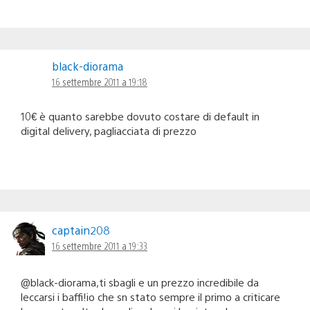
black-diorama
16 settembre 2011 a 19:18
10€ è quanto sarebbe dovuto costare di default in
digital delivery, pagliacciata di prezzo
captain208
16 settembre 2011 a 19:33
@black-diorama,ti sbagli e un prezzo incredibile da
leccarsi i baffi!io che sn stato sempre il primo a criticare