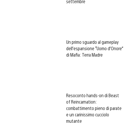
settembre
Un primo sguardo al gameplay
dell’espansione “Uomo d’Onore”
di Mafia: Terra Madre
Resoconto hands-on di Beast
of Reincarnation:
combattimento pieno di parate
e un carinissimo cucciolo
mutante