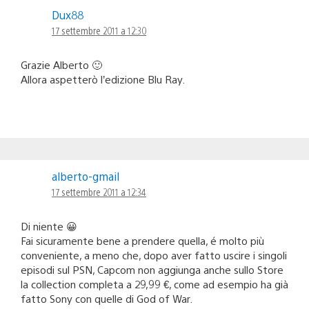
Dux88
17 settembre 2011 a 12:30
Grazie Alberto 🙂
Allora aspetterò l’edizione Blu Ray.
alberto-gmail
17 settembre 2011 a 12:34
Di niente 😀
Fai sicuramente bene a prendere quella, é molto più
conveniente, a meno che, dopo aver fatto uscire i singoli
episodi sul PSN, Capcom non aggiunga anche sullo Store
la collection completa a 29,99 €, come ad esempio ha già
fatto Sony con quelle di God of War.