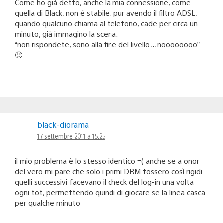
Come ho già detto, anche la mia connessione, come
quella di Black, non é stabile: pur avendo il filtro ADSL,
quando qualcuno chiama al telefono, cade per circa un
minuto, già immagino la scena:
“non rispondete, sono alla fine del livello…noooooooo”
🙁
black-diorama
17 settembre 2011 a 15:25
il mio problema è lo stesso identico =( anche se a onor
del vero mi pare che solo i primi DRM fossero così rigidi.
quelli successivi facevano il check del log-in una volta
ogni tot, permettendo quindi di giocare se la linea casca
per qualche minuto