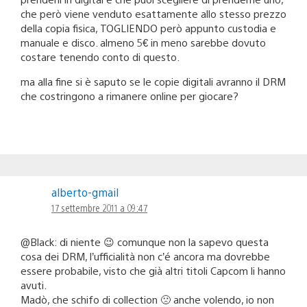
che però viene venduto esattamente allo stesso prezzo
della copia fisica, TOGLIENDO però appunto custodia e
manuale e disco. almeno 5€ in meno sarebbe dovuto
costare tenendo conto di questo.
ma alla fine si è saputo se le copie digitali avranno il DRM
che costringono a rimanere online per giocare?
alberto-gmail
17 settembre 2011 a 09:47
@Black: di niente 😉 comunque non la sapevo questa
cosa dei DRM, l’ufficialità non c’é ancora ma dovrebbe
essere probabile, visto che già altri titoli Capcom li hanno
avuti.
Madò, che schifo di collection 🙁 anche volendo, io non