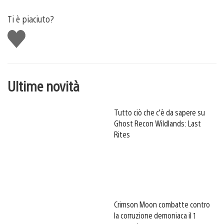
Ti è piaciuto?
Mi
piace
Ultime novità
Tutto ciò che c’è da sapere su
Ghost Recon Wildlands: Last
Rites
Crimson Moon combatte contro
la corruzione demoniaca il 1