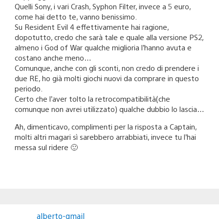
Quelli Sony, i vari Crash, Syphon Filter, invece a 5 euro,
come hai detto te, vanno benissimo.
Su Resident Evil 4 effettivamente hai ragione,
dopotutto, credo che sarà tale e quale alla versione PS2,
almeno i God of War qualche miglioria l’hanno avuta e
costano anche meno…
Comunque, anche con gli sconti, non credo di prendere i
due RE, ho già molti giochi nuovi da comprare in questo
periodo.
Certo che l’aver tolto la retrocompatibilità(che
comunque non avrei utilizzato) qualche dubbio lo lascia…
Ah, dimenticavo, complimenti per la risposta a Captain,
molti altri magari sì sarebbero arrabbiati, invece tu l’hai
messa sul ridere 🙂
alberto-gmail