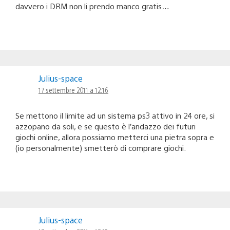
davvero i DRM non li prendo manco gratis…
Julius-space
17 settembre 2011 a 12:16
Se mettono il limite ad un sistema ps3 attivo in 24 ore, si
azzopano da soli, e se questo è l’andazzo dei futuri
giochi online, allora possiamo metterci una pietra sopra e
(io personalmente) smetterò di comprare giochi.
Julius-space