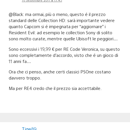
@Black: ma ormai, più o meno, questo é il prezzo
standard delle Collection HD: sarà importante vedere
quanto Capcom si é impegnata per “aggiornare” i
Resident Evil: ad esempio le collection Sony di solito
sono molto curate, mentre quelle Ubisoft le peggiori…
Sono eccessivi i 19,99 € per RE Code Veronica, su questo
sono completamente d’accordo, visto che é un gioco di
11 anni fa…
Ora che ci penso, anche certi classici PSOne costano
davvero troppo.
Ma per RE4 credo che il prezzo sia accettabile.
Tige89