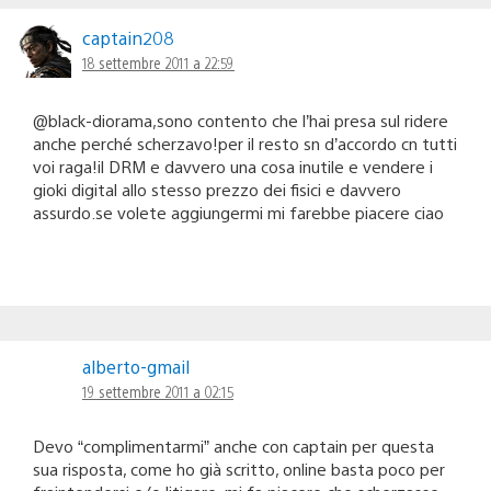
captain208
18 settembre 2011 a 22:59
@black-diorama,sono contento che l’hai presa sul ridere
anche perché scherzavo!per il resto sn d’accordo cn tutti
voi raga!il DRM e davvero una cosa inutile e vendere i
gioki digital allo stesso prezzo dei fisici e davvero
assurdo.se volete aggiungermi mi farebbe piacere ciao
alberto-gmail
19 settembre 2011 a 02:15
Devo “complimentarmi” anche con captain per questa
sua risposta, come ho già scritto, online basta poco per