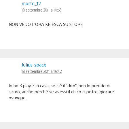
morte_12
18 settembre 2011 a 14:53
NON VEDO L’ORA KE ESCA SU STORE
Julius-space
18 settembre 2011 a 16:42
Io ho 3 play 3 in casa, se c’è il “drm”, non lo prendo di
sicuro, anche perchè se avessi il disco ci potrei giocare
ovunque.