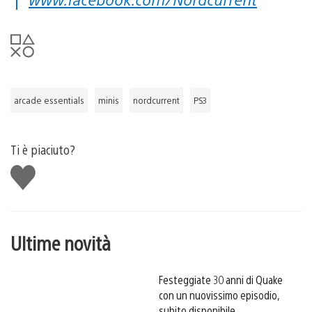
arcade essentials
minis
nordcurrent
PS3
Ti è piaciuto?
Mi
piace
Ultime novità
Festeggiate 30 anni di Quake
con un nuovissimo episodio,
subito disponibile