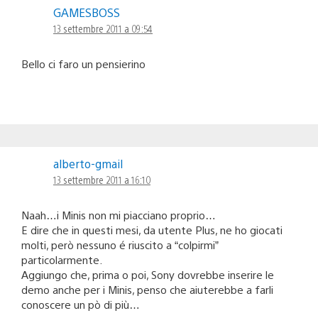
GAMESBOSS
13 settembre 2011 a 09:54
Bello ci faro un pensierino
alberto-gmail
13 settembre 2011 a 16:10
Naah…i Minis non mi piacciano proprio…
E dire che in questi mesi, da utente Plus, ne ho giocati
molti, però nessuno é riuscito a “colpirmi”
particolarmente.
Aggiungo che, prima o poi, Sony dovrebbe inserire le
demo anche per i Minis, penso che aiuterebbe a farli
conoscere un pò di più…