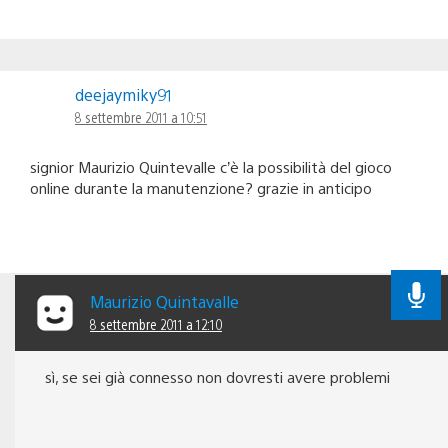
deejaymiky91
8 settembre 2011 a 10:51
signior Maurizio Quintevalle c’è la possibilità del gioco
online durante la manutenzione? grazie in anticipo
Maurizio Quintavalle
8 settembre 2011 a 12:10
sì, se sei già connesso non dovresti avere problemi