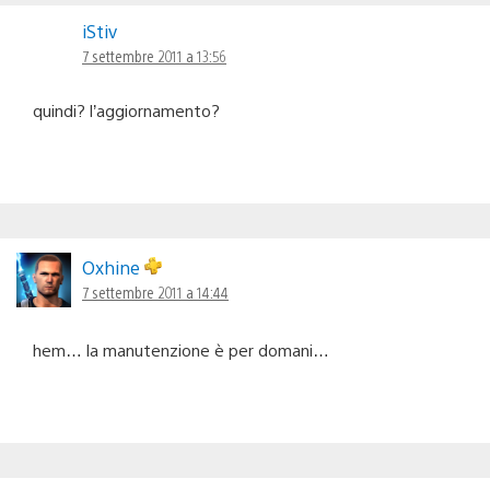
iStiv
7 settembre 2011 a 13:56
quindi? l’aggiornamento?
Oxhine
7 settembre 2011 a 14:44
hem… la manutenzione è per domani…