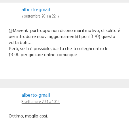
alberto-gmail
7 settembre 2011 a 22:17
@Maverik: purtroppo non dicono mai il motivo, di solito é
per introdurre nuovi aggiornamenti(tipo il 3.70) questa
volta boh…
Però, se ti é possibile, basta che ti colleghi entro le
18:00 per giocare online comunque.
alberto-gmail
8 settembre 2011 a 10:19
Ottimo, meglio così.