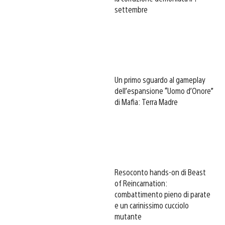
settembre
Un primo sguardo al gameplay
dell’espansione “Uomo d’Onore”
di Mafia: Terra Madre
Resoconto hands-on di Beast
of Reincarnation:
combattimento pieno di parate
e un carinissimo cucciolo
mutante