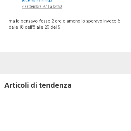
9 settembre 2011 a 09:50
ma io pensavo fosse 2 ore o ameno lo speravo invece è
dalle 18 dell’8 alle 20 del 9
Articoli di tendenza