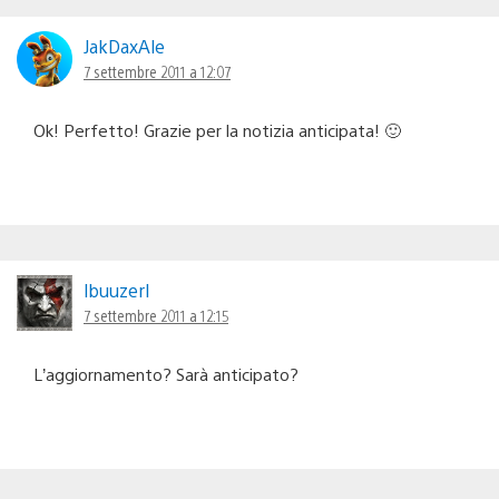
JakDaxAle
7 settembre 2011 a 12:07
Ok! Perfetto! Grazie per la notizia anticipata! 🙂
lbuuzerl
7 settembre 2011 a 12:15
L’aggiornamento? Sarà anticipato?