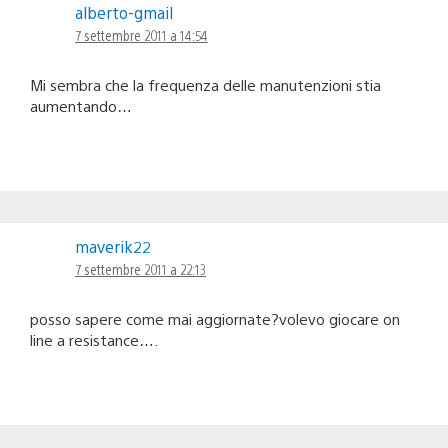
alberto-gmail
7 settembre 2011 a 14:54
Mi sembra che la frequenza delle manutenzioni stia
aumentando…
maverik22
7 settembre 2011 a 22:13
posso sapere come mai aggiornate?volevo giocare on
line a resistance….