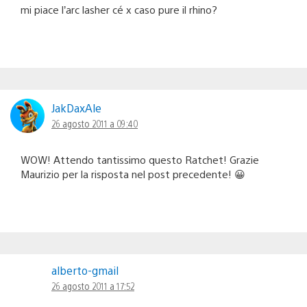
mi piace l’arc lasher cé x caso pure il rhino?
JakDaxAle
26 agosto 2011 a 09:40
WOW! Attendo tantissimo questo Ratchet! Grazie
Maurizio per la risposta nel post precedente! 😀
alberto-gmail
26 agosto 2011 a 17:52