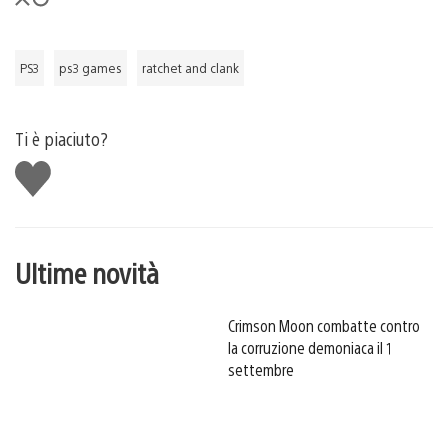
PS3
ps3 games
ratchet and clank
Ti è piaciuto?
Mi
piace
Ultime novità
Crimson Moon combatte contro
la corruzione demoniaca il 1
settembre