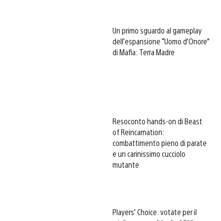
Un primo sguardo al gameplay
dell’espansione “Uomo d’Onore”
di Mafia: Terra Madre
Resoconto hands-on di Beast
of Reincarnation:
combattimento pieno di parate
e un carinissimo cucciolo
mutante
Players’ Choice: votate per il