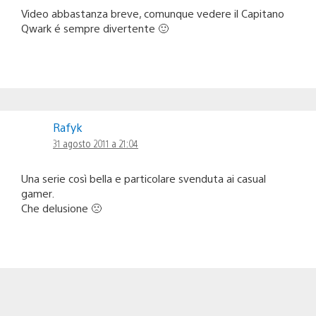
Video abbastanza breve, comunque vedere il Capitano
Qwark é sempre divertente 🙂
Rafyk
31 agosto 2011 a 21:04
Una serie così bella e particolare svenduta ai casual
gamer.
Che delusione 🙁