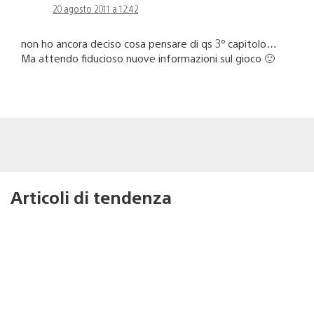
20 agosto 2011 a 12:42
non ho ancora deciso cosa pensare di qs 3º capitolo…
Ma attendo fiducioso nuove informazioni sul gioco 🙂
Articoli di tendenza