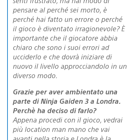
senti frustrato, ma hai modo di
pensare al perché sei morto, è
perché hai fatto un errore o perché
il gioco è diventato irragionevole? È
importante che il giocatore abbia
chiaro che sono i suoi errori ad
ucciderlo e che dovrà iniziare di
nuovo il livello approcciandolo in un
diverso modo.
Grazie per aver ambientato una
parte di Ninja Gaiden 3 a Londra.
Perchè ha deciso di farlo?
Appena procedi con il gioco, vedrai
più location man mano che vai
avanti nella storia e Londra è la