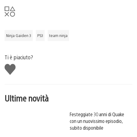
Ninja Gaiden 3
PS3
team ninja
Ti è piaciuto?
Mi
piace
Ultime novità
Festeggiate 30 anni di Quake
con un nuovissimo episodio,
subito disponibile