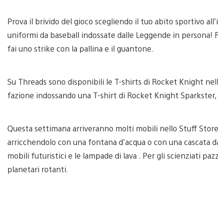
Prova il brivido del gioco scegliendo il tuo abito sportivo al
uniformi da baseball indossate dalle Leggende in persona! 
fai uno strike con la pallina e il guantone.
Su Threads sono disponibili le T-shirts di Rocket Knight nell
fazione indossando una T-shirt di Rocket Knight Sparkster, 
Questa settimana arriveranno molti mobili nello Stuff Stor
arricchendolo con una fontana d’acqua o con una cascata da inte
mobili futuristici e le lampade di lava . Per gli scienziati pa
planetari rotanti.