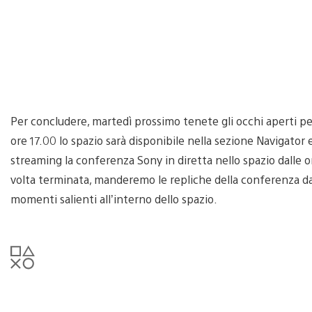
Per concludere, martedì prossimo tenete gli occhi aperti per
ore 17.00 lo spazio sarà disponibile nella sezione Navigato
streaming la conferenza Sony in diretta nello spazio dalle o
volta terminata, manderemo le repliche della conferenza dall
momenti salienti all’interno dello spazio.