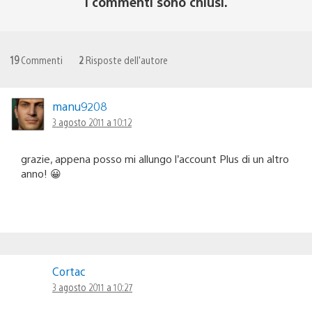
I commenti sono chiusi.
19
Commenti
2
Risposte dell'autore
manu9208
3 agosto 2011 a 10:12
grazie, appena posso mi allungo l’account Plus di un altro
anno! 😀
Cortac
3 agosto 2011 a 10:27