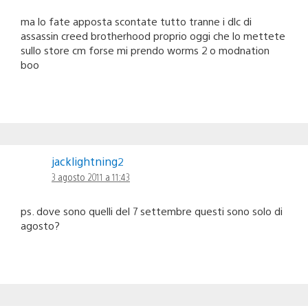
ma lo fate apposta scontate tutto tranne i dlc di
assassin creed brotherhood proprio oggi che lo mettete
sullo store cm forse mi prendo worms 2 o modnation
boo
jacklightning2
3 agosto 2011 a 11:43
ps. dove sono quelli del 7 settembre questi sono solo di
agosto?