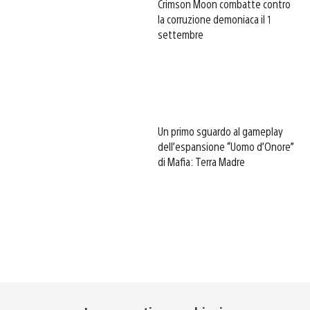
Crimson Moon combatte contro
la corruzione demoniaca il 1
settembre
Un primo sguardo al gameplay
dell’espansione “Uomo d’Onore”
di Mafia: Terra Madre