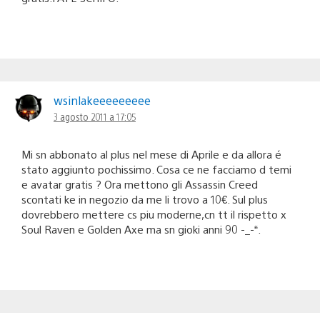
wsinlakeeeeeeeee
3 agosto 2011 a 17:05
Mi sn abbonato al plus nel mese di Aprile e da allora é
stato aggiunto pochissimo. Cosa ce ne facciamo d temi
e avatar gratis ? Ora mettono gli Assassin Creed
scontati ke in negozio da me li trovo a 10€. Sul plus
dovrebbero mettere cs piu moderne,cn tt il rispetto x
Soul Raven e Golden Axe ma sn gioki anni 90 -_-“.