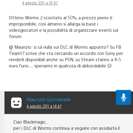
4 agosto 2011 a 09:47
Ottimo Worms 2 scontato al 50%, a prezzo pieno è
improponibile, così almeno si allarga la base i
videogiocatori e la possibilità di organizzare eventi sul
forum.
@ Maurizio: si sà nulla sui DLC di Worms appunto? Su FB
Team17 scrive che sta cercando un accordo con Sony per
renderli disponibili anche su PSN, su Steam stanno a 4-5
euro l’uno… speriamo in qualcosa di abbordabile 😐
Maurizio Quintavalle
4 agosto 2011 a 14:47
Ciao Blackmagic,
per i DLC di Worms continua a seguire con assiduità il