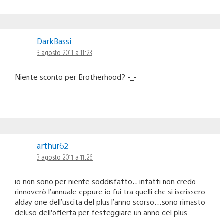
DarkBassi
3 agosto 2011 a 11:23
Niente sconto per Brotherhood? -_-
arthur62
3 agosto 2011 a 11:26
io non sono per niente soddisfatto…infatti non credo
rinnoverò l’annuale eppure io fui tra quelli che si iscrissero
alday one dell’uscita del plus l’anno scorso…sono rimasto
deluso dell’offerta per festeggiare un anno del plus