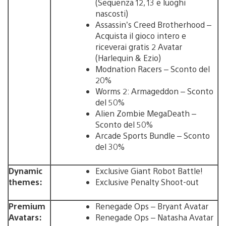
(Sequenza 12, 13 e luoghi
nascosti)
Assassin’s Creed Brotherhood –
Acquista il gioco intero e
riceverai gratis 2 Avatar
(Harlequin & Ezio)
Modnation Racers – Sconto del
20%
Worms 2: Armageddon – Sconto
del 50%
Alien Zombie MegaDeath –
Sconto del 50%
Arcade Sports Bundle – Sconto
del 30%
Dynamic
Exclusive Giant Robot Battle!
themes:
Exclusive Penalty Shoot-out
Premium
Renegade Ops – Bryant Avatar
Avatars:
Renegade Ops – Natasha Avatar