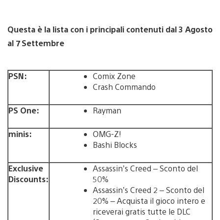
Questa è la lista con i principali contenuti dal 3 Agosto
al 7 Settembre
PSN:
Comix Zone
Crash Commando
PS One:
Rayman
minis:
OMG-Z!
Bashi Blocks
Exclusive
Assassin’s Creed – Sconto del
Discounts:
50%
Assassin’s Creed 2 – Sconto del
20% – Acquista il gioco intero e
riceverai gratis tutte le DLC