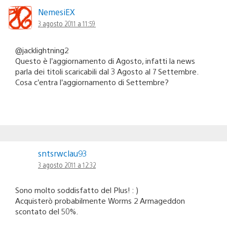
NemesiEX
3 agosto 2011 a 11:59
@jacklightning2
Questo è l’aggiornamento di Agosto, infatti la news
parla dei titoli scaricabili dal 3 Agosto al 7 Settembre.
Cosa c’entra l’aggiornamento di Settembre?
sntsrwclau93
3 agosto 2011 a 12:32
Sono molto soddisfatto del Plus! : )
Acquisterò probabilmente Worms 2 Armageddon
scontato del 50%.