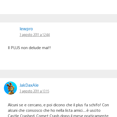
lewpro
3 agosto 2011 a 12:44
Il PLUS non delude mai!!
JakDaxAle
3 agosto 2011 a 13:15
Alcuni se e cercano, e poi dicono che il plus fa schifo! Con
alcuni che consosco che ho nella lista amici…è uscito
Castle Crashed, Comet Crash dopo il mese praticamente