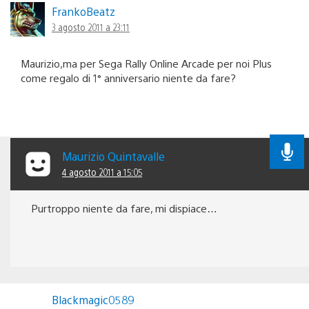
FrankoBeatz
3 agosto 2011 a 23:11
Maurizio,ma per Sega Rally Online Arcade per noi Plus
come regalo di 1° anniversario niente da fare?
Maurizio Quintavalle
4 agosto 2011 a 15:05
Purtroppo niente da fare, mi dispiace…
Blackmagic0589