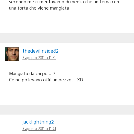
secondo me ci meritavamo di meglio che un tema con
una torta che viene mangiata
thedevilinside82
3 agosto 2011 a 11:31
Mangiata da chi poi…?
Ce ne potevano offrì un pezzo… XD
jacklightning2
3 agosto 2011 a 11:41