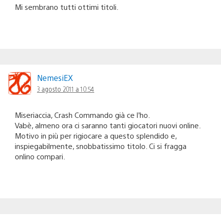
Mi sembrano tutti ottimi titoli.
NemesiEX
3 agosto 2011 a 10:54
Miseriaccia, Crash Commando già ce l’ho.
Vabè, almeno ora ci saranno tanti giocatori nuovi online.
Motivo in più per rigiocare a questo splendido e,
inspiegabilmente, snobbatissimo titolo. Ci si fragga
onlino compari.