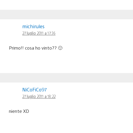
michirules
27 luglio 2011 a 17:36
Primo!! cosa ho vinto?? 🙂
NiCoFiCo97
27 luglio 2011 a 18:22
niente XD