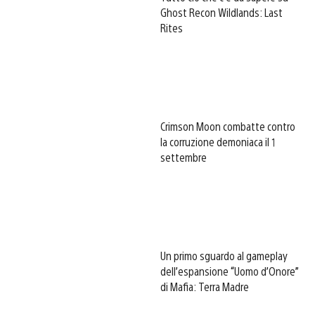
Ghost Recon Wildlands: Last
Rites
Crimson Moon combatte contro
la corruzione demoniaca il 1
settembre
Un primo sguardo al gameplay
dell’espansione “Uomo d’Onore”
di Mafia: Terra Madre