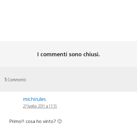
I commenti sono chiusi.
5
Commenti
michirules
27 luglio 2011 a 17:35
Primo!! cosa ho vinto? 🙂