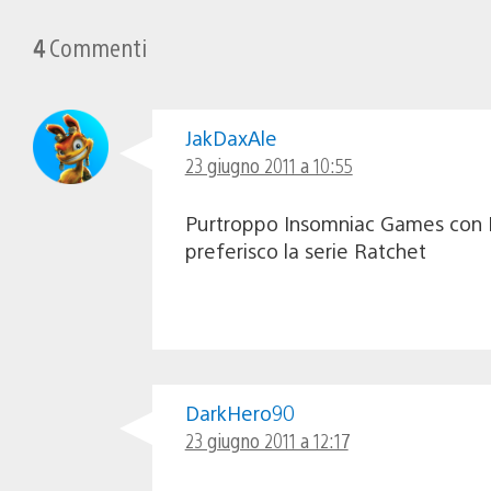
4
Commenti
JakDaxAle
23 giugno 2011 a 10:55
Purtroppo Insomniac Games con Res
preferisco la serie Ratchet
DarkHero90
23 giugno 2011 a 12:17