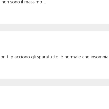
nk non sono il massimo…
 non ti piacciono gli sparatutto, è normale che insomni