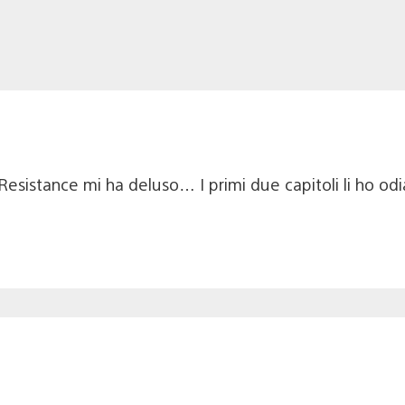
istance mi ha deluso… I primi due capitoli li ho odiat