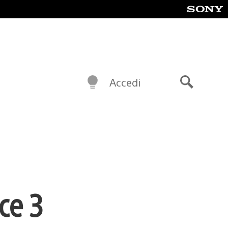
Accedi
Cerca
ce 3