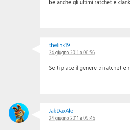
be anche gli ultimi ratchet e cla
thelink19
24 giugno 2011 a 06:56
Se ti piace il genere di ratchet e
JakDaxAle
24 giugno 2011 a 09:46