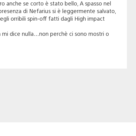
ro anche se corto è stato bello, A spasso nel
presenza di Nefarius si è leggermente salvato,
i orribili spin-off fatti dagli High impact
 mi dice nulla…non perchè ci sono mostri o