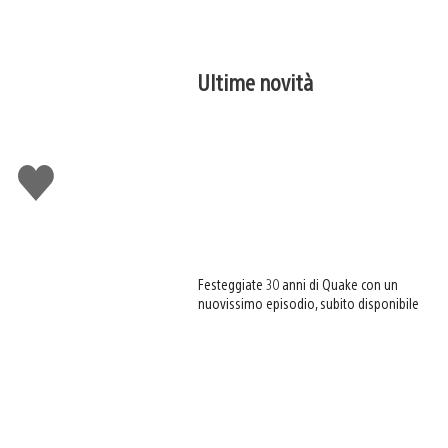
Ultime novità
Mi
piace
Festeggiate 30 anni di Quake con un
nuovissimo episodio, subito disponibile