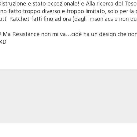
istruzione e stato eccezionale! e Alla ricerca del Teso
o fatto troppo diverso e troppo limitato, solo per la 
i Ratchet fatti fino ad ora (dagli Imsoniacs e non quegl
! Ma Resistance non mi va…cioè ha un design che non
 XD