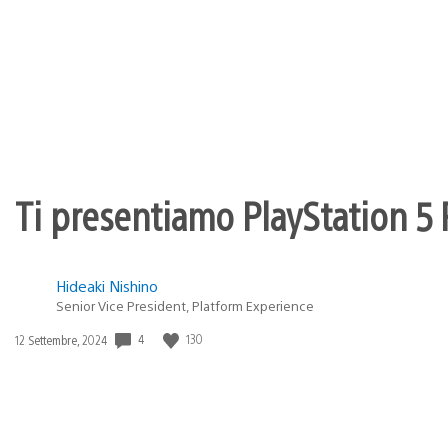
Ti presentiamo PlayStation 5 P
Hideaki Nishino
Senior Vice President, Platform Experience
4
130
Data
12 Settembre, 2024
di
pubblicazione: