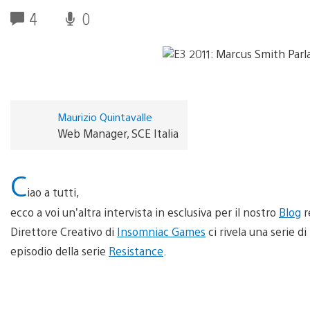
4
0
Maurizio Quintavalle
Web Manager, SCE Italia
C
iao a tutti,
ecco a voi un’altra intervista in esclusiva per il nostro
Blog
r
Direttore Creativo di
Insomniac Games
ci rivela una serie di
episodio della serie
Resistance
.