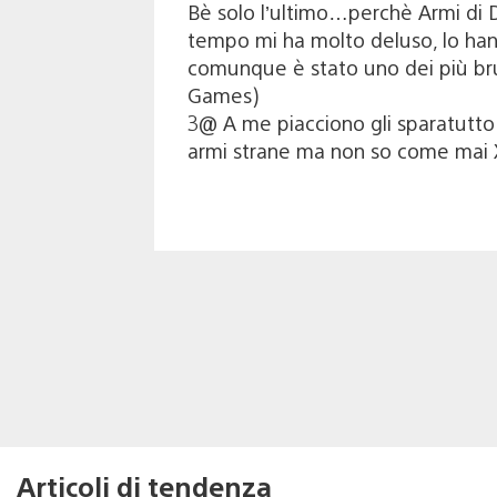
Bè solo l’ultimo…perchè Armi di D
tempo mi ha molto deluso, lo hann
comunque è stato uno dei più brutt
Games)
3@ A me piacciono gli sparatutto
armi strane ma non so come mai
Articoli di tendenza