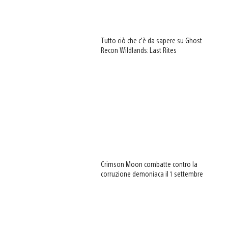
Tutto ciò che c’è da sapere su Ghost
Recon Wildlands: Last Rites
Crimson Moon combatte contro la
corruzione demoniaca il 1 settembre