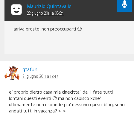
Maurizio Quintavalle
22 giugno 2011 a 08:24
arriva presto, non preoccuparti 🙂
gtafun
21 giugno 2011 a 17:47
e’ proprio dietro casa mia cinecitta’, dai li fate tutti
lontani questi eventi 🙁 ma non capisco xche’
ultimamente non risponde piu’ nessuno qui sul blog, sono
andati tutti in vacanza? >_>