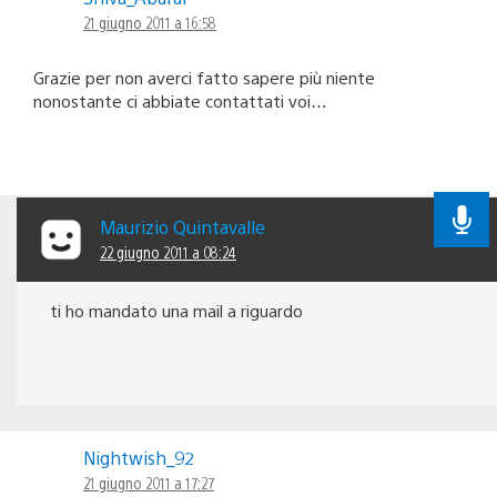
21 giugno 2011 a 16:58
Grazie per non averci fatto sapere più niente
nonostante ci abbiate contattati voi…
Maurizio Quintavalle
22 giugno 2011 a 08:24
ti ho mandato una mail a riguardo
Nightwish_92
21 giugno 2011 a 17:27