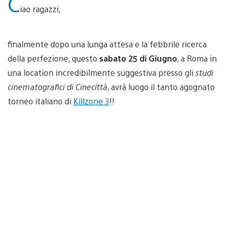
C
iao ragazzi,
finalmente dopo una lunga attesa e la febbrile ricerca
della perfezione, questo
sabato 25 di Giugno
, a Roma in
una location incredibilmente suggestiva presso gli
studi
cinematografici di Cinecittà
, avrà luogo il tanto agognato
torneo italiano di
Killzone 3
!!