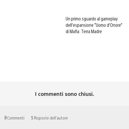
Un primo sguardo al gameplay
dell’espansione “Uomo d’Onore”
di Mafia: Terra Madre
I commenti sono chiusi.
8
Commenti
5
Risposte dell'autore