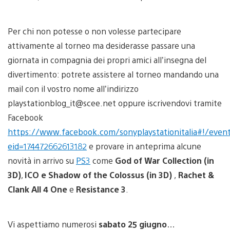
Per chi non potesse o non volesse partecipare
attivamente al torneo ma desiderasse passare una
giornata in compagnia dei propri amici all’insegna del
divertimento: potrete assistere al torneo mandando una
mail con il vostro nome all’indirizzo
playstationblog_it@scee.net oppure iscrivendovi tramite
Facebook
https://www.facebook.com/sonyplaystationitalia#!/even
eid=174472662613182
e provare in anteprima alcune
novità in arrivo su
PS3
come
God of War Collection (in
3D)
,
ICO e Shadow of the Colossus (in 3D)
,
Rachet &
Clank All 4 One
e
Resistance 3
.
Vi aspettiamo numerosi
sabato 25 giugno
…