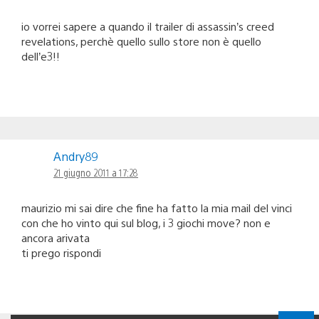
io vorrei sapere a quando il trailer di assassin’s creed
revelations, perchè quello sullo store non è quello
dell’e3!!
Andry89
21 giugno 2011 a 17:28
maurizio mi sai dire che fine ha fatto la mia mail del vinci
con che ho vinto qui sul blog, i 3 giochi move? non e
ancora arivata
ti prego rispondi