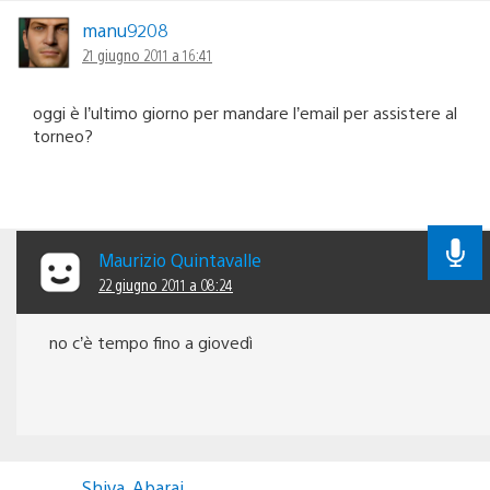
manu9208
21 giugno 2011 a 16:41
oggi è l’ultimo giorno per mandare l’email per assistere al
torneo?
Maurizio Quintavalle
22 giugno 2011 a 08:24
no c’è tempo fino a giovedì
Shiva_Abarai