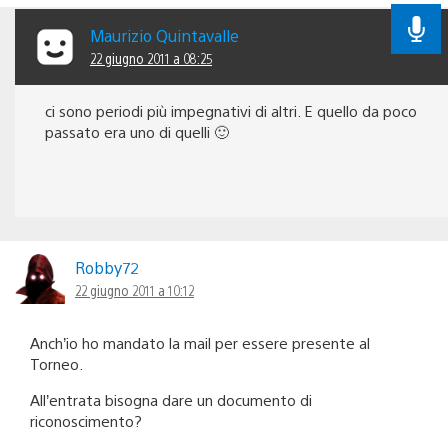
Maurizio Quintavalle
22 giugno 2011 a 08:25
ci sono periodi più impegnativi di altri. E quello da poco
passato era uno di quelli 🙂
Robby72
22 giugno 2011 a 10:12
Anch’io ho mandato la mail per essere presente al
Torneo.
All’entrata bisogna dare un documento di
riconoscimento?