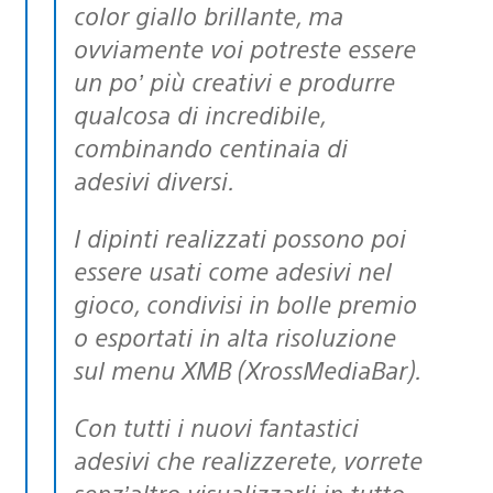
color giallo brillante, ma
ovviamente voi potreste essere
un po’ più creativi e produrre
qualcosa di incredibile,
combinando centinaia di
adesivi diversi.
I dipinti realizzati possono poi
essere usati come adesivi nel
gioco, condivisi in bolle premio
o esportati in alta risoluzione
sul menu XMB (XrossMediaBar).
Con tutti i nuovi fantastici
adesivi che realizzerete, vorrete
senz’altro visualizzarli in tutto