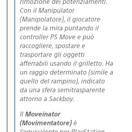
rimozione dei potenziamenti.
Con il Manipulator
(Manipolatore), il giocatore
prende la mira puntando il
controller PS Move e può
raccogliere, spostare e
trasportare gli oggetti
afferrabili usando il grilletto. Ha
un raggio determinato (simile a
quello del rampino), indicato
da una sfera semitrasparente
attorno a Sackboy.
Il
Moveinator
(Movimentatore)
è
l’equivalente per PlayStation