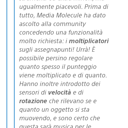
ugualmente piacevoli. Prima di
tutto, Media Molecule ha dato
ascolto alla community
concedendo una funzionalità
molto richiesta: i
moltiplicatori
sugli assegnapunti! Urrà! È
possibile persino regolare
quanto spesso il punteggio
viene moltiplicato e di quanto.
Hanno inoltre introdotto dei
sensori di
velocità
e di
rotazione
che rilevano se e
quanto un oggetto si sta
muovendo, e sono certo che
questa sarà musica per le