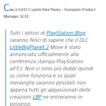
C
iao a tutti! Ci parla Alex Pavey – European Product
Manager, SCEE
Tutti i lettori di
PlayStation.Blog
saranno felici di sapere che il DLC
LittleBigPlanet 2
Move è stato
annunciato ufficialmente alla
conferenza stampa PlayStation
all’E3. Non ci sono più dubbi quindi
su come funziona e su quali
meraviglie saranno possibili non
appena tutti gli appassionati delle
creazioni
LBP
ne entreranno in
possesso.