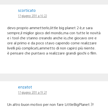
scorticato
17 giugno 2011 a 16:22
devo proprio ammetterlo,little big planet 2 è,e sara
sempre,il miglior gioco del mondo,ma con tutte le novità
e i tool che stanno creando anche io,che giocavo ore e
ore al primo e da poco stavo capendo come realizzare
livelli più complicati,ammetto di non capirci più niente.
è pensare che puntavo a realizzare grandi giochi o film.
enzatot
17 giugno 2011 a 19:27
Un altro buon motivo per non fare LittleBigPlanet 3!