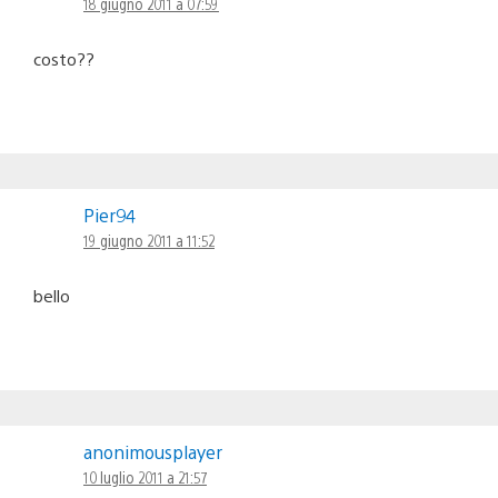
18 giugno 2011 a 07:59
costo??
Pier94
19 giugno 2011 a 11:52
bello
anonimousplayer
10 luglio 2011 a 21:57