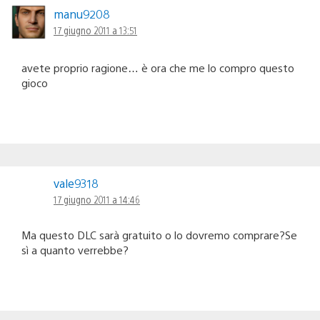
manu9208
17 giugno 2011 a 13:51
avete proprio ragione… è ora che me lo compro questo
gioco
vale9318
17 giugno 2011 a 14:46
Ma questo DLC sarà gratuito o lo dovremo comprare?Se
sì a quanto verrebbe?