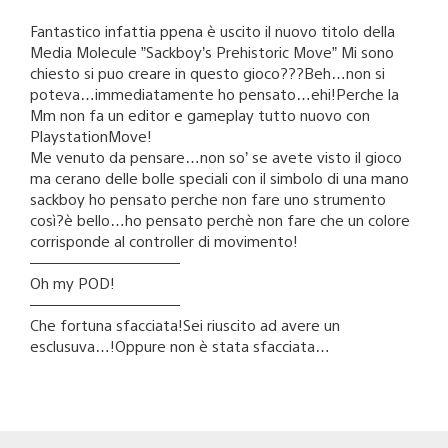
Fantastico infattia ppena è uscito il nuovo titolo della
Media Molecule ”Sackboy’s Prehistoric Move” Mi sono
chiesto si puo creare in questo gioco???Beh…non si
poteva…immediatamente ho pensato…ehi!Perche la
Mm non fa un editor e gameplay tutto nuovo con
PlaystationMove!
Me venuto da pensare…non so’ se avete visto il gioco
ma cerano delle bolle speciali con il simbolo di una mano
sackboy ho pensato perche non fare uno strumento
così?è bello…ho pensato perchè non fare che un colore
corrisponde al controller di movimento!
——————————
Oh my POD!
——————————
Che fortuna sfacciata!Sei riuscito ad avere un
esclusuva…!Oppure non è stata sfacciata…