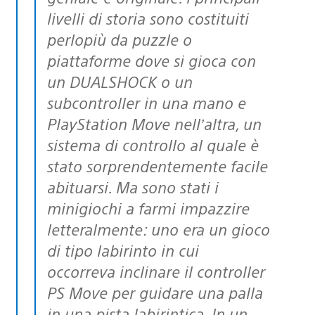
livelli di storia sono costituiti
perlopiù da puzzle o
piattaforme dove si gioca con
un DUALSHOCK o un
subcontroller in una mano e
PlayStation Move nell’altra, un
sistema di controllo al quale è
stato sorprendentemente facile
abituarsi. Ma sono stati i
minigiochi a farmi impazzire
letteralmente: uno era un gioco
di tipo labirinto in cui
occorreva inclinare il controller
PS Move per guidare una palla
in una pista labirintica. In un