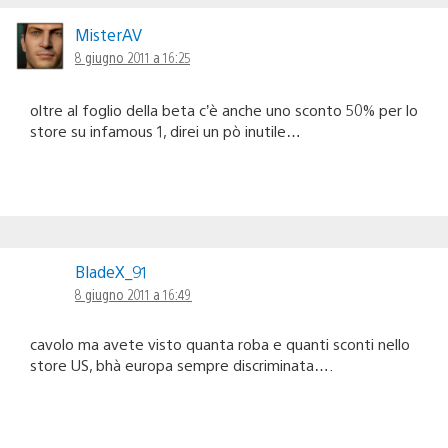
MisterAV
8 giugno 2011 a 16:25
oltre al foglio della beta c’è anche uno sconto 50% per lo
store su infamous 1, direi un pò inutile…
BladeX_91
8 giugno 2011 a 16:49
cavolo ma avete visto quanta roba e quanti sconti nello
store US, bhà europa sempre discriminata….