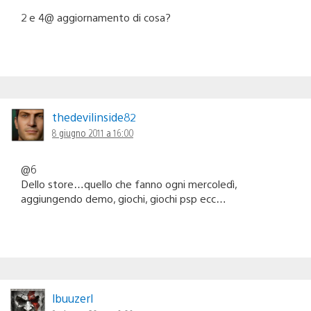
2 e 4@ aggiornamento di cosa?
thedevilinside82
8 giugno 2011 a 16:00
@6
Dello store…quello che fanno ogni mercoledì,
aggiungendo demo, giochi, giochi psp ecc…
lbuuzerl