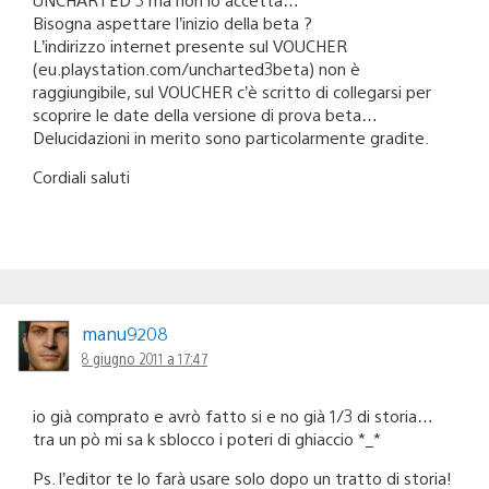
Bisogna aspettare l’inizio della beta ?
L’indirizzo internet presente sul VOUCHER
(eu.playstation.com/uncharted3beta) non è
raggiungibile, sul VOUCHER c’è scritto di collegarsi per
scoprire le date della versione di prova beta…
Delucidazioni in merito sono particolarmente gradite.
Cordiali saluti
manu9208
8 giugno 2011 a 17:47
io già comprato e avrò fatto si e no già 1/3 di storia…
tra un pò mi sa k sblocco i poteri di ghiaccio *_*
Ps. l’editor te lo farà usare solo dopo un tratto di storia!