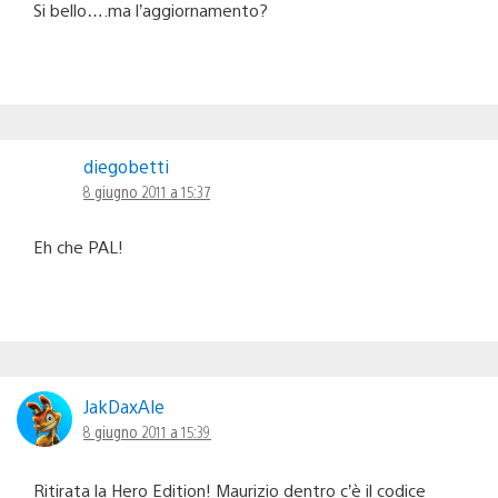
Si bello….ma l’aggiornamento?
diegobetti
8 giugno 2011 a 15:37
Eh che PAL!
JakDaxAle
8 giugno 2011 a 15:39
Ritirata la Hero Edition! Maurizio dentro c’è il codice