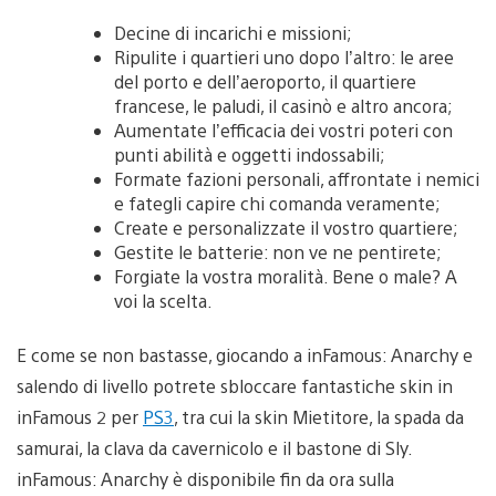
Decine di incarichi e missioni;
Ripulite i quartieri uno dopo l’altro: le aree
del porto e dell’aeroporto, il quartiere
francese, le paludi, il casinò e altro ancora;
Aumentate l’efficacia dei vostri poteri con
punti abilità e oggetti indossabili;
Formate fazioni personali, affrontate i nemici
e fategli capire chi comanda veramente;
Create e personalizzate il vostro quartiere;
Gestite le batterie: non ve ne pentirete;
Forgiate la vostra moralità. Bene o male? A
voi la scelta.
E come se non bastasse, giocando a inFamous: Anarchy e
salendo di livello potrete sbloccare fantastiche skin in
inFamous 2 per
PS3
, tra cui la skin Mietitore, la spada da
samurai, la clava da cavernicolo e il bastone di Sly.
inFamous: Anarchy è disponibile fin da ora sulla