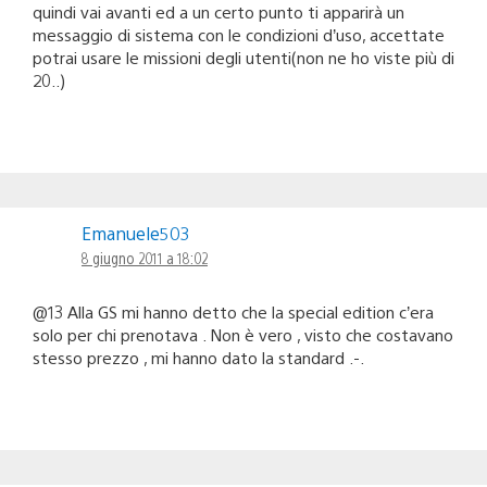
quindi vai avanti ed a un certo punto ti apparirà un
messaggio di sistema con le condizioni d’uso, accettate
potrai usare le missioni degli utenti(non ne ho viste più di
20..)
Emanuele503
8 giugno 2011 a 18:02
@13 Alla GS mi hanno detto che la special edition c’era
solo per chi prenotava . Non è vero , visto che costavano
stesso prezzo , mi hanno dato la standard .-.