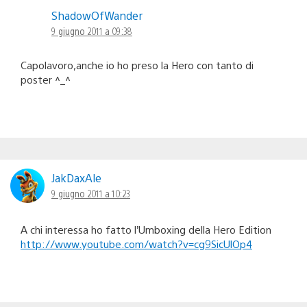
ShadowOfWander
9 giugno 2011 a 09:38
Capolavoro,anche io ho preso la Hero con tanto di
poster ^_^
JakDaxAle
9 giugno 2011 a 10:23
A chi interessa ho fatto l’Umboxing della Hero Edition
http://www.youtube.com/watch?v=cg9SicUlOp4