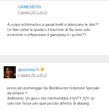
GAMESBOSS
9 giugno 2011 a 06:52
A scopo informativo a qauali livelli si sbloccano le skin??
Le Skin come la spada o il bastone di Sly sono solo
estetiche o influenzano il gameplay e i poteri??
geronimo73
9 giugno 2011 a 09:27
preso ieri pomeriggio da Blockbuster l’edizione Speciale
da infame !!
Bellissimo. Un gioco che meriterebbe il GOTY 2011 se
solo non fosse per quel piccolo difetto di aliasing.