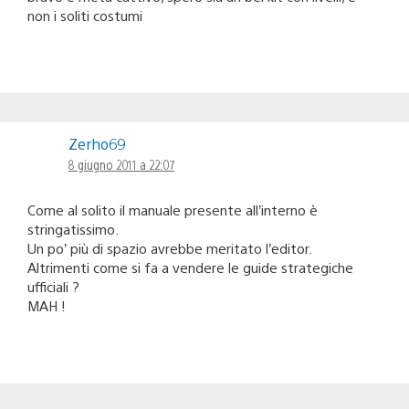
non i soliti costumi
Zerho69
8 giugno 2011 a 22:07
Come al solito il manuale presente all’interno è
stringatissimo.
Un po’ più di spazio avrebbe meritato l’editor.
Altrimenti come si fa a vendere le guide strategiche
ufficiali ?
MAH !