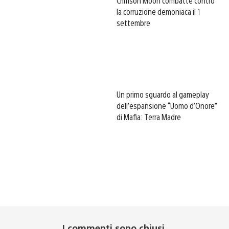
Crimson Moon combatte contro
la corruzione demoniaca il 1
settembre
Un primo sguardo al gameplay
dell’espansione “Uomo d’Onore”
di Mafia: Terra Madre
I commenti sono chiusi.