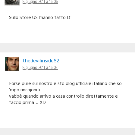
8 giugno 2011 a 16:06
Sullo Store US l’hanno fatto D:
thedevilinside82
8 giugno 2011 a 16:09
Forse pure sul nostro e sto blog ufficiale italiano che so
‘mpo rincojoniti….
vabbè quando arrivo a casa controllo direttamente e
faccio prima… XD