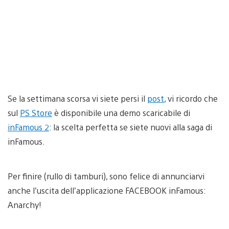
Se la settimana scorsa vi siete persi il
post
, vi ricordo che
sul
PS Store
è disponibile una demo scaricabile di
inFamous 2
: la scelta perfetta se siete nuovi alla saga di
inFamous.
Per finire (rullo di tamburi), sono felice di annunciarvi
anche l’uscita dell’applicazione FACEBOOK inFamous:
Anarchy!