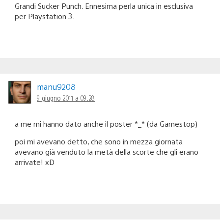
Grandi Sucker Punch. Ennesima perla unica in esclusiva
per Playstation 3.
manu9208
9 giugno 2011 a 09:28
a me mi hanno dato anche il poster *_* (da Gamestop)
poi mi avevano detto, che sono in mezza giornata
avevano già venduto la metà della scorte che gli erano
arrivate! xD