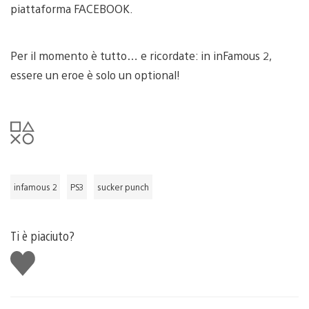
piattaforma FACEBOOK.
Per il momento è tutto… e ricordate: in inFamous 2,
essere un eroe è solo un optional!
infamous 2
PS3
sucker punch
Ti è piaciuto?
Mi
piace