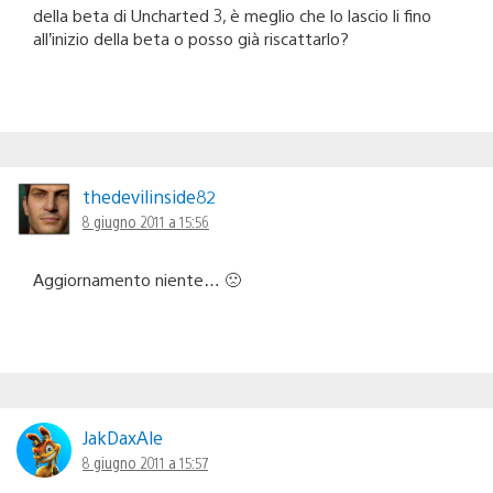
della beta di Uncharted 3, è meglio che lo lascio li fino
all’inizio della beta o posso già riscattarlo?
thedevilinside82
8 giugno 2011 a 15:56
Aggiornamento niente… 🙁
JakDaxAle
8 giugno 2011 a 15:57