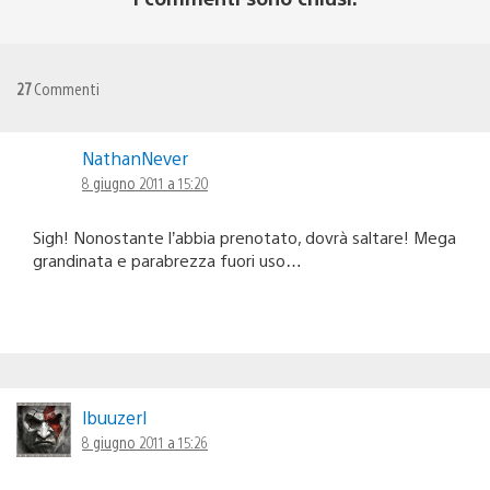
27
Commenti
NathanNever
8 giugno 2011 a 15:20
Sigh! Nonostante l’abbia prenotato, dovrà saltare! Mega
grandinata e parabrezza fuori uso…
lbuuzerl
8 giugno 2011 a 15:26