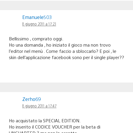
Emanuele503
8 giugno 2011 a 17:23
Bellissimo , comprato oggi.
Ho una domanda , ho iniziato il gioco ma non trovo
l’editor nel menù . Come faccio a sbloccarlo? E poi , le
skin dell’applicazione facebook sono per il single player??
Zerho69
8 giugno 2011 a 17:47
Ho acquistato la SPECIAL EDITION.
Ho inserito il CODICE VOUCHER per la beta di
UNCHARTED 3 ma non lo accetta…