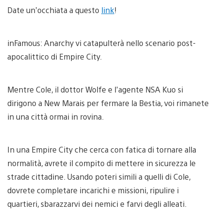
Date un’occhiata a questo
link
!
inFamous: Anarchy vi catapulterà nello scenario post-
apocalittico di Empire City.
Mentre Cole, il dottor Wolfe e l’agente NSA Kuo si
dirigono a New Marais per fermare la Bestia, voi rimanete
in una città ormai in rovina.
In una Empire City che cerca con fatica di tornare alla
normalità, avrete il compito di mettere in sicurezza le
strade cittadine. Usando poteri simili a quelli di Cole,
dovrete completare incarichi e missioni, ripulire i
quartieri, sbarazzarvi dei nemici e farvi degli alleati.