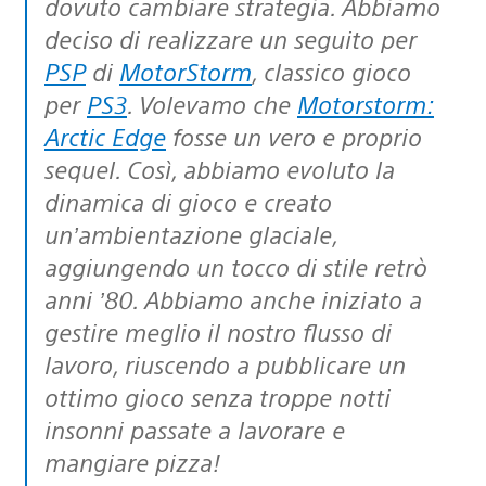
dovuto cambiare strategia. Abbiamo
deciso di realizzare un seguito per
PSP
di
MotorStorm
, classico gioco
per
PS3
. Volevamo che
Motorstorm:
Arctic Edge
fosse un vero e proprio
sequel. Così, abbiamo evoluto la
dinamica di gioco e creato
un’ambientazione glaciale,
aggiungendo un tocco di stile retrò
anni ’80. Abbiamo anche iniziato a
gestire meglio il nostro flusso di
lavoro, riuscendo a pubblicare un
ottimo gioco senza troppe notti
insonni passate a lavorare e
mangiare pizza!