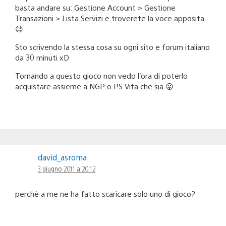
basta andare su: Gestione Account > Gestione
Transazioni > Lista Servizi e troverete la voce apposita
😉
Sto scrivendo la stessa cosa su ogni sito e forum italiano
da 30 minuti xD
Tornando a questo gioco non vedo l’ora di poterlo
acquistare assieme a NGP o PS Vita che sia 😛
david_asroma
3 giugno 2011 a 20:12
perchè a me ne ha fatto scaricare solo uno di gioco?