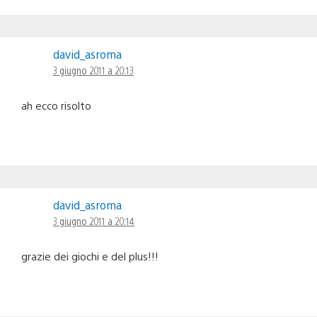
david_asroma
3 giugno 2011 a 20:13
ah ecco risolto
david_asroma
3 giugno 2011 a 20:14
grazie dei giochi e del plus!!!