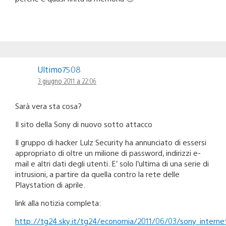
Ultimo7508
3 giugno 2011 a 22:06
Sarà vera sta cosa?
Il sito della Sony di nuovo sotto attacco
Il gruppo di hacker Lulz Security ha annunciato di essersi
appropriato di oltre un milione di password, indirizzi e-
mail e altri dati degli utenti. E’ solo l’ultima di una serie di
intrusioni, a partire da quella contro la rete delle
Playstation di aprile.
link alla notizia completa:
http://tg24.sky.it/tg24/economia/2011/06/03/sony_internet_