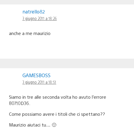
natrello82
3 giugno 2011 a 18:26
anche a me maurizio
GAMESBOSS
3 giugno 2011 a 18:51
Siamo in tre alle seconda volta ho avuto l’errore
80710D36.
Come possiamo avere i titoli che ci spettano??
Maurizio aiutaci tu… 🙁