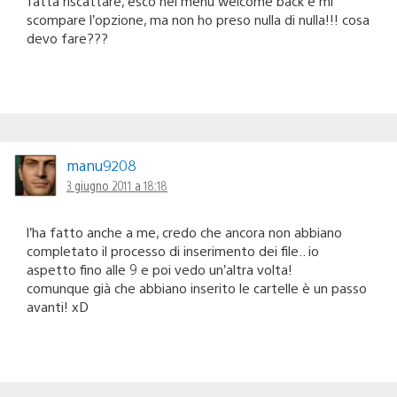
fatta riscattare, esco nel menù welcome back e mi
scompare l’opzione, ma non ho preso nulla di nulla!!! cosa
devo fare???
manu9208
3 giugno 2011 a 18:18
l’ha fatto anche a me, credo che ancora non abbiano
completato il processo di inserimento dei file.. io
aspetto fino alle 9 e poi vedo un’altra volta!
comunque già che abbiano inserito le cartelle è un passo
avanti! xD