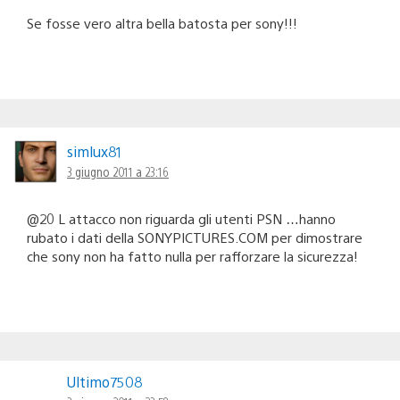
Se fosse vero altra bella batosta per sony!!!
simlux81
3 giugno 2011 a 23:16
@20 L attacco non riguarda gli utenti PSN …hanno
rubato i dati della SONYPICTURES.COM per dimostrare
che sony non ha fatto nulla per rafforzare la sicurezza!
Ultimo7508