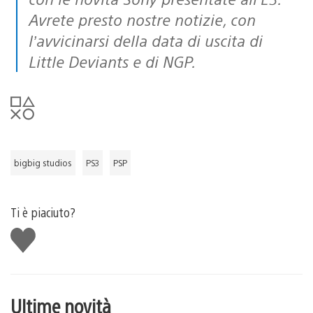
Avrete presto nostre notizie, con
l’avvicinarsi della data di uscita di
Little Deviants e di NGP.
bigbig studios
PS3
PSP
Ti è piaciuto?
Mi
piace
Ultime novità