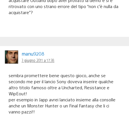
acquistare Outland dopo aver provato la demo e si è
ritrovato con uno strano errore del tipo “non c’è nulla da
acquistare”?
manu9208
3 giugno 2011 a 17:38
sembra promettere bene questo gioco, anche se
secondo me per il lancio Sony doveva inserire qualche
altro titolo famoso oltre a Uncharted, Resistance e
WipEout!
per esempio in Japp avrei lanciato insieme alla consolle
anche un Monster Hunter o un Final Fantasy che li ci
vanno pazzi!!