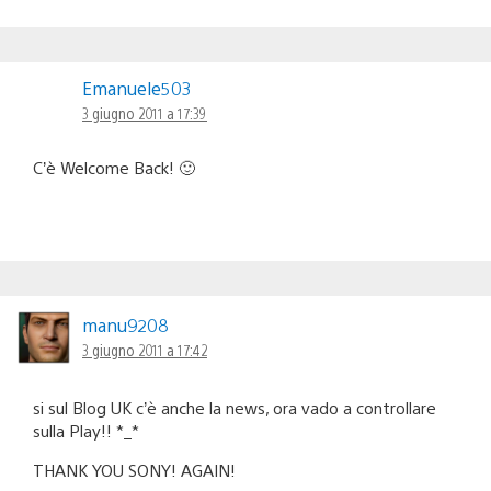
Emanuele503
3 giugno 2011 a 17:39
C’è Welcome Back! 🙂
manu9208
3 giugno 2011 a 17:42
si sul Blog UK c’è anche la news, ora vado a controllare
sulla Play!! *_*
THANK YOU SONY! AGAIN!