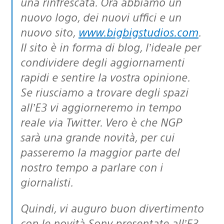
una rinfrescata. Ora abbiamo un
nuovo logo, dei nuovi uffici e un
nuovo sito,
www.bigbigstudios.com
.
Il sito è in forma di blog, l’ideale per
condividere degli aggiornamenti
rapidi e sentire la vostra opinione.
Se riusciamo a trovare degli spazi
all’E3 vi aggiorneremo in tempo
reale via Twitter. Vero è che NGP
sarà una grande novità, per cui
passeremo la maggior parte del
nostro tempo a parlare con i
giornalisti.
Quindi, vi auguro buon divertimento
con le novità Sony presentate all’E3.