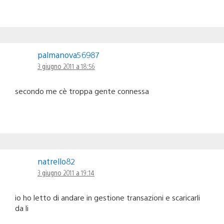
palmanova56987
3 giugno 2011 a 18:56
secondo me cè troppa gente connessa
natrello82
3 giugno 2011 a 19:14
io ho letto di andare in gestione transazioni e scaricarli
da li