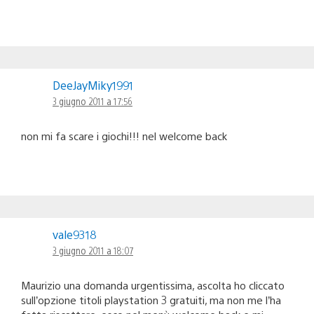
DeeJayMiky1991
3 giugno 2011 a 17:56
non mi fa scare i giochi!!! nel welcome back
vale9318
3 giugno 2011 a 18:07
Maurizio una domanda urgentissima, ascolta ho cliccato
sull’opzione titoli playstation 3 gratuiti, ma non me l’ha