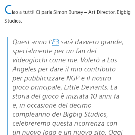
C
iao a tutti! Ci parla Simon Bursey – Art Director, Bigbig
Studios.
Quest’anno l’
E3
sarà davvero grande,
specialmente per un fan dei
videogiochi come me. Volerò a Los
Angeles per dare il mio contributo
per pubblicizzare NGP e il nostro
gioco principale, Little Deviants. La
storia del gioco è iniziata 10 anni fa
e, in occasione del decimo
compleanno dei Bigbig Studios,
celebreremo questa ricorrenza con
un nuovo logo e un nuovo sito. Oggi