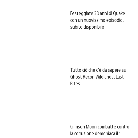
Festeggiate 30 anni di Quake
con un nuovissimo episodio,
subito disponibile
Tutto ciò che c’è da sapere su
Ghost Recon Wildlands: Last
Rites
Crimson Moon combatte contro
la corruzione demoniaca il 1