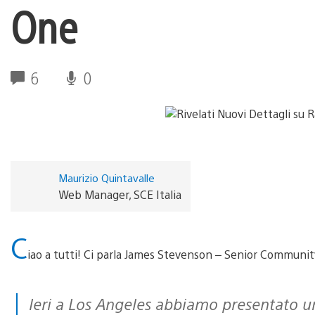
One
6
0
Maurizio Quintavalle
Web Manager, SCE Italia
C
iao a tutti! Ci parla James Stevenson – Senior Commun
Ieri a Los Angeles abbiamo presentato