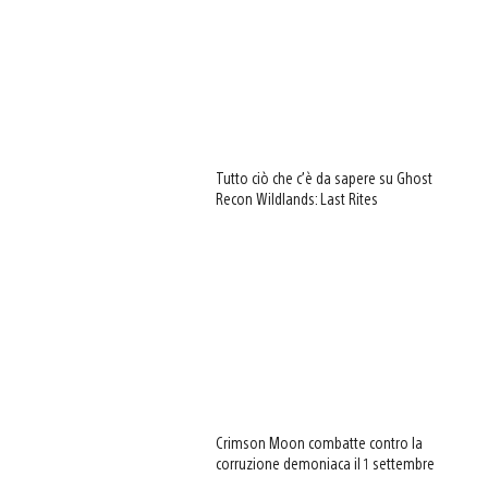
Tutto ciò che c’è da sapere su Ghost
Recon Wildlands: Last Rites
Crimson Moon combatte contro la
corruzione demoniaca il 1 settembre