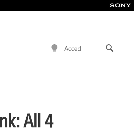
Accedi
Cerca
nk: All 4