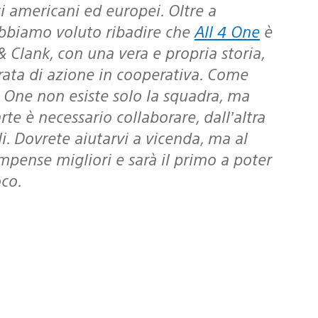
ti americani ed europei. Oltre a
 abbiamo voluto ribadire che
All 4 One
è
Clank, con una vera e propria storia,
ata di azione in cooperativa. Come
4 One non esiste solo la squadra, ma
te è necessario collaborare, dall’altra
. Dovrete aiutarvi a vicenda, ma al
ompense migliori e sarà il primo a poter
oco.