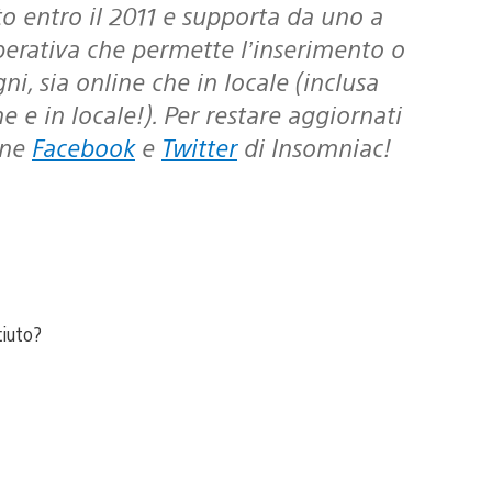
perativa che permette l’inserimento o
i, sia online che in locale (inclusa
 e in locale!). Per restare aggiornati
ine
Facebook
e
Twitter
di Insomniac!
ciuto?