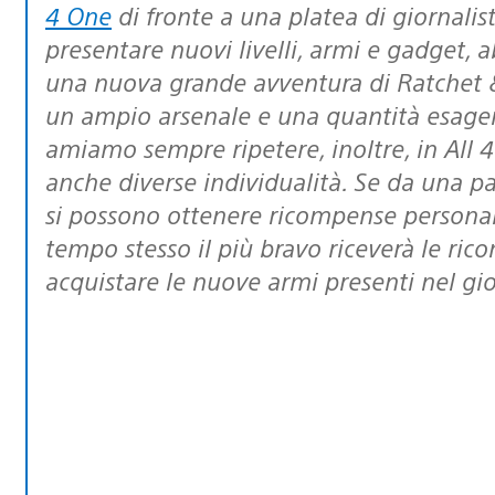
4 One
di fronte a una platea di giornalis
presentare nuovi livelli, armi e gadget,
una nuova grande avventura di Ratchet & 
un ampio arsenale e una quantità esager
amiamo sempre ripetere, inoltre, in All 
anche diverse individualità. Se da una par
si possono ottenere ricompense personali
tempo stesso il più bravo riceverà le ric
acquistare le nuove armi presenti nel gi