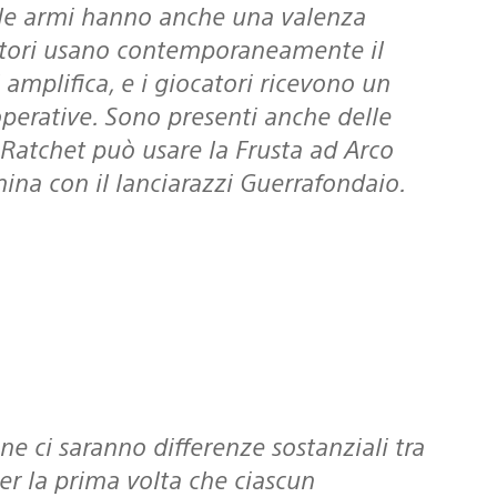
ocatori usano contemporaneamente il
si amplifica, e i giocatori ricevono un
ooperative. Sono presenti anche delle
 Ratchet può usare la Frusta ad Arco
mina con il lanciarazzi Guerrafondaio.
per la prima volta che ciascun