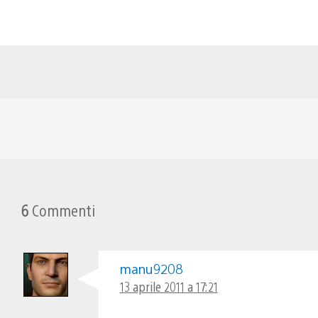
6
Commenti
manu9208
13 aprile 2011 a 17:21