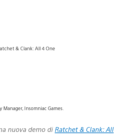
ity Manager, Insomniac Games.
 una nuova demo di
Ratchet & Clank: All