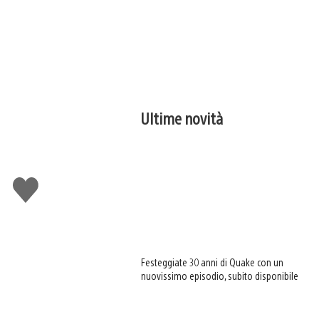
Ultime novità
Mi
piace
Festeggiate 30 anni di Quake con un
nuovissimo episodio, subito disponibile