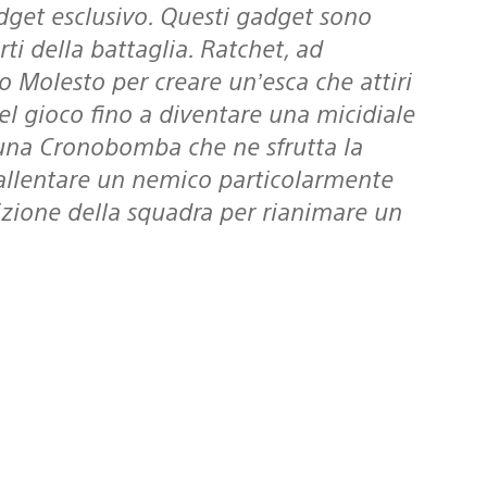
dget esclusivo. Questi gadget sono
orti della battaglia. Ratchet, ad
o Molesto per creare un’esca che attiri
el gioco fino a diventare una micidiale
i una Cronobomba che ne sfrutta la
rallentare un nemico particolarmente
izione della squadra per rianimare un