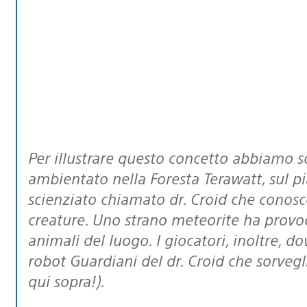
Per illustrare questo concetto abbiamo scelto un nuovo livello del gioco
ambientato nella Foresta Terawatt, sul 
scienziato chiamato dr. Croid che conosce
creature. Uno strano meteorite ha provo
animali del luogo. I giocatori, inoltre, d
robot Guardiani del dr. Croid che sorvegl
qui sopra!).