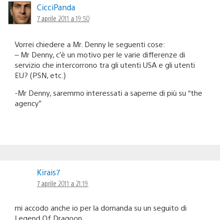
CicciPanda
7 aprile 2011 a 19:50
Vorrei chiedere a Mr. Denny le seguenti cose:
– Mr Denny, c’è un motivo per le varie differenze di
servizio che intercorrono tra gli utenti USA e gli utenti
EU? (PSN, etc.)
-Mr Denny, saremmo interessati a saperne di più su “the
agency”
Kirais7
7 aprile 2011 a 21:19
mi accodo anche io per la domanda su un seguito di
Legend Of Dragoon.