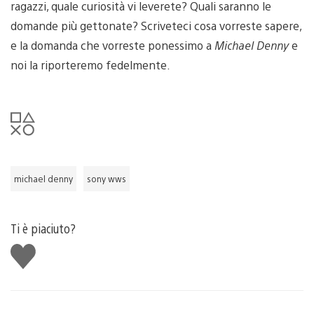
ragazzi, quale curiosità vi leverete? Quali saranno le
domande più gettonate? Scriveteci cosa vorreste sapere,
e la domanda che vorreste ponessimo a
Michael Denny
e
noi la riporteremo fedelmente.
michael denny
sony wws
Ti è piaciuto?
Mi
piace