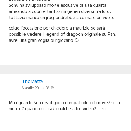
Sony ha sviluppato molte esclusive di alta qualità
arrivando a coprire tantissimi generi diversi tra loro,
tuttavia manca un jrpg. andrebbe a colmare un vuoto.
colgo l’occasione per chiedere a maurizio se sarà
possibile vedere il legend of dragoon originale su Psn.
avrei una gran voglia di rigiocarlo 😉
TheMatty
8 aprile 2011 a 08:28
Ma riguardo Sorcery, il gioco compatibile col move? si sa
niente? quando uscirà? qualche altro video?…ecc