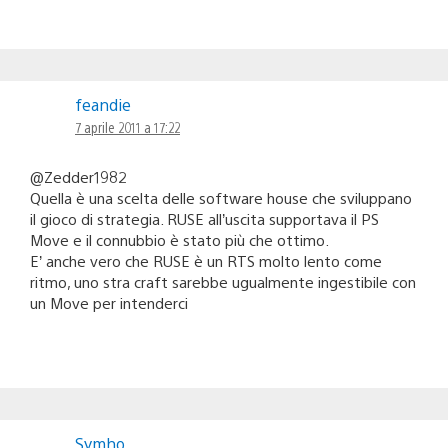
feandie
7 aprile 2011 a 17:22
@Zedder1982
Quella è una scelta delle software house che sviluppano
il gioco di strategia. RUSE all’uscita supportava il PS
Move e il connubbio è stato più che ottimo.
E’ anche vero che RUSE è un RTS molto lento come
ritmo, uno stra craft sarebbe ugualmente ingestibile con
un Move per intenderci
Symho