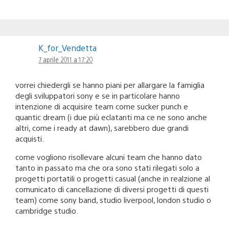
K_for_Vendetta
7 aprile 2011 a 17:20
vorrei chiedergli se hanno piani per allargare la famiglia
degli sviluppatori sony e se in particolare hanno
intenzione di acquisire team come sucker punch e
quantic dream (i due più eclatanti ma ce ne sono anche
altri, come i ready at dawn), sarebbero due grandi
acquisti.
come vogliono risollevare alcuni team che hanno dato
tanto in passato ma che ora sono stati rilegati solo a
progetti portatili o progetti casual (anche in realzione al
comunicato di cancellazione di diversi progetti di questi
team) come sony band, studio liverpool, london studio o
cambridge studio.