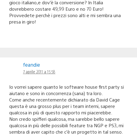
gioco italiano,e dov’è la conversione? In Italia
dovrebbero costare 49,99 Euro e no 70 Euro!
Provvedete perchè i prezzi sono alti e mi sembra una
presa in giro!
feandie
7 aprile 2011 a 15:58
Io vorrei sapere quanto le software house first party si
aiutano e sono in concorrenza (sana) tra loro.
Come anche recentemente dichiarato da David Cage
questa è una grosso plus per i team interni, sapere
qualcosa in più di questo rapporto mi piacerebbe.
Non credo spifferi qualcosa, ma sarebbe bello sapere
qualcosa in più delle possibili feature tra NGP e PS3, mi
sembra di aver capito che c’è un progetto in tal senso.