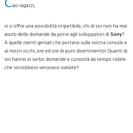
C
iao ragazzi,
vi si offre una possibilità irripetibile, chi di voi non ha mai
avuto delle domande da porre agli sviluppatori di
Sony
?
A quelle menti geniali che portano sulla nostra console e
ai nostri occhi, ore ed ore di puro divertimento! Quanti di
voi hanno in serbo domande e curiosità da tempo celate
che vorrebbero venissero svelate?