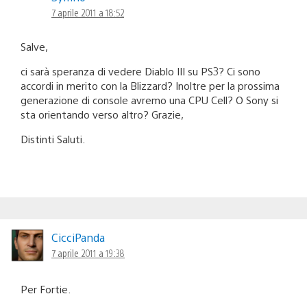
7 aprile 2011 a 18:52
Salve,
ci sarà speranza di vedere Diablo III su PS3? Ci sono
accordi in merito con la Blizzard? Inoltre per la prossima
generazione di console avremo una CPU Cell? O Sony si
sta orientando verso altro? Grazie,
Distinti Saluti.
CicciPanda
7 aprile 2011 a 19:38
Per Fortie.