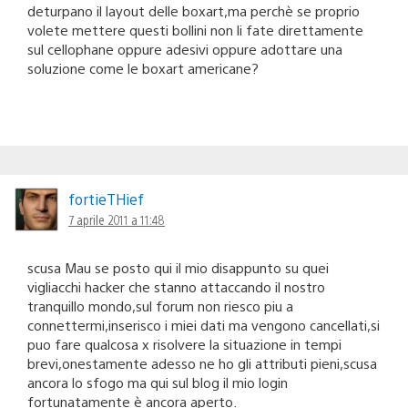
deturpano il layout delle boxart,ma perchè se proprio
volete mettere questi bollini non li fate direttamente
sul cellophane oppure adesivi oppure adottare una
soluzione come le boxart americane?
fortieTHief
7 aprile 2011 a 11:48
scusa Mau se posto qui il mio disappunto su quei
vigliacchi hacker che stanno attaccando il nostro
tranquillo mondo,sul forum non riesco piu a
connettermi,inserisco i miei dati ma vengono cancellati,si
puo fare qualcosa x risolvere la situazione in tempi
brevi,onestamente adesso ne ho gli attributi pieni,scusa
ancora lo sfogo ma qui sul blog il mio login
fortunatamente è ancora aperto.