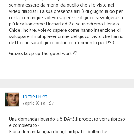
sembra essere da meno, da quello che si è visto nei
video rilasciati. La sua presenza all’E3 di giugno la dò per
certa, comunque volevo sapere se il gioco si svolgerà su
più location come Uncharted 2 e se rivedremo Elena o
Chloe. Inoltre, volevo sapere come hanno intenzione di
sviluppare il multiplayer online del gioco, visto che hanno
detto che sarà il gioco online di riferimento per PS3.
Grazie, keep up the good work 🙂
fortieTHief
7 aprile 2011 a 11:37
Una domanda riguardo a 8 DAYS,il progetto verra ripreso
e completato?
E una domanda riguardo agli antipatici bollini che