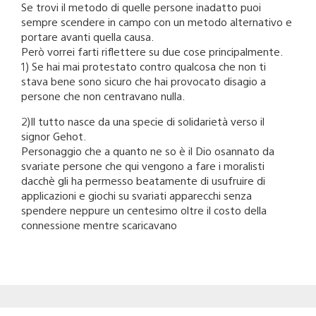
Se trovi il metodo di quelle persone inadatto puoi
sempre scendere in campo con un metodo alternativo e
portare avanti quella causa.
Però vorrei farti riflettere su due cose principalmente.
1) Se hai mai protestato contro qualcosa che non ti
stava bene sono sicuro che hai provocato disagio a
persone che non centravano nulla.
2)Il tutto nasce da una specie di solidarietà verso il
signor Gehot.
Personaggio che a quanto ne so è il Dio osannato da
svariate persone che qui vengono a fare i moralisti
dacchè gli ha permesso beatamente di usufruire di
applicazioni e giochi su svariati apparecchi senza
spendere neppure un centesimo oltre il costo della
connessione mentre scaricavano