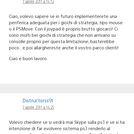
7 aprile 2011 a 16:12
Ciao, volevo sapere se in futuro implementerete una
periferica adeguata per i giochi di strategia, tipo mouse
o il PSMove. Con il joypad è proprio brutto giocarci! Ci
sono molti bei giochi di strategia che non arrivano su
consolle proprio per questa limitazione, basterebbe
poco.. e poi allarghereste anche il vostro parco clienti!
Ciao e buon lavoro.
Distructorss91
7 aprile 2011 a 16:25
Volevo chiedere se si vedrà mai Skype sulla ps3 e se si ha
intenzione di far evolvere sistema ps3 renderlo al