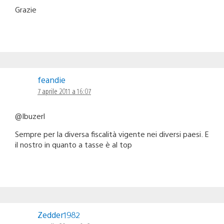
Grazie
feandie
7 aprile 2011 a 16:07
@Ibuzerl
Sempre per la diversa fiscalità vigente nei diversi paesi. E
il nostro in quanto a tasse è al top
Zedder1982