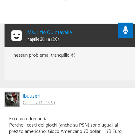
Maurizio Quintavalle
7 aprile 2011 a 13:07
nessun problema, tranquillo 🙂
lbuuzerl
7 aprile 2011 a 13:50
Ecco una domanda:
Perchè i costi dei giochi (anche su PSN) sono uguali al
prezzo americano. Gioco Americano 70 dollari = 70 Euro