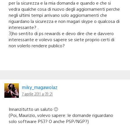
per la sicurezza e la mia domanda e quando e che si
vedra qualche cosa di nuovo degli aggiornamenti perche
negli ultimi tempi arrivano solo aggiornamenti che
riguardano la sicurezza e non magari skype o qualcosa di
interessante? .
3)ho sentito di ps rewards e devo dire che e davvero
interessante e volevo sapere se siete proprio certi di
non volerlo rendere publico?
miky_magawolaz
7 aprile 2011 a 09:21
Innanzitutto un saluto 🙂
(Poi, Maurizio, volevo sapere: le domande riguardano
solo software PS3? O anche PSP/NGP?)