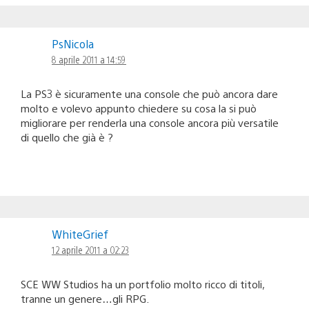
PsNicola
8 aprile 2011 a 14:59
La PS3 è sicuramente una console che può ancora dare
molto e volevo appunto chiedere su cosa la si può
migliorare per renderla una console ancora più versatile
di quello che già è ?
WhiteGrief
12 aprile 2011 a 02:23
SCE WW Studios ha un portfolio molto ricco di titoli,
tranne un genere…gli RPG.