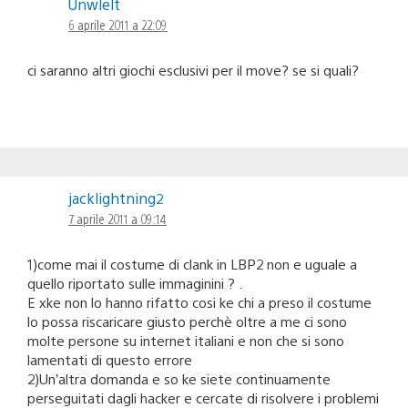
Unwlelt
6 aprile 2011 a 22:09
ci saranno altri giochi esclusivi per il move? se si quali?
jacklightning2
7 aprile 2011 a 09:14
1)come mai il costume di clank in LBP2 non e uguale a
quello riportato sulle immaginini ? .
E xke non lo hanno rifatto cosi ke chi a preso il costume
lo possa riscaricare giusto perchè oltre a me ci sono
molte persone su internet italiani e non che si sono
lamentati di questo errore
2)Un’altra domanda e so ke siete continuamente
perseguitati dagli hacker e cercate di risolvere i problemi