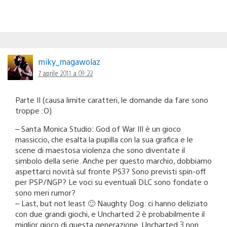
miky_magawolaz
7 aprile 2011 a 09:22
Parte II (causa limite caratteri, le domande da fare sono
troppe :O)
– Santa Monica Studio: God of War III è un gioco
massiccio, che esalta la pupilla con la sua grafica e le
scene di maestosa violenza che sono diventate il
simbolo della serie. Anche per questo marchio, dobbiamo
aspettarci novità sul fronte PS3? Sono previsti spin-off
per PSP/NGP? Le voci su eventuali DLC sono fondate o
sono meri rumor?
– Last, but not least 🙂 Naughty Dog: ci hanno deliziato
con due grandi giochi, e Uncharted 2 è probabilmente il
miglior gioco di questa generazione. Uncharted 3 non