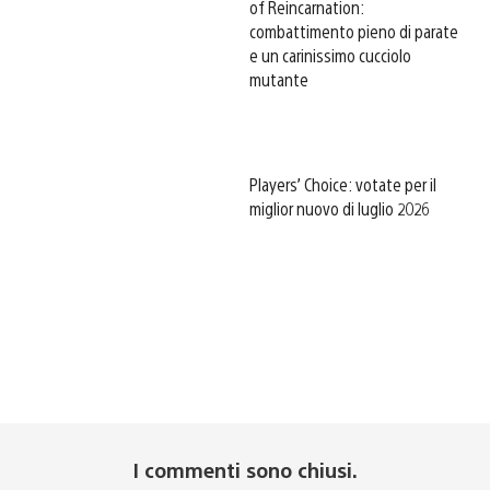
of Reincarnation:
combattimento pieno di parate
e un carinissimo cucciolo
mutante
Players’ Choice: votate per il
miglior nuovo di luglio 2026
I commenti sono chiusi.