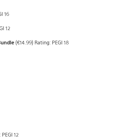
I 16
GI 12
Bundle
(€14.99) Rating: PEGI 18
: PEGI 12