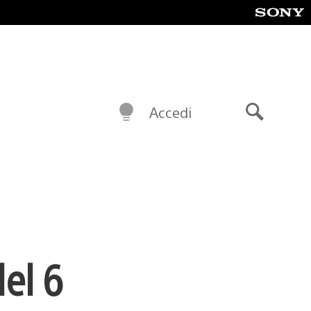
Accedi
Cerca
el 6