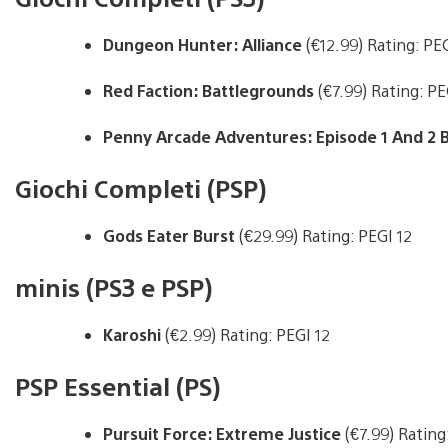
Dungeon Hunter: Alliance
(€12.99) Rating: PEG
Red Faction: Battlegrounds
(€7.99) Rating: PE
Penny Arcade Adventures: Episode 1 And 2 
Giochi Completi (PSP)
Gods Eater Burst
(€29.99) Rating: PEGI 12
minis (PS3 e PSP)
Karoshi
(€2.99) Rating: PEGI 12
PSP Essential (PS)
Pursuit Force: Extreme Justice
(€7.99) Rating