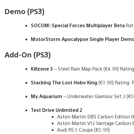
Demo (PS3)
SOCOM: Special Forces Multiplayer Beta
Rati
MotorStorm Apocalypse Single Player Dem
Add-On (PS3)
Killzone 3
– Steel Rain Map Pack (€4.99) Rating
Stacking The Lost Hobo King
(€3.99) Rating: 
My Aquarium
– Underwater Glamour Set 2 (€0.
Test Drive Unlimited 2
Aston Martin DBS Carbon Edition (
Aston Martin V12 Vantage Carbon B
Audi RS 5 Coupe (€0.99)