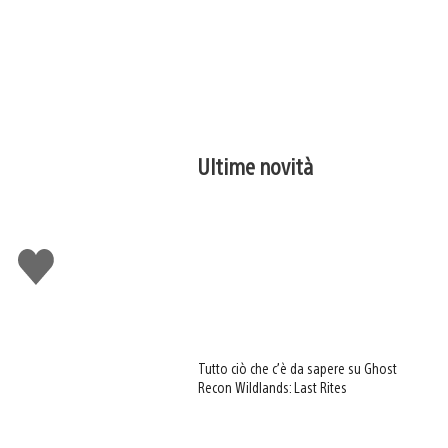
Ultime novità
Mi
piace
Tutto ciò che c’è da sapere su Ghost
Recon Wildlands: Last Rites