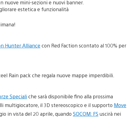
on nuove mini-sezioni e nuovi banner.
gliorare estetica e funzionalità
timana!
n Hunter Alliance
con Red Faction scontato al 100% per
teel Rain pack che regala nuove mappe imperdibili.
ze Speciali
che sarà disponibile fino alla prossima
i multigiocatore, il 3D stereoscopico e il supporto
Move
io in vista del 20 aprile, quando
SOCOM: FS
uscirà nei