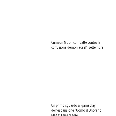
Crimson Moon combatte contro la
corruzione demoniaca il 1 settembre
Un primo sguardo al gameplay
dell’espansione “Uomo d’Onore” di
Mafia: Terra Madre