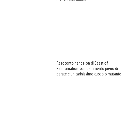
Resoconto hands-on di Beast of
Reincarnation: combattimento pieno di
parate e un carinissimo cucciolo mutante