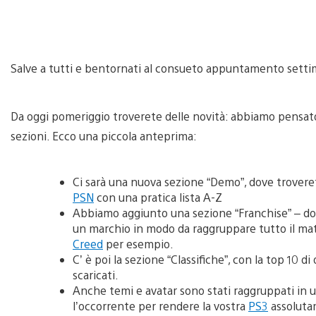
Salve a tutti e bentornati al consueto appuntamento setti
Da oggi pomeriggio troverete delle novità: abbiamo pensato
sezioni. Ecco una piccola anteprima:
Ci sarà una nuova sezione “Demo”, dove troverete
PSN
con una pratica lista A-Z
Abbiamo aggiunto una sezione “Franchise” – dov
un marchio in modo da raggruppare tutto il mat
Creed
per esempio.
C’ è poi la sezione “Classifiche”, con la top 10 di
scaricati.
Anche temi e avatar sono stati raggruppati in 
l’occorrente per rendere la vostra
PS3
assoluta