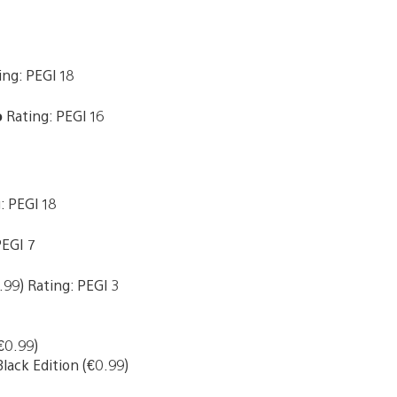
ng: PEGI 18
o
Rating: PEGI 16
: PEGI 18
PEGI 7
99) Rating: PEGI 3
€0.99)
lack Edition (€0.99)