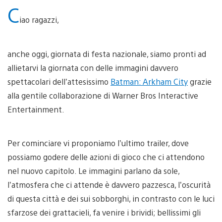
C
iao ragazzi,
anche oggi, giornata di festa nazionale, siamo pronti ad
allietarvi la giornata con delle immagini davvero
spettacolari dell’attesissimo
Batman: Arkham City
grazie
alla gentile collaborazione di Warner Bros Interactive
Entertainment.
Per cominciare vi proponiamo l’ultimo trailer, dove
possiamo godere delle azioni di gioco che ci attendono
nel nuovo capitolo. Le immagini parlano da sole,
l’atmosfera che ci attende è davvero pazzesca, l’oscurità
di questa città e dei sui sobborghi, in contrasto con le luci
sfarzose dei grattacieli, fa venire i brividi; bellissimi gli