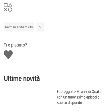
batman arkham city
PS3
Ti è piaciuto?
Mi
piace
Ultime novità
Festeggiate 30 anni di Quake
con un nuovissimo episodio,
subito disponibile