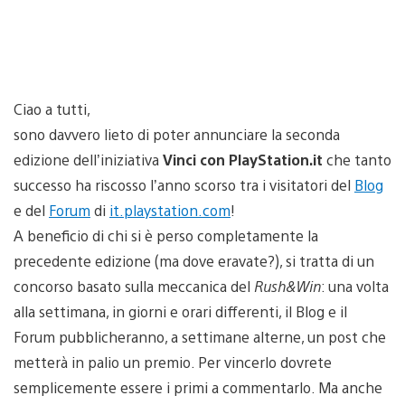
Ciao a tutti,
sono davvero lieto di poter annunciare la seconda
edizione dell’iniziativa
Vinci con PlayStation.it
che tanto
successo ha riscosso l’anno scorso tra i visitatori del
Blog
e del
Forum
di
it.playstation.com
!
A beneficio di chi si è perso completamente la
precedente edizione (ma dove eravate?), si tratta di un
concorso basato sulla meccanica del
Rush&Win
: una volta
alla settimana, in giorni e orari differenti, il Blog e il
Forum pubblicheranno, a settimane alterne, un post che
metterà in palio un premio. Per vincerlo dovrete
semplicemente essere i primi a commentarlo. Ma anche