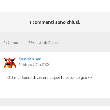
I commenti sono chiusi.
48
Commenti
7
Risposte dell'autore
Niconico-san
7 febbraio 2011 a 17:00
Ottimo! Spero di vincere a questo secondo giro 😛