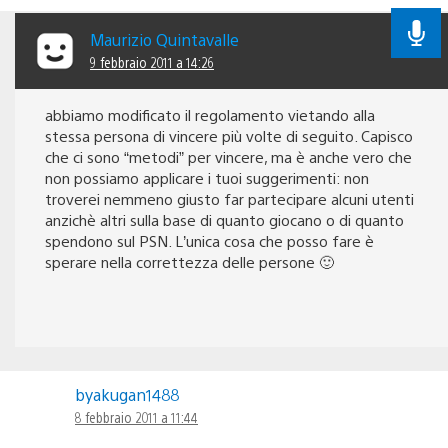
Maurizio Quintavalle
9 febbraio 2011 a 14:26
abbiamo modificato il regolamento vietando alla
stessa persona di vincere più volte di seguito. Capisco
che ci sono “metodi” per vincere, ma è anche vero che
non possiamo applicare i tuoi suggerimenti: non
troverei nemmeno giusto far partecipare alcuni utenti
anzichè altri sulla base di quanto giocano o di quanto
spendono sul PSN. L’unica cosa che posso fare è
sperare nella correttezza delle persone 🙂
byakugan1488
8 febbraio 2011 a 11:44