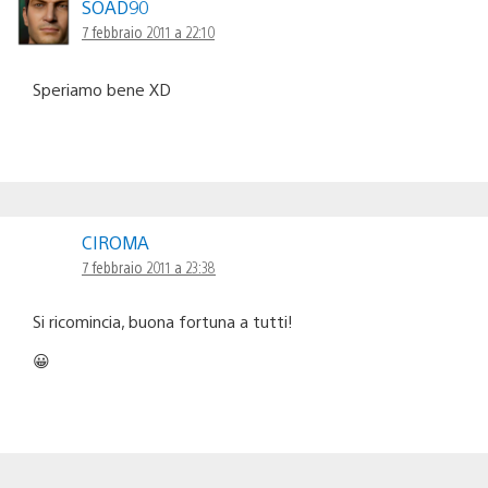
SOAD90
7 febbraio 2011 a 22:10
Speriamo bene XD
CIROMA
7 febbraio 2011 a 23:38
Si ricomincia, buona fortuna a tutti!
😀