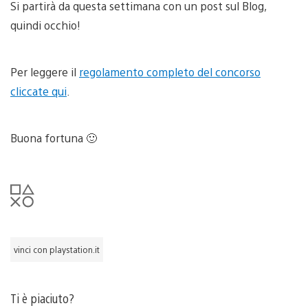
Si partirà da questa settimana con un post sul Blog,
quindi occhio!
Per leggere il
regolamento completo del concorso
cliccate qui
.
Buona fortuna 🙂
vinci con playstation.it
Ti è piaciuto?