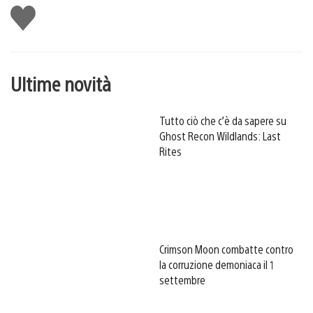
Mi
piace
Ultime novità
Tutto ciò che c’è da sapere su
Ghost Recon Wildlands: Last
Rites
Crimson Moon combatte contro
la corruzione demoniaca il 1
settembre