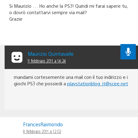
Si Maurizio . . . Ho anche la PS3! Quindi mi farai sapere tu,
o dovrò contattarvi sempre via mail?
Grazie
Maurizio Quintavalle
9 febbraio 2011 a 14:24
mandami cortesemente una mail con il tuo indirizzo e i
giochi PS3 che possiedi a
playstationblog_it@scee.net
FrancesRaimondo
8 febbraio 2011 a 12:02