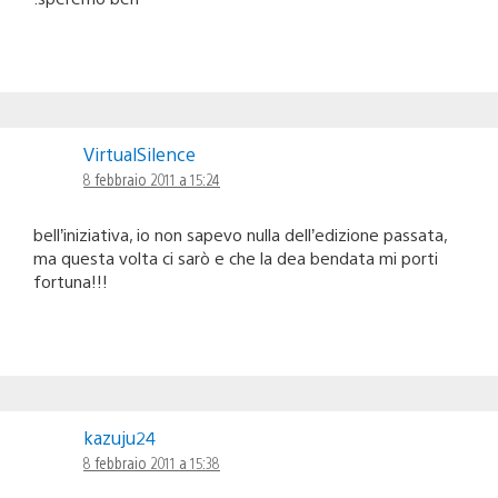
VirtualSilence
8 febbraio 2011 a 15:24
bell’iniziativa, io non sapevo nulla dell’edizione passata,
ma questa volta ci sarò e che la dea bendata mi porti
fortuna!!!
kazuju24
8 febbraio 2011 a 15:38