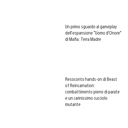
Un primo sguardo al gameplay
dell’espansione “Uomo d’Onore”
di Mafia: Terra Madre
Resoconto hands-on di Beast
of Reincarnation:
combattimento pieno di parate
e un carinissimo cucciolo
mutante