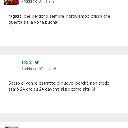
7 febbraio 2011 a 21:21
ragazzi che perdono sempre, riproviamoci chissà che
questa sia la volta buona!
texpillar
7 febbraio 2011 a 21:29
Spero di venire estratto di nuovo, perchè non credo
starò 24 ore su 24 davanti al pc come altri 😛