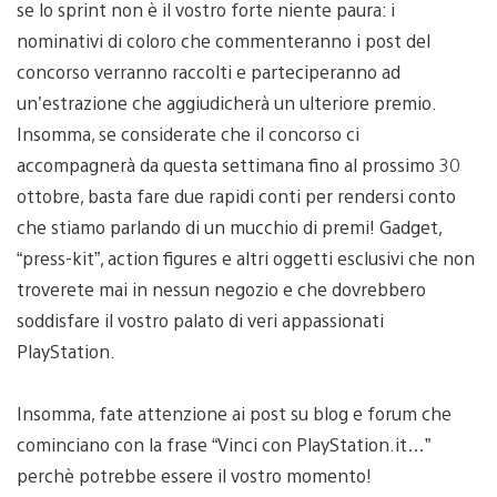
se lo sprint non è il vostro forte niente paura: i
nominativi di coloro che commenteranno i post del
concorso verranno raccolti e parteciperanno ad
un’estrazione che aggiudicherà un ulteriore premio.
Insomma, se considerate che il concorso ci
accompagnerà da questa settimana fino al prossimo 30
ottobre, basta fare due rapidi conti per rendersi conto
che stiamo parlando di un mucchio di premi! Gadget,
“press-kit”, action figures e altri oggetti esclusivi che non
troverete mai in nessun negozio e che dovrebbero
soddisfare il vostro palato di veri appassionati
PlayStation.
Insomma, fate attenzione ai post su blog e forum che
cominciano con la frase “Vinci con PlayStation.it…”
perchè potrebbe essere il vostro momento!