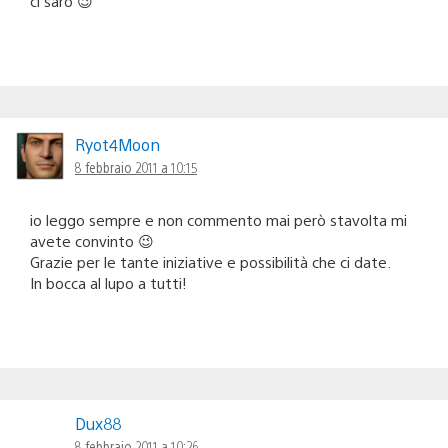
ci sarò 😉
Ryot4Moon
8 febbraio 2011 a 10:15
io leggo sempre e non commento mai però stavolta mi
avete convinto 😉
Grazie per le tante iniziative e possibilità che ci date.
In bocca al lupo a tutti!
Dux88
8 febbraio 2011 a 10:26