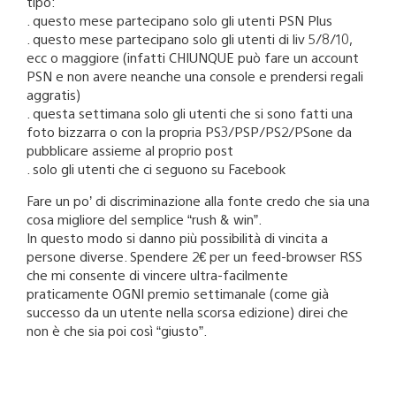
tipo:
. questo mese partecipano solo gli utenti PSN Plus
. questo mese partecipano solo gli utenti di liv 5/8/10,
ecc o maggiore (infatti CHIUNQUE può fare un account
PSN e non avere neanche una console e prendersi regali
aggratis)
. questa settimana solo gli utenti che si sono fatti una
foto bizzarra o con la propria PS3/PSP/PS2/PSone da
pubblicare assieme al proprio post
. solo gli utenti che ci seguono su Facebook
Fare un po’ di discriminazione alla fonte credo che sia una
cosa migliore del semplice “rush & win”.
In questo modo si danno più possibilità di vincita a
persone diverse. Spendere 2€ per un feed-browser RSS
che mi consente di vincere ultra-facilmente
praticamente OGNI premio settimanale (come già
successo da un utente nella scorsa edizione) direi che
non è che sia poi così “giusto”.