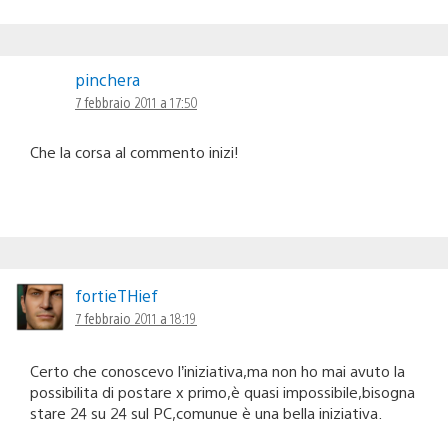
pinchera
7 febbraio 2011 a 17:50
Che la corsa al commento inizi!
fortieTHief
7 febbraio 2011 a 18:19
Certo che conoscevo l’iniziativa,ma non ho mai avuto la
possibilita di postare x primo,è quasi impossibile,bisogna
stare 24 su 24 sul PC,comunue è una bella iniziativa.