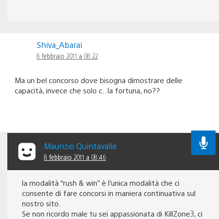
Shiva_Abarai
8 febbraio 2011 a 08:22
Ma un bel concorso dove bisogna dimostrare delle
capacità, invece che solo c.. la fortuna, no??
Maurizio Quintavalle
8 febbraio 2011 a 08:46
la modalità “rush & win” è l’unica modalità che ci
consente di fare concorsi in maniera continuativa sul
nostro sito.
Se non ricordo male tu sei appassionata di KillZone3, ci