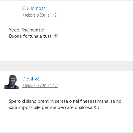
Guillemots
7 febbraio 2011 a 17:21
Yeee, finalmente!
Buona fortuna a tutti 🙂
Devil_89
7 febbraio 2011 a 17:22
Spero ci siano premi in serata o nei finesettimana, se no
sarà impossibile per me beccare qualcosa XD