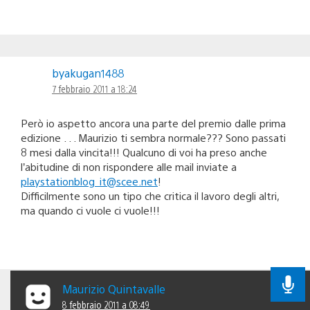
byakugan1488
7 febbraio 2011 a 18:24
Però io aspetto ancora una parte del premio dalle prima
edizione . . . Maurizio ti sembra normale??? Sono passati
8 mesi dalla vincita!!! Qualcuno di voi ha preso anche
l’abitudine di non rispondere alle mail inviate a
playstationblog_it@scee.net
!
Difficilmente sono un tipo che critica il lavoro degli altri,
ma quando ci vuole ci vuole!!!
Maurizio Quintavalle
8 febbraio 2011 a 08:49