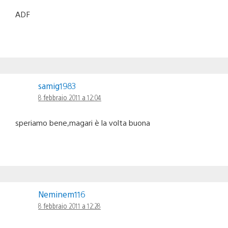
ADF
samig1983
8 febbraio 2011 a 12:04
speriamo bene,magari è la volta buona
Neminem116
8 febbraio 2011 a 12:28