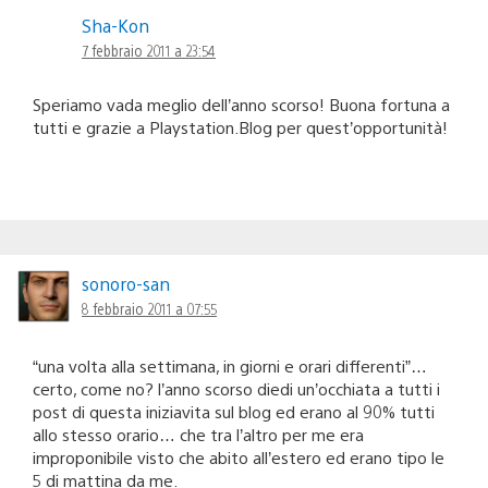
Sha-Kon
7 febbraio 2011 a 23:54
Speriamo vada meglio dell’anno scorso! Buona fortuna a
tutti e grazie a Playstation.Blog per quest’opportunità!
sonoro-san
8 febbraio 2011 a 07:55
“una volta alla settimana, in giorni e orari differenti”…
certo, come no? l’anno scorso diedi un’occhiata a tutti i
post di questa iniziavita sul blog ed erano al 90% tutti
allo stesso orario… che tra l’altro per me era
improponibile visto che abito all’estero ed erano tipo le
5 di mattina da me.