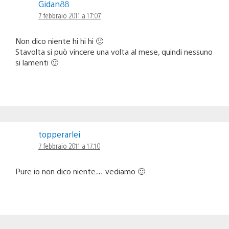
Gidan88
7 febbraio 2011 a 17:07
Non dico niente hi hi hi 🙂
Stavolta si può vincere una volta al mese, quindi nessuno
si lamenti 🙂
topperarlei
7 febbraio 2011 a 17:10
Pure io non dico niente… vediamo 🙂