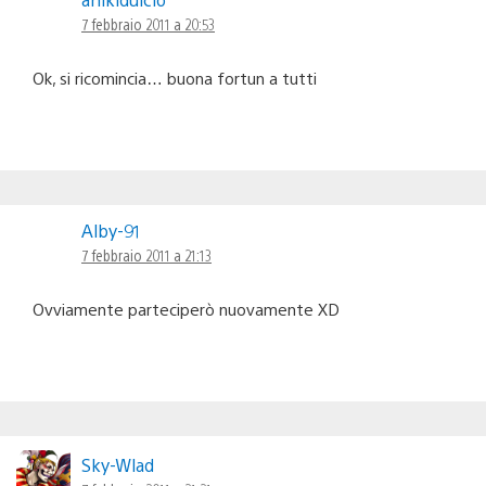
7 febbraio 2011 a 20:53
Ok, si ricomincia… buona fortun a tutti
Alby-91
7 febbraio 2011 a 21:13
Ovviamente parteciperò nuovamente XD
Sky-Wlad