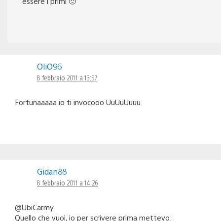
essere i primi 🙂
OliO96
8 febbraio 2011 a 13:57
Fortunaaaaa io ti invocooo UuUuUuuu
Gidan88
8 febbraio 2011 a 14:26
@UbiCarmy
Quello che vuoi, io per scrivere prima mettevo: