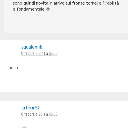
sono quindi novità in arrivo sul fronte tornei e lì l’abilità
è fondamentale 🙂
squalomik
8 febbraio 2011 a 08:50
bello
arthur62
8 febbraio 2011 a 08:56