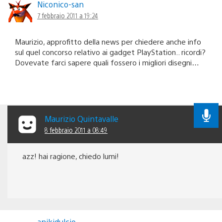
Niconico-san
7 febbraio 2011 a 19:24
Maurizio, approfitto della news per chiedere anche info
sul quel concorso relativo ai gadget PlayStation.. ricordi?
Dovevate farci sapere quali fossero i migliori disegni…
Maurizio Quintavalle
8 febbraio 2011 a 08:49
azz! hai ragione, chiedo lumi!
anikidulcio