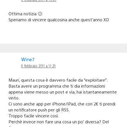
Ottima notizia 🙂
Speriamo di vincere qualcosina anche quest’anno XD
Wine7
8 febbraio 2011 a 11:29
Mauri, questa cosa è davvero facile da “exploitare”.
Basta avere un programma che ti dia informazioni
appena viene messo un post e via, hai istantaneamente
vinto.
Ci sono anche app per iPhone/iPad, che con 2€ ti prendi
un notificatore push per gli RSS.
Troppo facile vincere così.
Perchè invece non fare una cosa un po’ diversa? Del