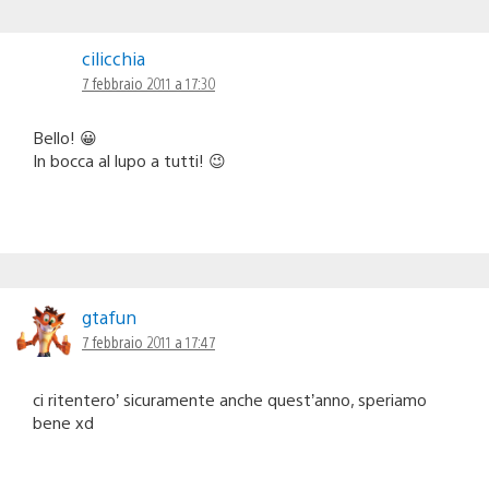
cilicchia
7 febbraio 2011 a 17:30
Bello! 😀
In bocca al lupo a tutti! 😉
gtafun
7 febbraio 2011 a 17:47
ci ritentero’ sicuramente anche quest’anno, speriamo
bene xd